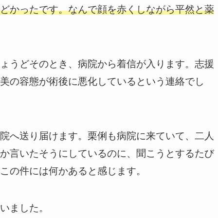
どかったです。なんで顔を赤くしながら平然と薬
ょうどそのとき、病院から着信が入ります。志援
美の容態が術後に悪化しているという連絡でし
院へ送り届けます。栗俐も病院に来ていて、二人
か言いたそうにしているのに、聞こうとするたび
この件には何かあると感じます。
いました。