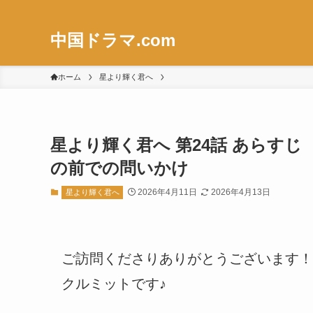
中国ドラマ.com
ホーム
星より輝く君へ
星より輝く君へ 第24話 あらす
の前での問いかけ
2026年4月11日
2026年4月13日
星より輝く君へ
ご訪問くださりありがとうございます！
クルミットです♪