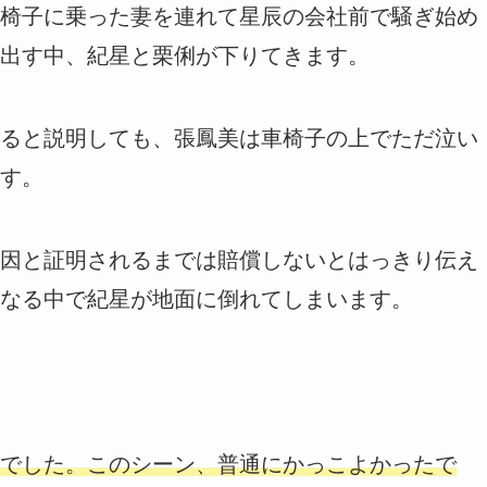
椅子に乗った妻を連れて星辰の会社前で騒ぎ始め
出す中、紀星と栗俐が下りてきます。
ると説明しても、張鳳美は車椅子の上でただ泣い
す。
因と証明されるまでは賠償しないとはっきり伝え
なる中で紀星が地面に倒れてしまいます。
でした。このシーン、普通にかっこよかったで