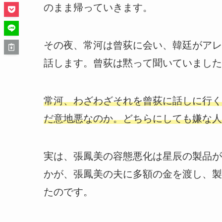
のまま帰っていきます。
その夜、常河は曾荻に会い、韓廷がアレ
話します。曾荻は黙って聞いていました
常河、わざわざそれを曾荻に話しに行く
だ意地悪なのか。どちらにしても嫌な人
実は、張鳳美の容態悪化は星辰の製品が
かが、張鳳美の夫に多額の金を渡し、製
たのです。