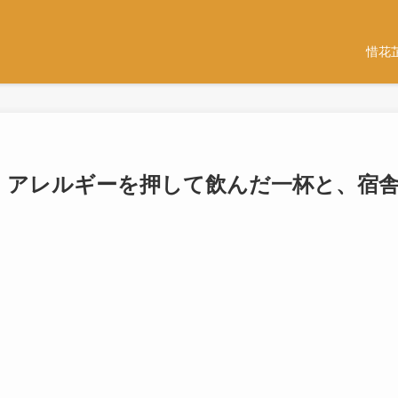
惜花
じ アレルギーを押して飲んだ一杯と、宿