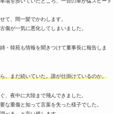
車場を歩いていたところ、一台の車が猛スピード
せて、間一髪でかわします。
古傷が一気に悪化してしまいました。
姉・韓苑も情報を聞きつけて董事長に報告しま
ら、まだ続いていた。誰が仕掛けているのか。
ぐ、夜中に大陸まで飛んできました。
要な重傷と知って言葉を失った様子でした。
調べる」と言い残します。