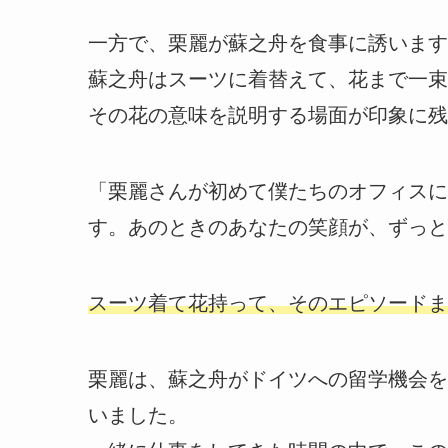
一方で、栗麗が蘇之舟を食事に誘います
蘇之舟はスーツに着替えて、花まで一束
その花の意味を説明する場面が印象に残
「栗麗さんが初めて僕たちのオフィスに
す。あのときのあなたの笑顔が、ずっと
スーツ着て花持って、そのエピソードま
栗麗は、蘇之舟がドイツへの留学機会を
いました。