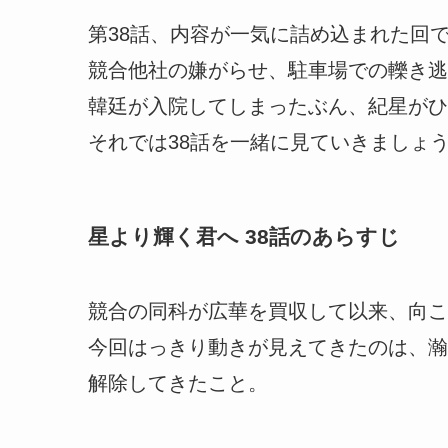
第38話、内容が一気に詰め込まれた回
競合他社の嫌がらせ、駐車場での轢き逃
韓廷が入院してしまったぶん、紀星がひ
それでは38話を一緒に見ていきましょ
星より輝く君へ 38話のあらすじ
競合の同科が広華を買収して以来、向こ
今回はっきり動きが見えてきたのは、瀚
解除してきたこと。