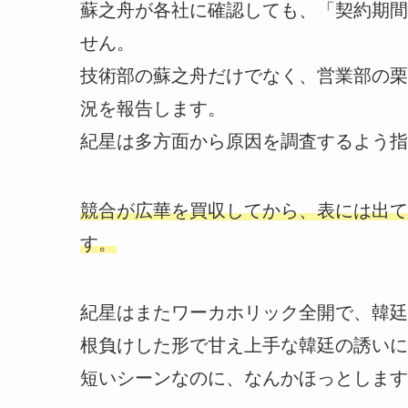
蘇之舟が各社に確認しても、「契約期間
せん。
技術部の蘇之舟だけでなく、営業部の栗
況を報告します。
紀星は多方面から原因を調査するよう指
競合が広華を買収してから、表には出て
す。
紀星はまたワーカホリック全開で、韓廷
根負けした形で甘え上手な韓廷の誘いに
短いシーンなのに、なんかほっとします