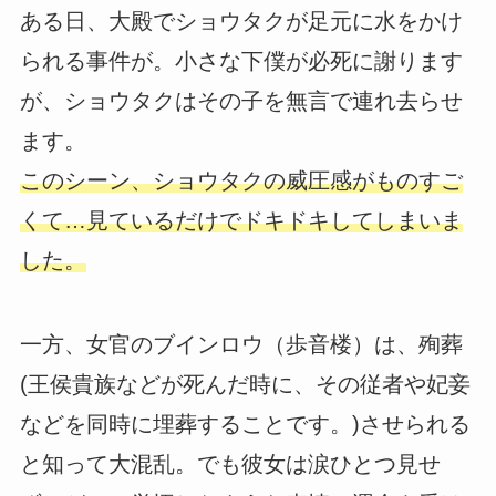
ある日、大殿でショウタクが足元に水をかけ
られる事件が。小さな下僕が必死に謝ります
が、ショウタクはその子を無言で連れ去らせ
ます。
このシーン、ショウタクの威圧感がものすご
くて…見ているだけでドキドキしてしまいま
した。
一方、女官のブインロウ（歩音楼）は、殉葬
(王侯貴族などが死んだ時に、その従者や妃妾
などを同時に埋葬することです。)させられる
と知って大混乱。でも彼女は涙ひとつ見せ