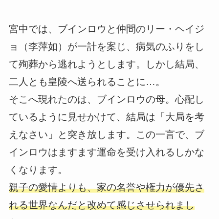
宮中では、ブインロウと仲間のリー・ヘイジ
ョ（李萍如）が一計を案じ、病気のふりをし
て殉葬から逃れようとします。しかし結局、
二人とも皇陵へ送られることに…。
そこへ現れたのは、ブインロウの母。心配し
ているように見せかけて、結局は「大局を考
えなさい」と突き放します。この一言で、ブ
インロウはますます運命を受け入れるしかな
くなります。
親子の愛情よりも、家の名誉や権力が優先さ
れる世界なんだと改めて感じさせられまし