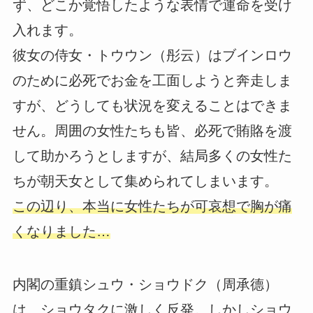
ず、どこか覚悟したような表情で運命を受け
入れます。
彼女の侍女・トウウン（彤云）はブインロウ
のために必死でお金を工面しようと奔走しま
すが、どうしても状況を変えることはできま
せん。周囲の女性たちも皆、必死で賄賂を渡
して助かろうとしますが、結局多くの女性た
ちが朝天女として集められてしまいます。
この辺り、本当に女性たちが可哀想で胸が痛
くなりました…
内閣の重鎮シュウ・ショウドク（周承德）
は、ショウタクに激しく反発。しかしショウ