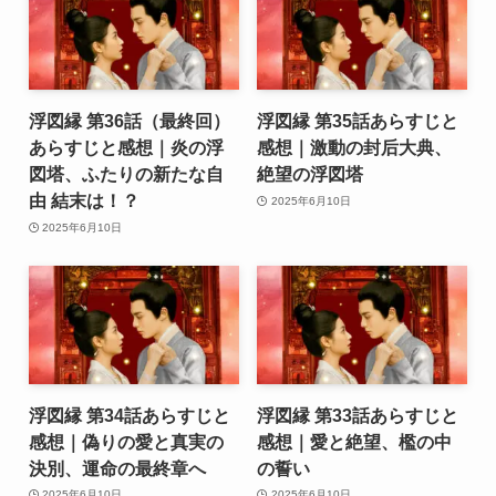
浮図縁 第36話（最終回）
浮図縁 第35話あらすじと
あらすじと感想｜炎の浮
感想｜激動の封后大典、
図塔、ふたりの新たな自
絶望の浮図塔
由 結末は！？
2025年6月10日
2025年6月10日
浮図縁 第34話あらすじと
浮図縁 第33話あらすじと
感想｜偽りの愛と真実の
感想｜愛と絶望、檻の中
決別、運命の最終章へ
の誓い
2025年6月10日
2025年6月10日