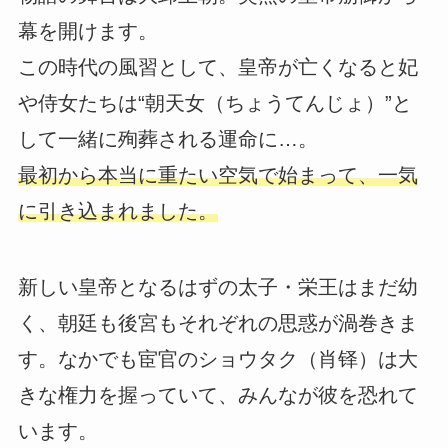
幕を開けます。
この時代の風習として、皇帝が亡くなると妃
や侍女たちは“朝天女（ちょうてんじょ）”と
して一緒に殉葬される運命に…。
最初から本当に重たい空気で始まって、一気
に引き込まれました。
新しい皇帝となるはずの太子・栄王はまだ幼
く、朝廷も後宮もそれぞれの思惑が渦巻きま
す。なかでも宦官のショウタク（肖铎）は大
きな権力を握っていて、みんなが彼を恐れて
います。