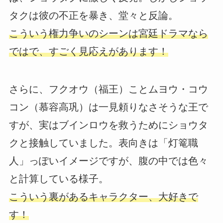
タクは彼の不正を暴き、堂々と反論。
こういう権力争いのシーンは宮廷ドラマなら
ではで、すごく見応えがあります！
さらに、フクオウ（福王）ことムヨウ・コウ
コン（慕容高巩）は一見頼りなさそうな王で
すが、実はブインロウを救うためにショウタ
クと接触していました。表向きは「灯篭職
人」っぽいイメージですが、腹の中では色々
と計算している様子。
こういう裏があるキャラクター、大好きで
す！