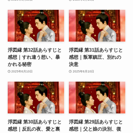
浮図縁 第32話あらすじと
浮図縁 第31話あらすじと
感想｜すれ違う想い、暴
感想｜叛軍鎮圧、別れの
かれる秘密
決意
2025年6月10日
2025年6月10日
浮図縁 第30話あらすじと
浮図縁 第29話あらすじと
感想｜反乱の夜、愛と裏
感想｜父と娘の決別、復