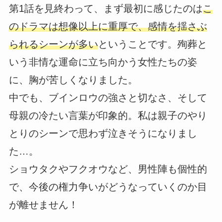
第1話を見終わって、まず最初に感じたのは
こ
のドラマは想像以上に重厚で、感情を揺さぶ
られるシーンが多い
ということです。殉葬と
いう非情な運命に立ち向かう女性たちの姿
に、胸が苦しくなりました。
中でも、ブインロウの強さと切なさ、そして
母親の冷たい言葉が印象的。私は親子のやり
とりのシーンで思わず泣きそうになりまし
た…。
ショウタクやフクオウなど、男性陣も個性的
で、今後の権力争いがどうなっていくのか目
が離せません！