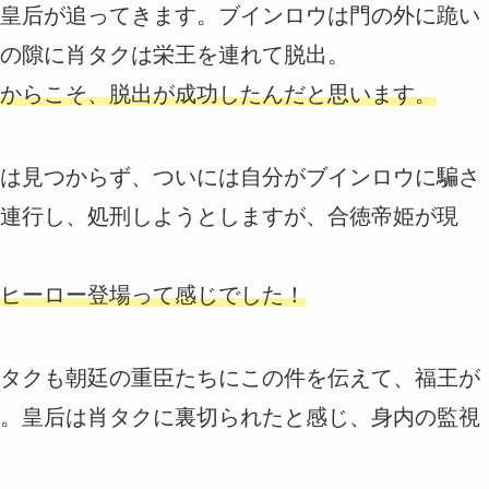
皇后が追ってきます。ブインロウは門の外に跪い
の隙に肖タクは栄王を連れて脱出。
からこそ、脱出が成功したんだと思います。
は見つからず、ついには自分がブインロウに騙さ
連行し、処刑しようとしますが、合徳帝姫が現
ヒーロー登場って感じでした！
タクも朝廷の重臣たちにこの件を伝えて、福王が
。皇后は肖タクに裏切られたと感じ、身内の監視