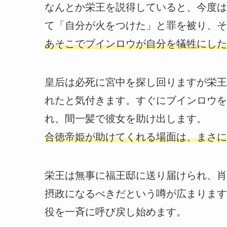
なんとか栄王を説得していると、今度は
て「自分が火をつけた」と罪を被り、そ
あそこでブインロウが自分を犠牲にした
皇后は必死に宮中を探し回りますが栄王
れたと気付きます。すぐにブインロウを
れ、間一髪で彼女を助け出します。
合徳帝姫が助けてくれる場面は、まさに
栄王は無事に福王邸に送り届けられ、肖
摂政になるべきだという噂が広まります
役を一斉に呼び戻し始めます。