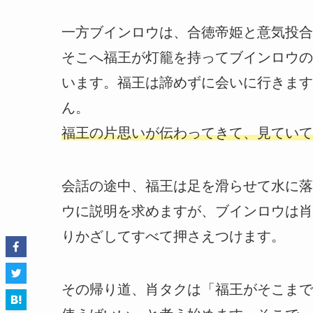
一方ブインロウは、合徳帝姫と意気投合
そこへ福王が灯籠を持ってブインロウの
います。福王は諦めずに会いに行きます
ん。
福王の片思いが伝わってきて、見ていて
会話の途中、福王は足を滑らせて水に落
ウに説明を求めますが、ブインロウは肖
りかざしてすべて押さえつけます。
その帰り道、肖タクは「福王がそこまで