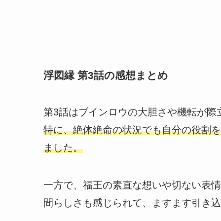
浮図縁 第3話の感想まとめ
第3話はブインロウの大胆さや機転が際
特に、絶体絶命の状況でも自分の役割を
ました。
一方で、福王の素直な想いや切ない表情
間らしさも感じられて、ますます引き込