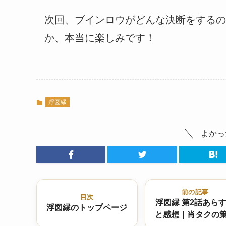
次回、ブインロウがどんな決断をするの
か、本当に楽しみです！
浮図縁
よかっ
前の記事
目次
浮図縁 第2話あら
浮図縁のトップページ
と感想｜肖タクの