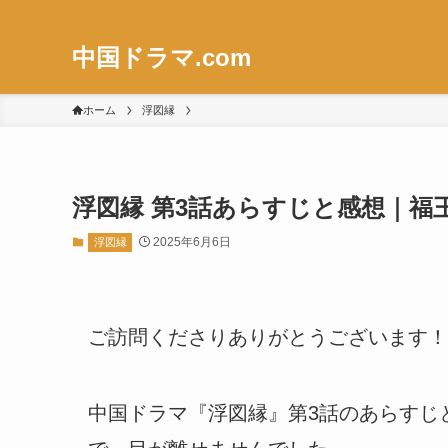
中国ドラマ.com
ホーム
浮図縁
浮図縁 第3話あらすじと感想｜
2025年6月6日
浮図縁
ご訪問くださりありがとうございます！
中国ドラマ『浮図縁』第3話のあらすじ