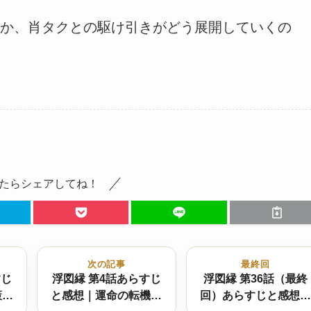
か、肖タクとの駆け引きがどう展開していくの
たらシェアしてね！
次の記事
最終回
すじ
浮図縁 第4話あらすじ
浮図縁 第36話（最終
策略
と感想｜運命の転機と
回）あらすじと感想｜