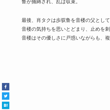
鲁が捕縛され、乱は収束。
最後、肖タクは歩驭鲁を音楼の父として
音楼の気持ちを思いとどまり、止めを刺
音楼はその優しさに戸惑いながらも、複