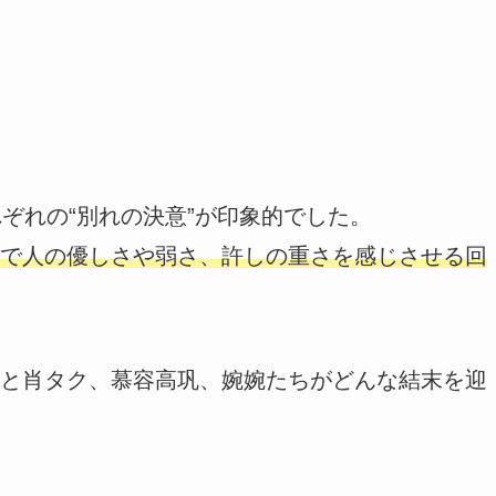
ぞれの“別れの決意”が印象的でした。
で人の優しさや弱さ、許しの重さを感じさせる回
と肖タク、慕容高巩、婉婉たちがどんな結末を迎