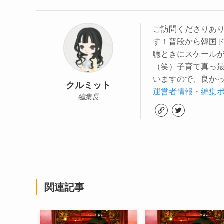
ご訪問くださりあり
す！普段から韓国
聴ときにスケール
（笑）子育て真っ
いますので、良かっ
クルミット
運営者情報・編集
編集長
関連記事