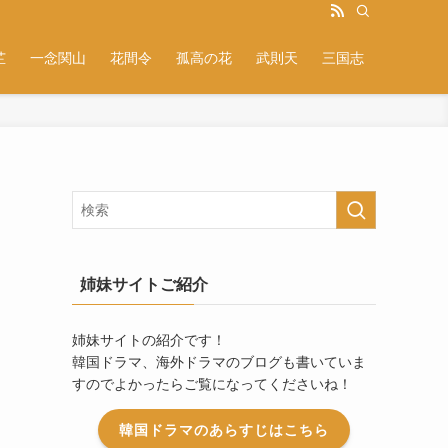
芷
一念関山
花間令
孤高の花
武則天
三国志
姉妹サイトご紹介
姉妹サイトの紹介です！
韓国ドラマ、海外ドラマのブログも書いていま
すのでよかったらご覧になってくださいね！
韓国ドラマのあらすじはこちら