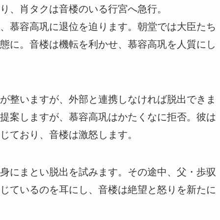
り、肖タクは音楼のいる行宮へ急行。
、慕容高巩に退位を迫ります。朝堂では大臣たち
態に。音楼は機転を利かせ、慕容高巩を人質にし
が整いますが、外部と連携しなければ脱出できま
提案しますが、慕容高巩はかたくなに拒否。彼は
じており、音楼は激怒します。
身にまとい脱出を試みます。その途中、父・歩驭
じているのを耳にし、音楼は絶望と怒りを新たに