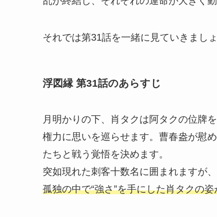
乱が終結し、それぞれの運命が大きく動
それでは第31話を一緒に見ていきまし
浮図縁 第31話のあらすじ
月明かりの下、肖タクは阿タクの位牌を
権力に思いを巡らせます。曹春盎が慰め
たちと戦う覚悟を決めます。
突如現れた刺客十数名に囲まれますが、
孤独の中で“強さ”を手にした肖タクの