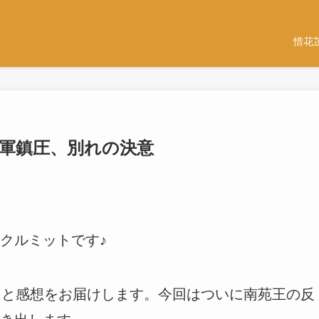
惜花
叛軍鎮圧、別れの決意
クルミットです♪
じと感想をお届けします。今回はついに南苑王の反