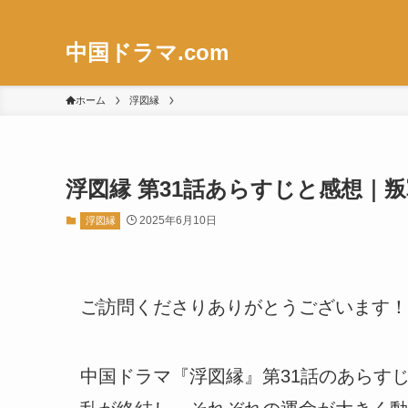
中国ドラマ.com
ホーム
浮図縁
浮図縁 第31話あらすじと感想｜
2025年6月10日
浮図縁
ご訪問くださりありがとうございます！
中国ドラマ『浮図縁』第31話のあらす