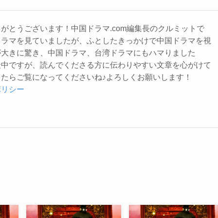
がとうございます！中国ドラマ.com編集長のクルミットで
ドラマを見ていましたが、ふとしたきっかけで中国ドラマを視
が大きに驚き、中国ドラマ、台湾ドラマにもハマりました
最中ですが、読んでくださる方に伝わりやすい文章を心がけて
たらご覧になってくださいね♪よろしくお願いします！
ポリシー