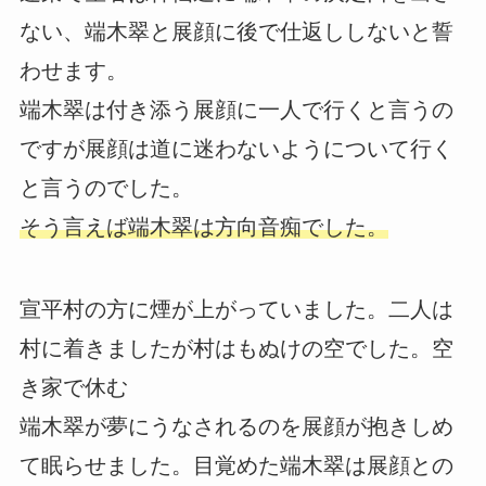
ない、端木翠と展顔に後で仕返ししないと誓
わせます。
端木翠は付き添う展顔に一人で行くと言うの
ですが展顔は道に迷わないようについて行く
と言うのでした。
そう言えば端木翠は方向音痴でした。
宣平村の方に煙が上がっていました。二人は
村に着きましたが村はもぬけの空でした。空
き家で休む
端木翠が夢にうなされるのを展顔が抱きしめ
て眠らせました。目覚めた端木翠は展顔との