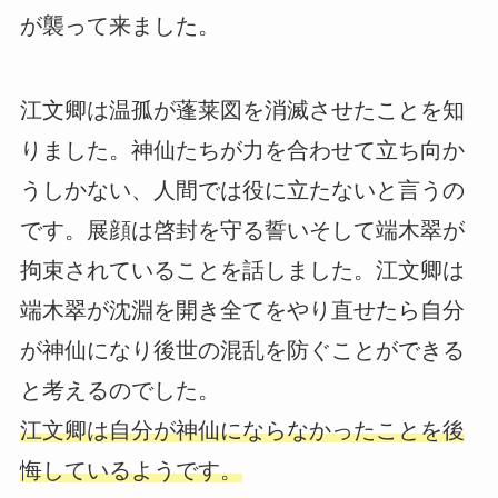
が襲って来ました。
江文卿は温孤が蓬莱図を消滅させたことを知
りました。神仙たちが力を合わせて立ち向か
うしかない、人間では役に立たないと言うの
です。展顔は啓封を守る誓いそして端木翠が
拘束されていることを話しました。江文卿は
端木翠が沈淵を開き全てをやり直せたら自分
が神仙になり後世の混乱を防ぐことができる
と考えるのでした。
江文卿は自分が神仙にならなかったことを後
悔しているようです。