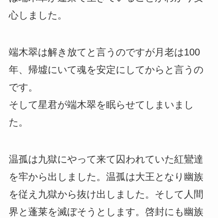
心しました。
端木翠は解き放てと言うのですが月老は100
年、帰墟にいて魂を安定にしてからと言うの
です。
そして星君が端木翠を眠らせてしまいまし
た。
温孤は九獄にやって来て囚われていた紅鸞達
を牢から出しました。温孤は大王となり幽族
を従え九獄から抜け出しました。そして人間
界と蓬莱を滅ぼそうとします。啓封にも幽族