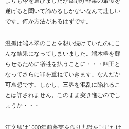
よりも今を選びましたが展顔が非業の最後を
遂げると聞いて諦めるしかないなんて悲しい
です。何か方法があるはずです。
温孤は端木翠のことを想い続けていたのにこ
んな結果になってしまいました。端木翠を蘇
らせるために犠牲を払うことに・・・幽王と
なってさらに罪を重ねていきます。なんだか
可哀想です。しかし、三界を混乱に陥れるこ
とは許されません。このまま突き進むのでし
ょうか・・・
江文卿は1000年前蓬莱を作り九獄を封じたけ