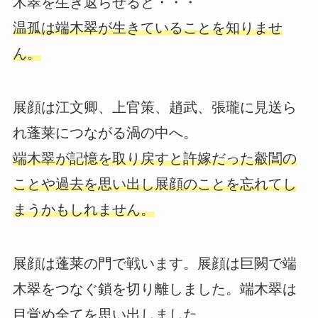
木翠を生き返らせると・・・
温孤は端木翠が生きていることを知りませ
ん。
展顔は江文卿、上官策、趙武、張瓏に見送ら
れ蓬莱につながる渦の中へ。
端木翠が記憶を取り戻すと許嫁だった觳閶の
ことや過去を思い出し展顔のことを忘れてし
まうかもしれません。
展顔は蓬莱の門で戦います。展顔は巨闕で端
木翠をつなぐ鎖を切り離しました。端木翠は
目覚め全てを思い出しました。