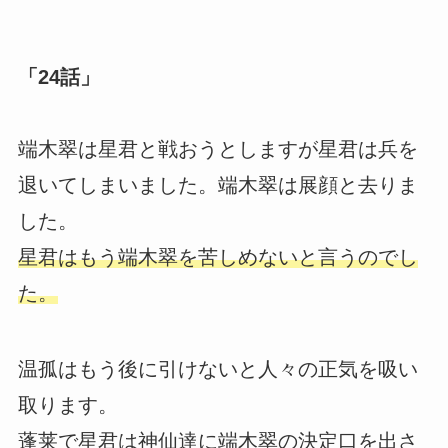
「24話」
端木翠は星君と戦おうとしますが星君は兵を
退いてしまいました。端木翠は展顔と去りま
した。
星君はもう端木翠を苦しめないと言うのでし
た。
温孤はもう後に引けないと人々の正気を吸い
取ります。
蓬莱で星君は神仙達に端木翠の決定口を出さ