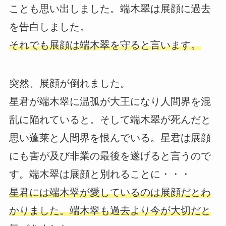
ことも思い出しました。端木翠は展顔に過去
を告白しました。
それでも展顔は端木翠を守ると言います。
突然、展顔が倒れました。
星君が端木翠に温孤が大王になり人間界を混
乱に陥れていると。そして端木翠が死んだと
思い蓬莱と人間界を恨んでいる。星君は展顔
にも害が及び非業の最後を遂げると言うので
す。端木翠は展顔と別れることに・・・
星君には端木翠が愛しているのは展顔だとわ
かりました。端木翠も過去より今が大切だと