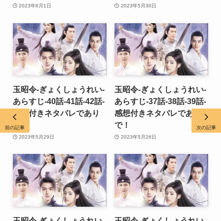
2023年6月1日
2023年5月30日
玉昭令-ぎょくしょうれい-
玉昭令-ぎょくしょうれい-
あらすじ-40話-41話-42話-
あらすじ-37話-38話-39話-
感想付きネタバレであり
感想付きネタバレであり
で！
で！
前の記事
次の記事
2023年5月29日
2023年5月26日
玉昭令-ぎょくしょうれい-
玉昭令-ぎょくしょうれい-