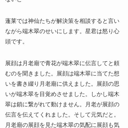
蓬莱では神仙たちが解決策を相談すると言い
ながら端木翠のせいにします。星君は怒り心
頭です。
展顔は月老廟で青花が端木翠に伝言してと頼
むのを聞きました。展顔は端木翠に当てた想
いを書き綴り月老廟に供えました。展顔の思
いが端木翠を目覚めさせました。しかし端木
翠は鎖に繋がれて動けません。月老が展顔の
伝言を伝えてくれました。そして元気だと。
月老廟の展顔を見た端木翠の気配に展顔も気