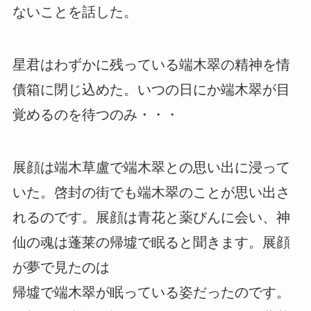
ないことを話した。
星君はわずかに残っている端木翠の精神を情
債箱に閉じ込めた。いつの日にか端木翠が目
覚めるのを待つのみ・・・
展顔は端木草盧で端木翠との思い出に浸って
いた。啓封の街でも端木翠のことが思い出さ
れるのです。展顔は青花と薬びんに会い、神
仙の魂は蓬莱の帰墟で眠ると聞きます。展顔
が夢で見たのは
帰墟で端木翠が眠っている姿だったのです。