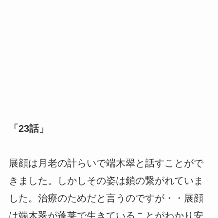
「23話」
展顔は月老の計らいで端木翠と話すことがで
きました。しかしその姿は鎖の繋がれていま
した。治療のためだと言うのですが・・展顔
は端木翠が蓬莱で生きていることがわかり安