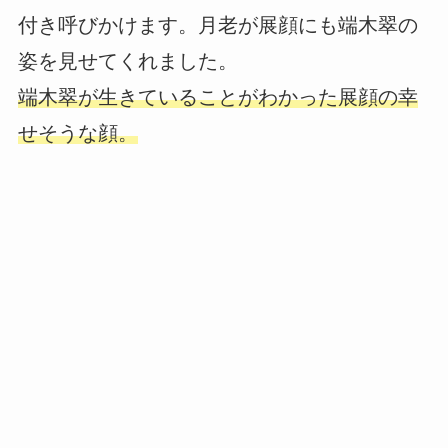
付き呼びかけます。月老が展顔にも端木翠の
姿を見せてくれました。
端木翠が生きていることがわかった展顔の幸
せそうな顔。