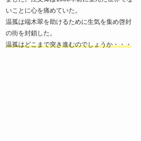
いことに心を痛めていた。
温孤は端木翠を助けるために生気を集め啓封
の街を封鎖した。
温孤はどこまで突き進むのでしょうか・・・