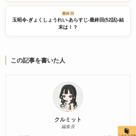
最終回
玉昭令-ぎょくしょうれい-あらすじ-最終回(52話)-結
末は！？
この記事を書いた人
クルミット
編集長
このドラマ全