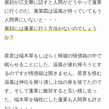
展顔が江文卿に話すと人間がどうやって蓬莱
に行くのだ。蓬莱図は温孤が持っていてもう
人間界にいないと・・・
展顔には蓬莱に行く方法がないのでしょう
か？
星君は端木翠をしばらく帰墟の情債箱の中で
眠らせることにした。温孤が連れ帰ろうとす
るのですが情債箱は開きません。星君を恨む
温孤は神位を握り潰し上仙の座を捨てたので
す。そして蓬莱に敵対すると言い残し去っ
た。端木翠を犠牲にした蓬莱も人間界も許さ
ないと・・・