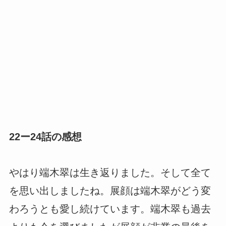
22ー24話の感想
やはり端木翠は生き返りました。そして全て
を思い出しましたね。展顔は端木翠がどう変
わろうとも愛し続けています。端木翠も過去