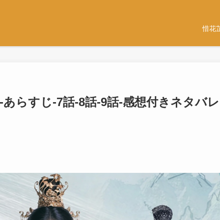
惜花
あらすじ-7話-8話-9話-感想付きネタバレ