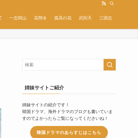
芷
一念関山
花間令
孤高の花
武則天
三国志
姉妹サイトご紹介
姉妹サイトの紹介です！
韓国ドラマ、海外ドラマのブログも書いていま
すのでよかったらご覧になってくださいね！
韓国ドラマのあらすじはこちら