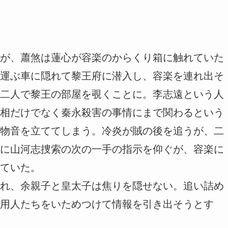
が、蕭煞は蓮心が容楽のからくり箱に触れていた
運ぶ車に隠れて黎王府に潜入し、容楽を連れ出そ
二人で黎王の部屋を覗くことに。李志遠という人
相だけでなく秦永殺害の事情にまで関わるという
物音を立ててしまう。冷炎が賊の後を追うが、二
に山河志捜索の次の一手の指示を仰ぐが、容楽に
ていた。
れ、余親子と皇太子は焦りを隠せない。追い詰め
用人たちをいためつけて情報を引き出そうとす