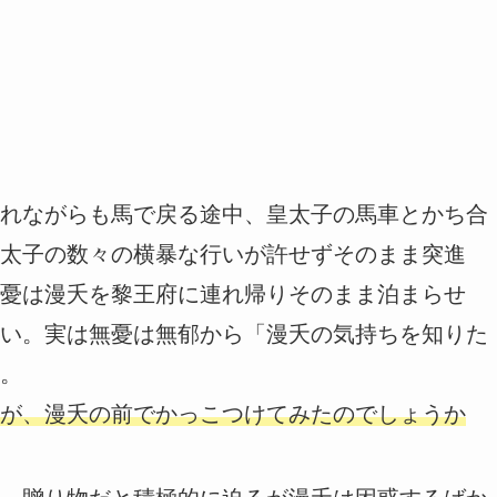
れながらも馬で戻る途中、皇太子の馬車とかち合
太子の数々の横暴な行いが許せずそのまま突進
憂は漫夭を黎王府に連れ帰りそのまま泊まらせ
い。実は無憂は無郁から「漫夭の気持ちを知りた
。
が、漫夭の前でかっこつけてみたのでしょうか