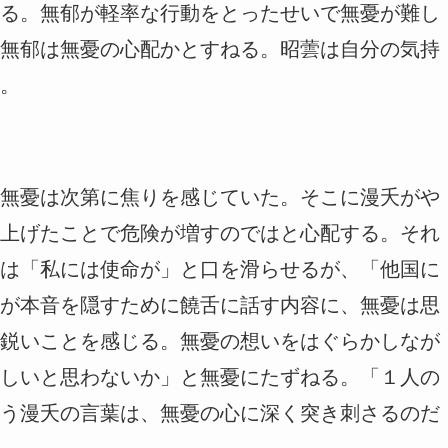
る。無郁が軽率な行動をとったせいで無憂が難し
無郁は無憂の心配かとすねる。昭蕓は自分の気持
。
無憂は次第に焦りを感じていた。そこに漫夭がや
上げたことで危険が増すのではと心配する。それ
は「私には使命が」と口を滑らせるが、「他国に
が本音を隠すために饒舌に話す内容に、無憂は思
鋭いことを感じる。無憂の想いをはぐらかしなが
しいと思わないか」と無憂にたずねる。「１人の
う漫夭の言葉は、無憂の心に深く突き刺さるのだ