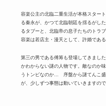
容楽公主の北臨二重生活が本格スタート
る秦永が、かつて北臨朝廷を揺るがした
るタブーと、北臨帝の息子たちのトラブ
容楽は若店主・漫夭として、許婚である
第三の男である傅筹も登場してきました
かわからない謎の人物です。敵なのか味
うトンビなのか… 序盤から謎てんこ盛
が、少しずつ事態は動いていきますので