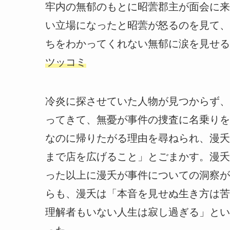
牢内の無郁のもとに昭蕓郡主が面会に来
い立場になったと昭蕓が怒るのを見て、
ちをわかってくれない無郁に涙を見せる
ツッコミ
冷炎に探させていた人物が見つからず、
ってきて、無憂が事件の捜査に名乗りを
なのに帰りたがる理由を尋ねられ、漫夭
まで店を広げること」とごまかす。漫夭
った以上に漫夭が事件についての洞察が
らも、漫夭は「本音を見せぬ生き方は苦
理解者もいない人生は寂し過ぎる」とい