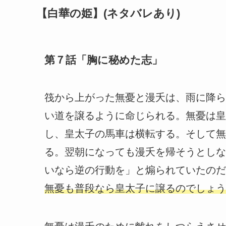
【白華の姫】(ネタバレあり)
第７話「胸に秘めた志」
筏から上がった無憂と漫夭は、雨に降ら
い道を譲るように命じられる。無憂は皇
し、皇太子の馬車は横転する。そして無
る。翌朝になっても漫夭を帰そうとしな
いなら逆の行動を」と煽られていたのだ
無憂も普段なら皇太子に譲るのでしょう