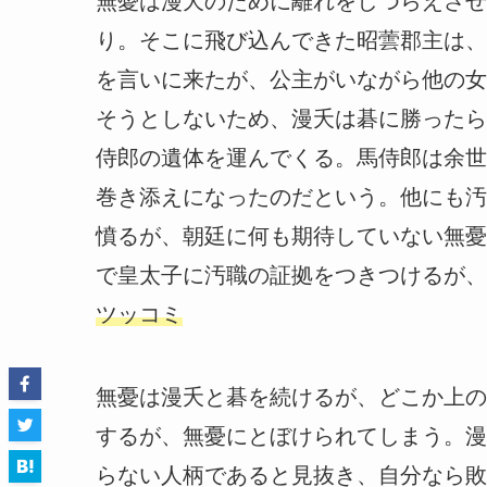
無憂は漫夭のために離れをしつらえさせ
り。そこに飛び込んできた昭蕓郡主は、
を言いに来たが、公主がいながら他の女
そうとしないため、漫夭は碁に勝ったら
侍郎の遺体を運んでくる。馬侍郎は余世
巻き添えになったのだという。他にも汚
憤るが、朝廷に何も期待していない無憂
で皇太子に汚職の証拠をつきつけるが、
ツッコミ
無憂は漫夭と碁を続けるが、どこか上の
するが、無憂にとぼけられてしまう。漫
らない人柄であると見抜き、自分なら敗