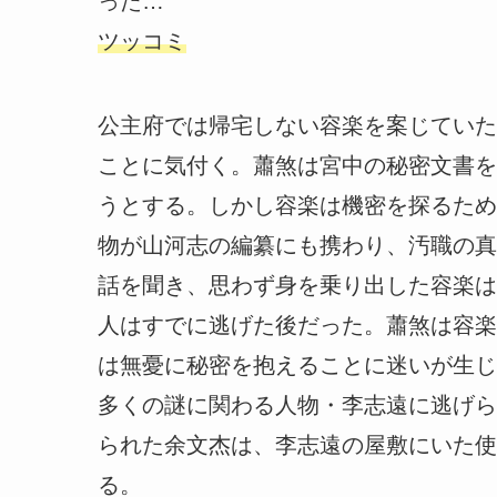
った…
ツッコミ
公主府では帰宅しない容楽を案じていた
ことに気付く。蕭煞は宮中の秘密文書を
うとする。しかし容楽は機密を探るため
物が山河志の編纂にも携わり、汚職の真
話を聞き、思わず身を乗り出した容楽は
人はすでに逃げた後だった。蕭煞は容楽
は無憂に秘密を抱えることに迷いが生じ
多くの謎に関わる人物・李志遠に逃げら
られた余文杰は、李志遠の屋敷にいた使
る。