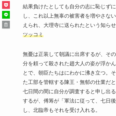
結果負けたとしても自分の志に恥じずに
し、これ以上無辜の被害者を増やさない
えられ、大理寺に送られたという知らせ
ツッコミ
無憂は正装して朝議に出席するが、その
分を頼って殺された趙大人の姿が浮かん
とで、朝臣たちはにわかに沸き立つ。そ
た工部を管轄する陳王・無郁の仕業だと
七日間の間に自分が調査すると申し出る
するが、傅筹が「軍法に従って、七日後
し、北臨帝もそれを受け入れる。