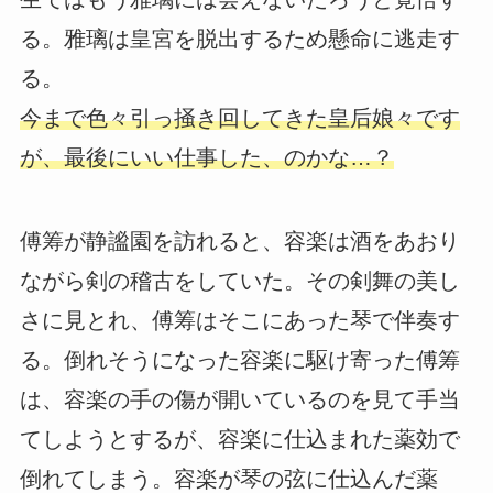
る。雅璃は皇宮を脱出するため懸命に逃走す
る。
今まで色々引っ掻き回してきた皇后娘々です
が、最後にいい仕事した、のかな…？
傅筹が静謐園を訪れると、容楽は酒をあおり
ながら剣の稽古をしていた。その剣舞の美し
さに見とれ、傅筹はそこにあった琴で伴奏す
る。倒れそうになった容楽に駆け寄った傅筹
は、容楽の手の傷が開いているのを見て手当
てしようとするが、容楽に仕込まれた薬効で
倒れてしまう。容楽が琴の弦に仕込んだ薬