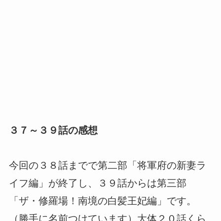
３７～３９話の感想
今回の３８話までで第二部「将軍府の新妻ラ
イフ編」が終了し、３９話からは第三部
「ザ・修羅場！南境の白髪王妃編」です。
（勝手に名前つけています）大体２０話くら