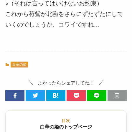
♪（それは言ってはいけないお約束）
これから苻鴛が北臨をさらにずたずたにして
いくのでしょうか、コワイですね…
白華の姫
よかったらシェアしてね！
目次
白華の姫のトップページ