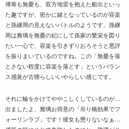
傅筹も無憂も、双方地雷を抱えた船出といっ
た趣ですが、密かに鍵となっているのが容楽
と孫継周の見えないバトルのようです。孫継
周は雅璃を無憂の妃にして孫家の繁栄を図り
たい一心で、容楽を引きずりおろそうと悪評
を振りまいているのですね。この「無憂を落
とさない程度に容楽を落とす」というバラン
ス感覚が古狸らしいいやらしい感じです。
それに輪をかけてややこしくしているのが…
出ましたよ、雅璃お得意の「吊り橋効果でフ
ォーリンラブ」です！彼女も懲りないなぁ…