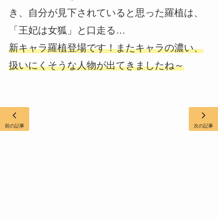
き、自分が見下されていると思った羅植は、
「王妃は女狐」と口走る…
新キャラ羅植登場です！またキャラの濃い、
扱いにくそうな人物が出てきましたね～
前の記事
次の記事