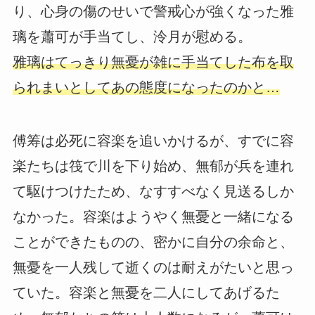
り、心身の傷のせいで警戒心が強くなった雅
璃を蕭可が手当てし、泠月が慰める。
雅璃はてっきり無憂が雑に手当てした布を取
られまいとしてあの態度になったのかと…
傅筹は必死に容楽を追いかけるが、すでに容
楽たちは筏で川を下り始め、無郁が兵を連れ
て駆けつけたため、なすすべなく見送るしか
なかった。容楽はようやく無憂と一緒になる
ことができたものの、密かに自分の余命と、
無憂を一人残して逝くのは耐えがたいと思っ
ていた。容楽と無憂を二人にしてあげるた