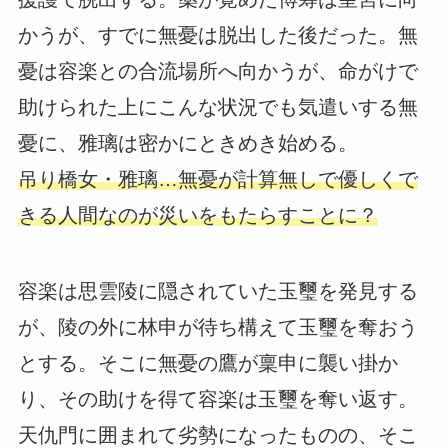
かうが、すでに無憂は脱出した後だった。無
憂は容楽との合流場所へ向かうが、命がけで
助けられた上にこんな状況でも気遣いする無
憂に、雅璃は密かにときめき始める。
吊り橋女・雅璃…無憂が計算無しで優しくで
きる人間なのが災いをもたらすことに？
容楽は思雲陵に隠されていた玉璽を発見する
が、陵の外に林申が待ち構えて玉璽を奪おう
とする。そこに無憂の鷹が稟申に襲い掛か
り、その助けを得て容楽は玉璽を奪い返す。
天仇門に囲まれて劣勢になったものの、そこ