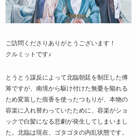
ご訪問くださりありがとうございます！
クルミットです♪
とうとう謀反によって北臨朝廷を制圧した傅
筹ですが、南境から駆け付けた無憂を陥れる
ため変装した痕香を使ったつもりが、本物の
容楽に入れ替わっていたために、容楽がショ
ックで白髪になる悲劇が発生してしまいまし
た。北臨は現在、ゴタゴタの内乱状態です。