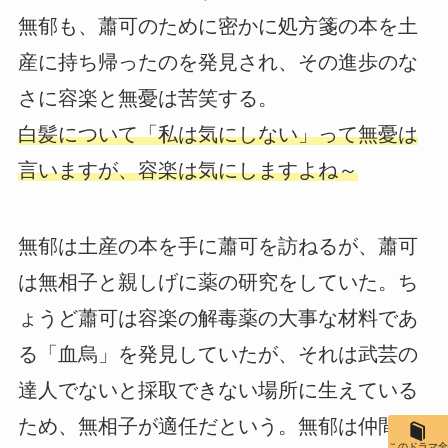
無郁も、蕭可のために密かに処方箋の本を土
産に持ち帰ったのを発見され、その進歩のな
さに容楽と無憂は苦笑する。
白髪について「私は気にしない」って無憂は
言いますが、容楽は気にしますよね～
無郁は土産の本を手に蕭可を訪ねるが、蕭可
は無相子と親しげに薬の研究をしていた。ち
ょうど蕭可は容楽の解毒薬の大事な材料であ
る「血烏」を発見していたが、それは武芸の
達人でないと採取できない場所に生えている
ため、無相子が適任だという。無郁は仲間外
このドラマ全