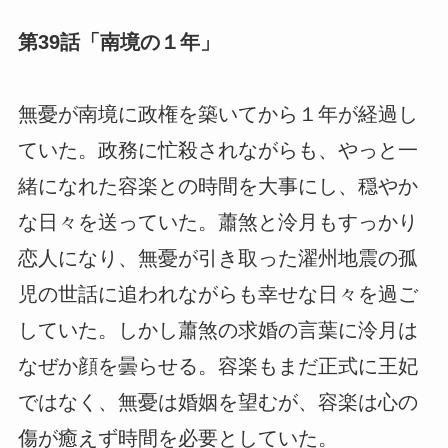
第39話「南境の１年」
無憂が南境に政権を築いてから１年が経過し
ていた。政務に忙殺されながらも、やっと一
緒になれた容楽との時間を大事にし、穏やか
な日々を送っていた。蕭煞と泠月もすっかり
恋人になり、無憂が引き取った濯州地震の孤
児の世話に追われながらも幸せな日々を過ご
していた。しかし蕭煞の求婚の言葉に泠月は
なぜか顔を曇らせる。容楽もまだ正式に王妃
ではなく、無憂は婚姻を望むが、容楽は心の
傷が癒えず時間を必要としていた。