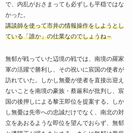
で、内乱がおさまっても必ずしも平穏ではな
かった。
講談師を使って市井の情報操作をしようとし
ている「誰か」の仕業なのでしょうね～
無郁が戦っていた辺境の戦では、南境の羅家
軍の活躍で勝利し、その祝いに宸国の使者が
訪れていた。しかし無憂が使者を直接出迎え
ないことを南境の豪族・蔡厳和が批判し、宸
国の後押しによる黎王即位を提案する。しか
し無憂は先帝への忠誠だけでなく、南北の対
立をあおるような即位を望んでおらず、無郁