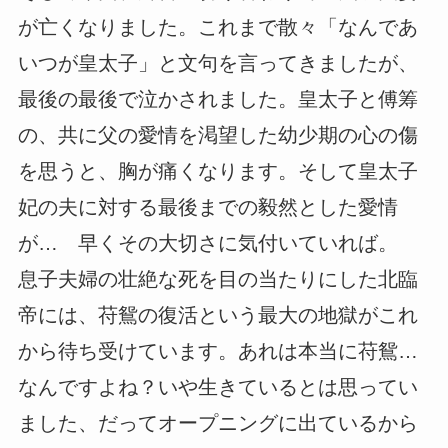
が亡くなりました。これまで散々「なんであ
いつが皇太子」と文句を言ってきましたが、
最後の最後で泣かされました。皇太子と傅筹
の、共に父の愛情を渇望した幼少期の心の傷
を思うと、胸が痛くなります。そして皇太子
妃の夫に対する最後までの毅然とした愛情
が… 早くその大切さに気付いていれば。
息子夫婦の壮絶な死を目の当たりにした北臨
帝には、苻鴛の復活という最大の地獄がこれ
から待ち受けています。あれは本当に苻鴛…
なんですよね？いや生きているとは思ってい
ました、だってオープニングに出ているから