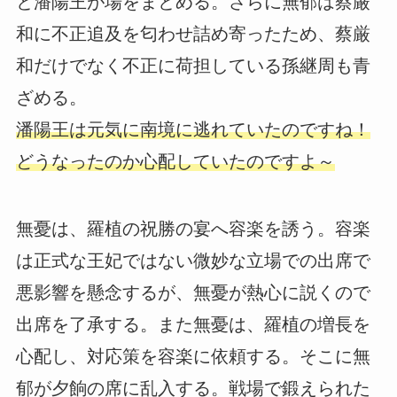
と潘陽王が場をまとめる。さらに無郁は蔡厳
和に不正追及を匂わせ詰め寄ったため、蔡厳
和だけでなく不正に荷担している孫継周も青
ざめる。
潘陽王は元気に南境に逃れていたのですね！
どうなったのか心配していたのですよ～
無憂は、羅植の祝勝の宴へ容楽を誘う。容楽
は正式な王妃ではない微妙な立場での出席で
悪影響を懸念するが、無憂が熱心に説くので
出席を了承する。また無憂は、羅植の増長を
心配し、対応策を容楽に依頼する。そこに無
郁が夕餉の席に乱入する。戦場で鍛えられた