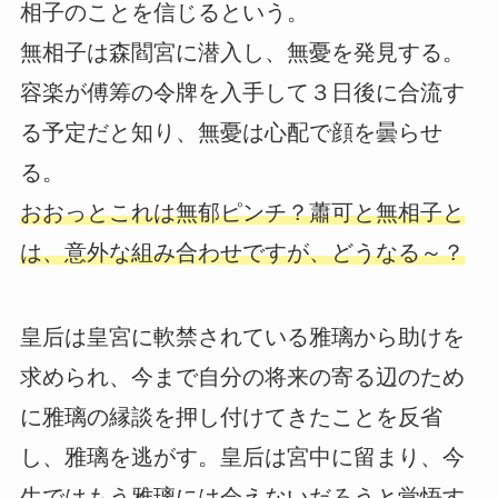
相子のことを信じるという。
無相子は森閻宮に潜入し、無憂を発見する。
容楽が傅筹の令牌を入手して３日後に合流す
る予定だと知り、無憂は心配で顔を曇らせ
る。
おおっとこれは無郁ピンチ？蕭可と無相子と
は、意外な組み合わせですが、どうなる～？
皇后は皇宮に軟禁されている雅璃から助けを
求められ、今まで自分の将来の寄る辺のため
に雅璃の縁談を押し付けてきたことを反省
し、雅璃を逃がす。皇后は宮中に留まり、今
生ではもう雅璃には会えないだろうと覚悟す