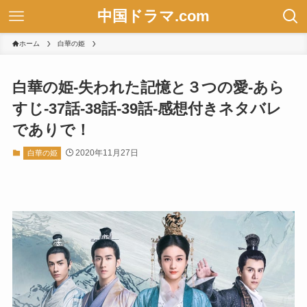
中国ドラマ.com
ホーム
白華の姫
白華の姫-失われた記憶と３つの愛-あら
すじ-37話-38話-39話-感想付きネタバレ
でありで！
2020年11月27日
白華の姫