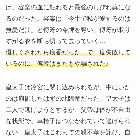
は、容楽の血に触れると最強のしびれ薬にな
るのだった。容楽は「今生で私が愛するのは
無憂だけ」と傅筹の令牌を奪い、傅筹が取り
すがる衣を断ち切って去っていく…
優しくされたら痕香だった、で一度失敗して
いるのに、傅筹はまたもや騙された♪
皇太子は冷宮に閉じ込められるが、中にいた
のは崩御したはずの北臨帝だった。皇太子は
二人で逃げようとするが、父帝は体が不自由
な状態で、車椅子はつながれていて逃げられ
ない。皇太子はこれまでの親不孝を詫び、自