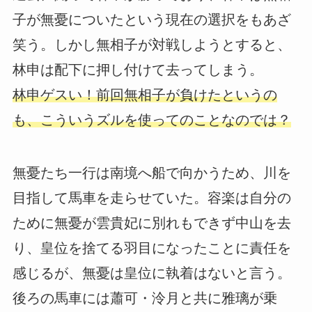
子が無憂についたという現在の選択をもあざ
笑う。しかし無相子が対戦しようとすると、
林申は配下に押し付けて去ってしまう。
林申ゲスい！前回無相子が負けたというの
も、こういうズルを使ってのことなのでは？
無憂たち一行は南境へ船で向かうため、川を
目指して馬車を走らせていた。容楽は自分の
ために無憂が雲貴妃に別れもできず中山を去
り、皇位を捨てる羽目になったことに責任を
感じるが、無憂は皇位に執着はないと言う。
後ろの馬車には蕭可・泠月と共に雅璃が乗