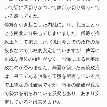
いで話に区切りがついて舞台が切り替わって
いる感じですね。
傅筹が引き起こした内乱により、北臨はとう
とう南北に分裂してしまいました。傅筹が摂
政王として把握した北境は今までの政権の居
抜きなので比較的安定していますが、傅筹に
正統な即位の権利がなく、恐怖による軍事圧
政なのが否めません。無憂が築いた南境政府
は、皇子である無憂が玉璽を所有している点
で正統なのは確実ですが、南境の豪族が変法
で勢力を削られている反発もあり、あまり安
定しているとは言えません。