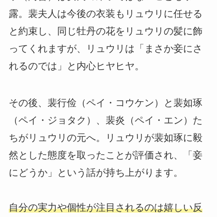
露。裴夫人は今後の衣装もリュウリに任せる
と約束し、同じ牡丹の花をリュウリの髪に飾
ってくれますが、リュウリは「まさか妾にさ
れるのでは」と内心ヒヤヒヤ。
その後、裴行俭（ペイ・コウケン）と裴如琢
（ペイ・ジョタク）、裴炎（ペイ・エン）た
ちがリュウリの元へ。リュウリが裴如琢に毅
然とした態度を取ったことが評価され、「妾
にどうか」という話が持ち上がります。
自分の実力や個性が注目されるのは嬉しい反