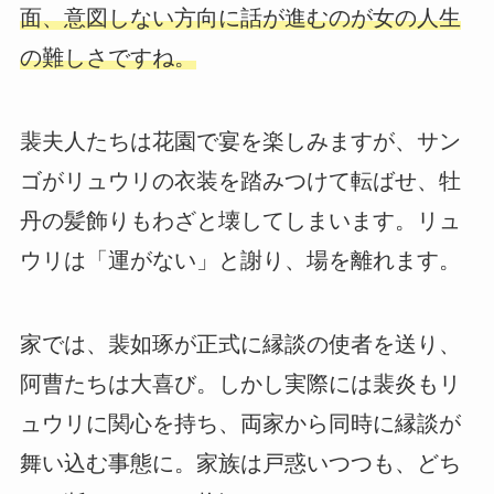
面、意図しない方向に話が進むのが女の人生
の難しさですね。
裴夫人たちは花園で宴を楽しみますが、サン
ゴがリュウリの衣装を踏みつけて転ばせ、牡
丹の髪飾りもわざと壊してしまいます。リュ
ウリは「運がない」と謝り、場を離れます。
家では、裴如琢が正式に縁談の使者を送り、
阿曹たちは大喜び。しかし実際には裴炎もリ
ュウリに関心を持ち、両家から同時に縁談が
舞い込む事態に。家族は戸惑いつつも、どち