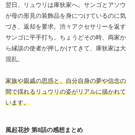
翌日、リュウリは庫狄家へ。サンゴとアソウ
が母の形見の装飾品を身につけているのに気
づき、返却を要求。渋々アクセサリーを返す
サンゴに平手打ち。ちょうどその時、両家か
ら縁談の使者が押しかけてきて、庫狄家は大
混乱。
家族や親戚の思惑と、自分自身の夢や信念の
間で揺れるリュウリの姿がリアルに描かれて
います。
風起花抄 第8話の感想まとめ