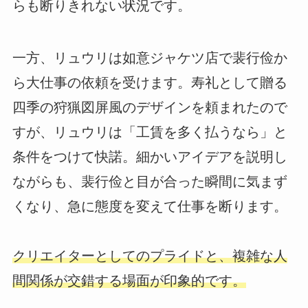
らも断りきれない状況です。
一方、リュウリは如意ジャケツ店で裴行俭か
ら大仕事の依頼を受けます。寿礼として贈る
四季の狩猟図屏風のデザインを頼まれたので
すが、リュウリは「工賃を多く払うなら」と
条件をつけて快諾。細かいアイデアを説明し
ながらも、裴行俭と目が合った瞬間に気まず
くなり、急に態度を変えて仕事を断ります。
クリエイターとしてのプライドと、複雑な人
間関係が交錯する場面が印象的です。