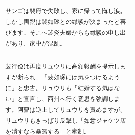
サンゴは裴府で失敗し、家に帰って悔し涙。
しかし両親は裴如琢との縁談が決まったと喜
びます。そこへ裴炎夫婦からも縁談の申し出
があり、家中が混乱。
裴行俭は再度リュウリに高額報酬を提示しま
すが断られ、「裴如琢には気をつけるよう
に」と忠告。リュウリも「結婚する気はな
い」と宣言し、西州へ行く意思を強調しま
す。阿曹は逆上してリュウリを責めますが、
リュウリもきっぱり反撃し「如意ジャケツ店
を潰すなら暴露する」と牽制。