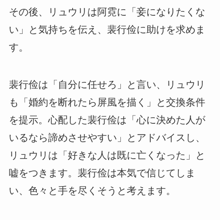
その後、リュウリは阿霓に「妾になりたくな
い」と気持ちを伝え、裴行俭に助けを求めま
す。
裴行俭は「自分に任せろ」と言い、リュウリ
も「婚約を断れたら屏風を描く」と交換条件
を提示。心配した裴行俭は「心に決めた人が
いるなら諦めさせやすい」とアドバイスし、
リュウリは「好きな人は既に亡くなった」と
嘘をつきます。裴行俭は本気で信じてしま
い、色々と手を尽くそうと考えます。