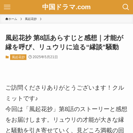
中国ドラマ.com
ホーム
風起花抄
風起花抄 第8話あらすじと感想｜才能が
縁を呼び、リュウリに迫る“縁談”騒動
2025年5月21日
風起花抄
ご訪問くださりありがとうございます！クル
ミットです♪
今回は「風起花抄」第8話のストーリーと感想
をお届けします。リュウリの才能が大きな縁
と騒動を引き寄せていく、見どころ満載の回