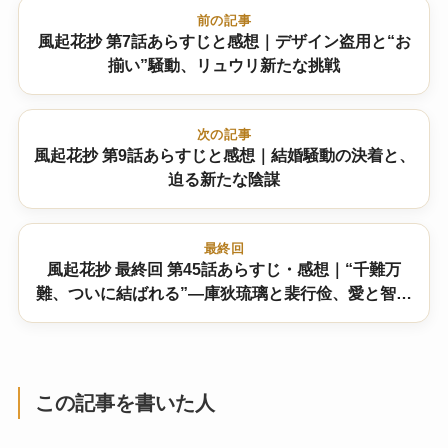
前の記事
風起花抄 第7話あらすじと感想｜デザイン盗用と“お
揃い”騒動、リュウリ新たな挑戦
次の記事
風起花抄 第9話あらすじと感想｜結婚騒動の決着と、
迫る新たな陰謀
最終回
風起花抄 最終回 第45話あらすじ・感想｜“千難万
難、ついに結ばれる”―庫狄琉璃と裴行俭、愛と智恵
の大団円 結末は！？
この記事を書いた人