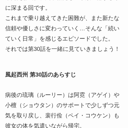
に深まる回です。
これまで乗り越えてきた困難が、また新たな
信頼や優しさに変わっていく…そんな「続い
ていく日常」を感じるエピソードでした。
それでは第30話を一緒に見ていきましょう！
風起西州 第30話のあらすじ
病後の琉璃（ルーリー）は阿霓（アゲイ）や
小檀（ショウタン）のサポートで少しずつ元
気を取り戻し、裴行俭（ペイ・コウケン）も
彼女の体を気遣いながら帰宅。