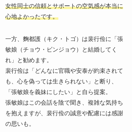
女性同士の信頼とサポートの空気感が本当に
心地よかったです。
一方、麴都護（キク・トゴ）は裴行俭に「張
敏娘（チョウ・ビンジョウ）と結婚してく
れ」と勧めます。
裴行俭は「どんなに官職や安泰が約束されて
も、心を偽っては生きられない」と断り、
「張敏娘を義妹にしたい」と自ら提案。
張敏娘はこの会話を陰で聞き、複雑な気持ち
を抱えますが、裴行俭の誠意や配慮には感謝
の思いも。