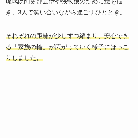
琉璃は阿史那云伊や張敏娘のために絵を描
き、3人で笑い合いながら過ごすひととき。
それぞれの距離が少しずつ縮まり、安心でき
る「家族の輪」が広がっていく様子にほっこ
りしました。