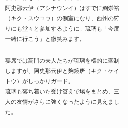
阿史那云伊（アシナウンイ）はすでに麴崇裕
（キク・スウユウ）の側室になり、西州の狩
りにも堂々と参加するように。琉璃も「今度
一緒に行こう」と微笑みます。
宴席では高門の夫人たちが琉璃を標的に牽制
しますが、阿史那云伊と麴鏡唐（キク・ケイ
トウ）がしっかりガード。
琉璃も落ち着いた受け答えで場をまとめ、三
人の友情がさらに強くなったように見えまし
た。