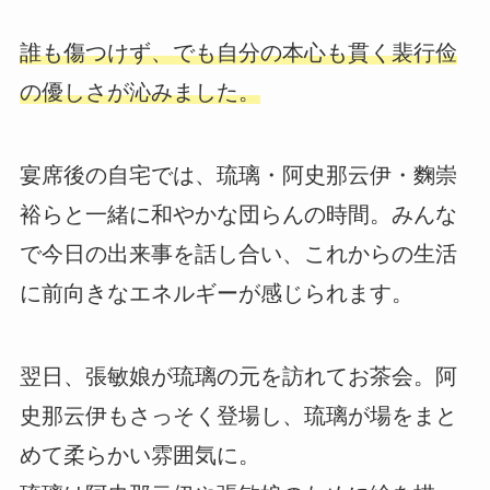
誰も傷つけず、でも自分の本心も貫く裴行俭
の優しさが沁みました。
宴席後の自宅では、琉璃・阿史那云伊・麴崇
裕らと一緒に和やかな団らんの時間。みんな
で今日の出来事を話し合い、これからの生活
に前向きなエネルギーが感じられます。
翌日、張敏娘が琉璃の元を訪れてお茶会。阿
史那云伊もさっそく登場し、琉璃が場をまと
めて柔らかい雰囲気に。