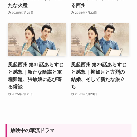
たな火種
る西州
2025年7月23日
2025年7月23日
風起西州 第31話あらすじ
風起西州 第29話あらすじ
と感想｜新たな陰謀と軍
と感想｜柳如月と方烈の
糧難題、張敏娘に忍び寄
結婚、そして新たな旅立
る縁談
ち
2025年7月23日
2025年7月23日
放映中の華流ドラマ