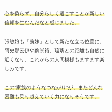
心を偽らず、自分らしく過ごすことが新しい
信頼を生むんだなと感じました。
張敏娘も「義妹」として新たな立ち位置に。
阿史那云伊や麴崇裕、琉璃との距離も自然に
近くなり、これからの人間模様もますます楽
しみです。
この“家族のようなつながり”が、またどんな
困難も乗り越えていく力になりそうです。