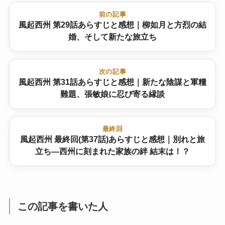
前の記事
風起西州 第29話あらすじと感想｜柳如月と方烈の結
婚、そして新たな旅立ち
次の記事
風起西州 第31話あらすじと感想｜新たな陰謀と軍糧
難題、張敏娘に忍び寄る縁談
最終回
風起西州 最終回(第37話)あらすじと感想｜別れと旅
立ち―西州に刻まれた家族の絆 結末は！？
この記事を書いた人