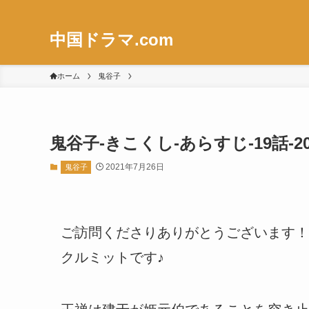
中国ドラマ.com
ホーム
鬼谷子
鬼谷子-きこくし-あらすじ-19話-
2021年7月26日
鬼谷子
ご訪問くださりありがとうございます！
クルミットです♪