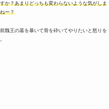
すか？あまりどっちも変わらないような気がしま
ねー？
前魏王の墓を暴いて骨を砕いてやりたいと怒りを
。