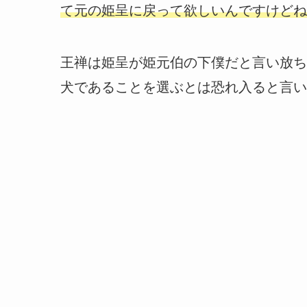
て元の姫呈に戻って欲しいんですけどね
王禅は姫呈が姫元伯の下僕だと言い放ち
犬であることを選ぶとは恐れ入ると言い