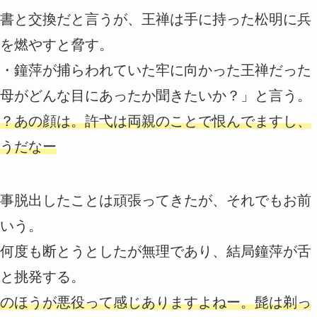
書と交換だと言うが、王禅は手に持った松明に兵
を燃やすと脅す。
・鐘萍が捕らわれていた牢に向かった王禅だった
母がどんな目にあったか聞きたいか？」と言う。
？あの顔は。許弋は両親のことで恨んでますし、
うだなー
事脱出したことは頑張ってきたが、それでもお前
いう。
何度も断とうとしたが無理であり、結局鐘萍が舌
と挑発する。
のほうが悪役って感じありますよねー。髭は剃っ