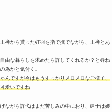
王禅から貰った虹羽を指で撫でながら、王禅とあ
自由な暮らしを求めたら許してくれるか？と尋ね
の為かと気付く。
ゃんですが今はもうすっかりメロメロなご様子、
可愛いですね
げながら許弋はまだ苦しみの中におり、建于は姫