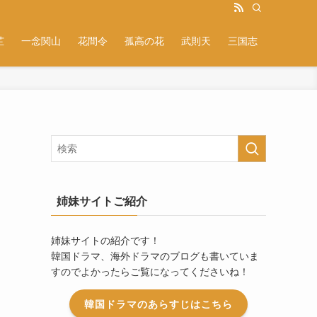
芷
一念関山
花間令
孤高の花
武則天
三国志
姉妹サイトご紹介
姉妹サイトの紹介です！
韓国ドラマ、海外ドラマのブログも書いていま
すのでよかったらご覧になってくださいね！
韓国ドラマのあらすじはこちら