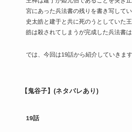
王禅は建于が姫元伯であることを突き止
宮にあった兵法書の残りを書き写してい
史太皓と建于と共に死のうとしていた王
皓は殺されてしまうが完成した兵法書は
では、今回は19話から紹介していきま
【鬼谷子】(ネタバレあり)
19話