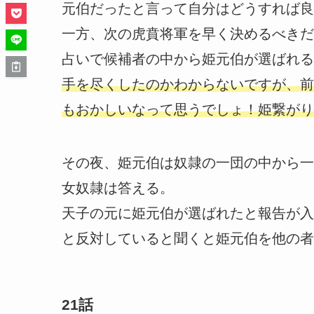
元伯だったと言って自分はどうすれば良
一方、次の虎賁将軍を早く決めるべきだ
占いで候補者の中から姫元伯が選ばれる
手を尽くしたのかわからないですが、前
もおかしいなって思うでしょ！姫繋がり
その夜、姫元伯は奴隷の一団の中から一
女奴隷は答える。
天子の元に姫元伯が選ばれたと報告が入
と反対していると聞くと姫元伯を他の者
21話