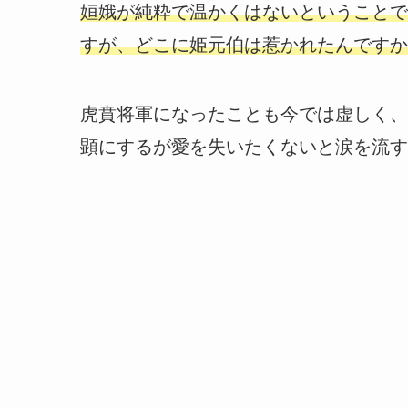
姮娥が純粋で温かくはないということで
すが、どこに姫元伯は惹かれたんですか
虎賁将軍になったことも今では虚しく、
顕にするが愛を失いたくないと涙を流す