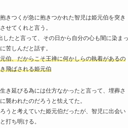
抱きつくが急に抱きつかれた智児は姫元伯を突き
させてくれと言う。
出したと言って、その日から自分の心も闇に染ま
に苦しんだと話す。
元伯、だからこそ王禅に何かしらの執着があるの
き飛ばされる姫元伯
生き延びる為には仕方なかったと言って、埋葬さ
に襲われたのだろうと怯えてた。
ろうと考えていた姫元伯だったが、智児に出会い
と打ち明ける。