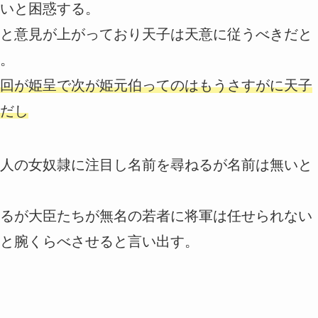
いと困惑する。
と意見が上がっており天子は天意に従うべきだと
。
回が姫呈で次が姫元伯ってのはもうさすがに天子
だし
人の女奴隷に注目し名前を尋ねるが名前は無いと
るが大臣たちが無名の若者に将軍は任せられない
と腕くらべさせると言い出す。