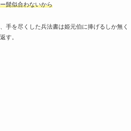
ー髭似合わないから
、手を尽くした兵法書は姫元伯に捧げるしか無く
返す。