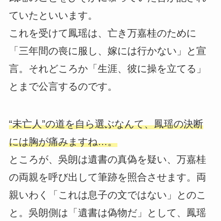
ていたといいます。
これを受けて鳳瑶は、亡き万嘉桂のために
「三年間の喪に服し、嫁には行かない」と宣
言。それどころか「生涯、彼に操を立てる」
とまで公言するのです。
“未亡人”の道を自ら選ぶなんて、鳳瑶の決断
には胸が痛みますね…。
ところが、吳朗は遺書の真偽を疑い、万嘉桂
の両親を呼び出して筆跡を照合させます。両
親いわく「これは息子の文ではない」とのこ
と。吳朗側は「遺書は偽物だ」として、鳳瑶