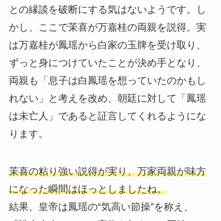
との縁談を破断にする気はないようです。し
かし、ここで茉喜が万嘉桂の両親を説得。実
は万嘉桂が鳳瑶から白家の玉牌を受け取り、
ずっと身につけていたことが決め手となり、
両親も「息子は白鳳瑶を想っていたのかもし
れない」と考えを改め、朝廷に対して「鳳瑶
は未亡人」であると証言してくれるようにな
ります。
茉喜の粘り強い説得が実り、万家両親が味方
になった瞬間はほっとしましたね。
結果、皇帝は鳳瑶の“気高い節操”を称え、