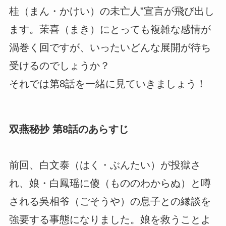
桂（まん・かけい）の未亡人”宣言が飛び出し
ます。茉喜（まき）にとっても複雑な感情が
渦巻く回ですが、いったいどんな展開が待ち
受けるのでしょうか？
それでは第8話を一緒に見ていきましょう！
双燕秘抄 第8話のあらすじ
前回、白文泰（はく・ぶんたい）が投獄さ
れ、娘・白鳳瑶に傻（もののわからぬ）と噂
される吳相爷（ごそうや）の息子との縁談を
強要する事態になりました。娘を救うことよ