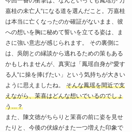
今回一番の衝撃は、なんといっても鳳瑶が“万
嘉桂の未亡人”になる道を選んだこと。万嘉桂
は本当に亡くなったのか確証がないまま、彼
への想いを胸に秘めて誓いを立てる姿は、ま
さに強い意志が感じられます。 その裏側に
は、吳朗との縁談から逃れるための策もある
かもしれませんが、真実は「鳳瑶自身が“愛す
る人”に操を捧げたい」という気持ちが大きい
ように思えましたね。
そんな鳳瑶を間近で支
えながら、茉喜はどんな想いでいるのでしょ
う…？
また、陳文徳がちらりと茉喜の前に姿を見せ
たりと、今後の伏線がまた一つ増えた印象で