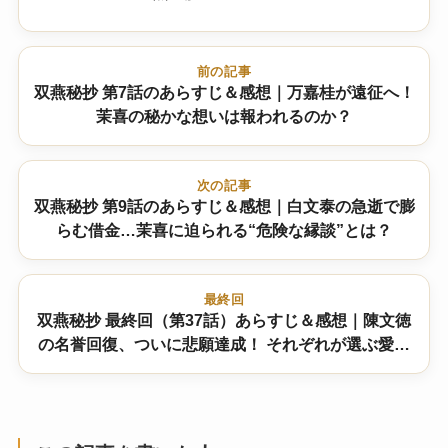
前の記事
双燕秘抄 第7話のあらすじ＆感想｜万嘉桂が遠征へ！
茉喜の秘かな想いは報われるのか？
次の記事
双燕秘抄 第9話のあらすじ＆感想｜白文泰の急逝で膨
らむ借金…茉喜に迫られる“危険な縁談”とは？
最終回
双燕秘抄 最終回（第37話）あらすじ＆感想｜陳文徳
の名誉回復、ついに悲願達成！ それぞれが選ぶ愛の
行方とは？