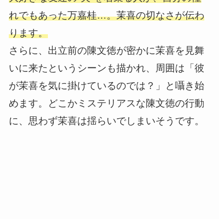
れでもあった万嘉桂…。茉喜の切なさが伝わ
ります。
さらに、出立前の陳文徳が密かに茉喜を見舞
いに来たというシーンも描かれ、周囲は「彼
が茉喜を気に掛けているのでは？」と囁き始
めます。どこかミステリアスな陳文徳の行動
に、思わず茉喜は揺らいでしまいそうです。