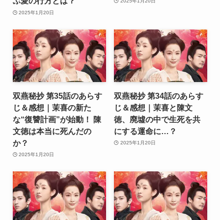
ぶ愛の行方とは？
2025年1月20日
2025年1月20日
双燕秘抄 第35話のあらす
双燕秘抄 第34話のあらす
じ＆感想｜茉喜の新た
じ＆感想｜茉喜と陳文
な“復讐計画”が始動！ 陳
徳、廃墟の中で生死を共
文徳は本当に死んだの
にする運命に…？
か？
2025年1月20日
2025年1月20日