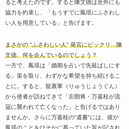
ると考えたのです。すると陳文徳は意外にも
協力を約束し、「もうすでに鳳瑶にふさわし
い人を用意している」と告げます。
まさかの “ふさわしい人” 発言にビックリ…陳
文徳、何を企んでいるのでしょう？
一方で、鳳瑶は「婚期を占いで先延ばしにす
る」策を取り、わずかな希望を持ち続けるこ
とに。すると、龍襄軍（りゅうじょうぐん）
から使者が訪ねてきて「左朗将・万嘉桂が流
寇に襲われて亡くなった」と告げるではあり
ませんか。さらに万嘉桂の“遺書”には、彼が
鳳瑶のことをひそかに慕っていた旨が記され