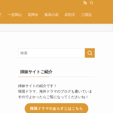
芷
一念関山
花間令
孤高の花
武則天
三国志
姉妹サイトご紹介
姉妹サイトの紹介です！
韓国ドラマ、海外ドラマのブログも書いていま
すのでよかったらご覧になってくださいね！
韓国ドラマのあらすじはこちら