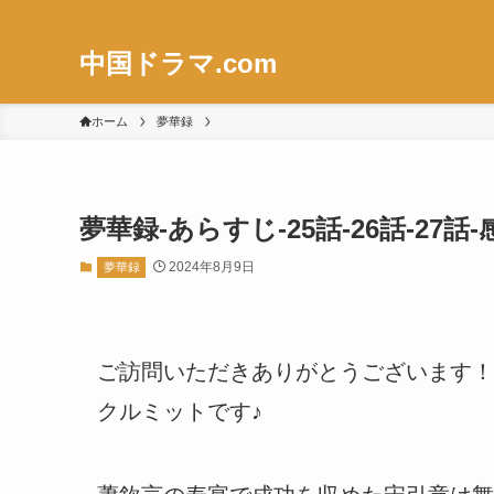
中国ドラマ.com
ホーム
夢華録
夢華録-あらすじ-25話-26話-2
2024年8月9日
夢華録
ご訪問いただきありがとうございます！
クルミットです♪