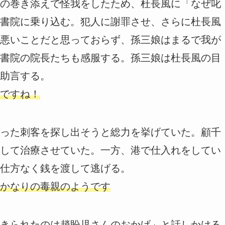
の巻き添えで怪我をしたため、杜長風に「なぜ叱
書院に乗り込む。犯人に謝罪させ、さらに杜長風
悪いことだと思っておらず、孫三娘はまるで我が
書院の院長たちも感服する。孫三娘は杜長風の目
助言する。
ですね！
った刺客を探し出そうと総力を挙げていた。顧千
して治療させていた。一方、港で仕入れをしてい
仕方なく銭を渡して逃げる。
かなりの毒親のようです
きられたのは趙盼児さんのおかげ」と話しかける