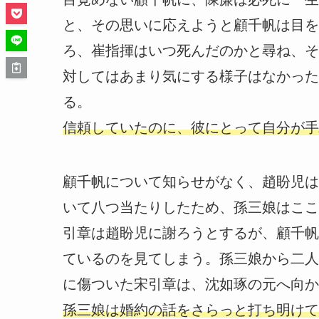
と、その思いに応えようと顧千帆は目を
ろ、崔指揮はいつ死んだのかと尋ね、そ
対してはあまり気にする様子はなかった
る。
信頼していたのに、彼にとって自分が手
顧千帆について知らせがなく、趙盼児は
いて八つ当たりしたため、孫三娘はここ
引章は趙盼児に謝ろうとするが、顧千帆
ているのを見てしまう。孫三娘から二人
に傷ついた宋引章は、沈如琢の元へ向か
孫三娘は婚約の話をさらっと打ち明けて