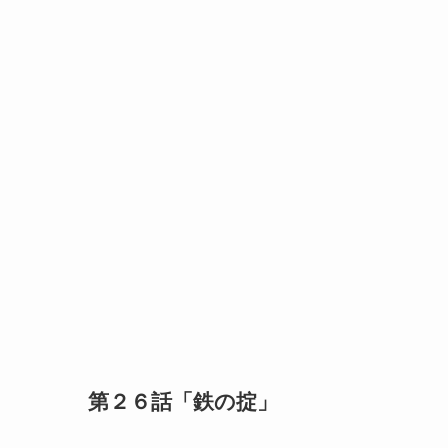
第２６話「鉄の掟」