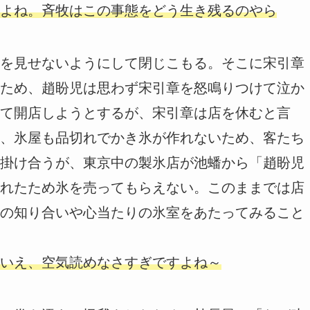
よね。斉牧はこの事態をどう生き残るのやら
を見せないようにして閉じこもる。そこに宋引章
ため、趙盼児は思わず宋引章を怒鳴りつけて泣か
て開店しようとするが、宋引章は店を休むと言
、氷屋も品切れでかき氷が作れないため、客たち
掛け合うが、東京中の製氷店が池蟠から「趙盼児
れたため氷を売ってもらえない。このままでは店
の知り合いや心当たりの氷室をあたってみること
いえ、空気読めなさすぎですよね～