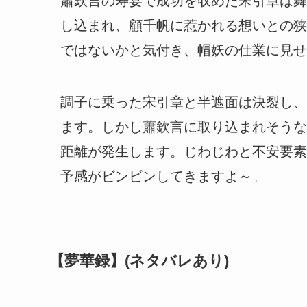
蕭欽言の寿宴で成功を収めた宋引章は舞
し込まれ、顧千帆に惹かれる想いとの狭
ではないかと気付き、帽妖の仕業に見せ
調子に乗った宋引章と半遮面は決裂し、
ます。しかし蕭欽言に取り込まれそうな
距離が発生します。じわじわと不安要素
予感がビンビンしてきますよ～。
【夢華録】(ネタバレあり)