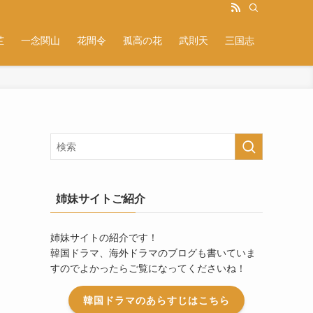
芷
一念関山
花間令
孤高の花
武則天
三国志
姉妹サイトご紹介
姉妹サイトの紹介です！
韓国ドラマ、海外ドラマのブログも書いていま
すのでよかったらご覧になってくださいね！
韓国ドラマのあらすじはこちら