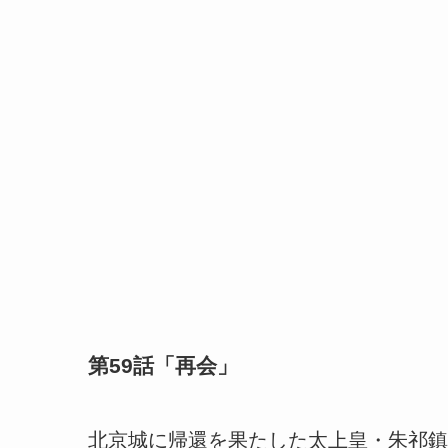
第59話「再会」
北京城に帰還を果たした太上皇・朱祁鎮