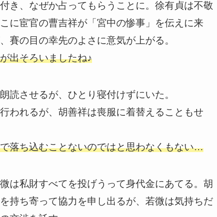
付き、なぜか占ってもらうことに。徐有貞は不敬
こに宦官の曹吉祥が「宮中の惨事」を伝えに来
、賽の目の幸先のよさに意気が上がる。
が出そろいましたね♪
朗読させるが、ひとり寝付けずにいた。
行われるが、胡善祥は喪服に着替えることもせ
で落ち込むことないのではと思わなくもない…
微は私財すべてを投げうって身代金にあてる。胡
を持ち寄って協力を申し出るが、若微は気持ちだ