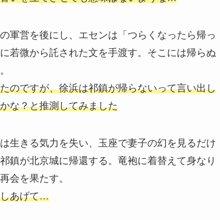
の軍営を後にし、エセンは「つらくなったら帰っ
に若微から託された文を手渡す。そこには帰らぬ
。
たのですが、徐浜は祁鎮が帰らないって言い出し
かな？と推測してみました
は生きる気力を失い、玉座で妻子の幻を見るだけ
祁鎮が北京城に帰還する。竜袍に着替えて身なり
再会を果たす。
しあげて…