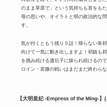
のまま草原で」という気持ちも首をもた
母の思いや、オイラトと明の政治的な問
す。
気が付くともう残り５話！帰らない朱祁
向けて一気に動き出しますよ！祁鎮も祁
を挑み続ける遺伝子に操られ続けるので
ロイン・若微の戦いはまだまだ終わらな
【大明皇妃 -Empress of the Ming