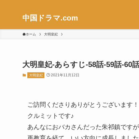
中国ドラマ.com
ホーム
大明皇妃
大明皇妃-あらすじ-58話-59話-
2021年11月12日
大明皇妃
ご訪問くださりありがとうございます！
クルミットです♪
あんなにおバカさんだった朱祁鎮ですが
再教育を経て、いい方向に成長しました