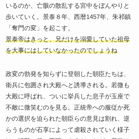
いるのか、亡骸の散乱する宮中をぼんやりと
歩いていく。景泰８年、西暦1457年、朱祁鎮
「奪門の変」を起こす。
景泰帝はきっと、兄だけを溺愛していた祖母
を大事にはしていなかったのでしょうね
政変の勃発を知らずに登朝した朝臣たちは、
衛兵に包囲され大殿へと誘導される。若微も
大殿に呼ばれ、ついに挙兵した息子が玉座で
不敵に微笑むのを見る。正統帝への服従か死
かの選択を迫られた朝臣らの意見は割れ、逆
らうものが石享によって虐殺されていく様子