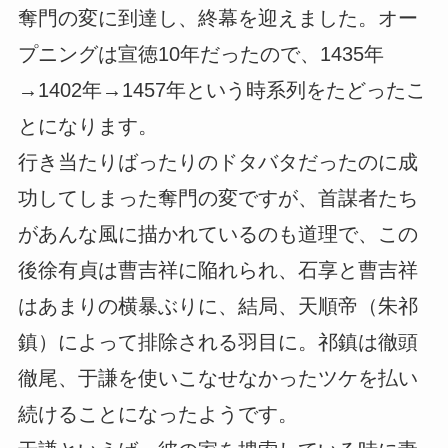
奪門の変に到達し、終幕を迎えました。オー
プニングは宣徳10年だったので、1435年
→1402年→1457年という時系列をたどったこ
とになります。
行き当たりばったりのドタバタだったのに成
功してしまった奪門の変ですが、首謀者たち
があんな風に描かれているのも道理で、この
後徐有貞は曹吉祥に陥れられ、石享と曹吉祥
はあまりの横暴ぶりに、結局、天順帝（朱祁
鎮）によって排除される羽目に。祁鎮は徹頭
徹尾、于謙を使いこなせなかったツケを払い
続けることになったようです。