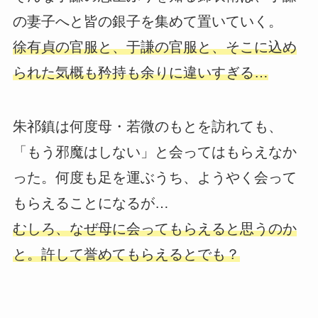
の妻子へと皆の銀子を集めて置いていく。
徐有貞の官服と、于謙の官服と、そこに込め
られた気概も矜持も余りに違いすぎる…
朱祁鎮は何度母・若微のもとを訪れても、
「もう邪魔はしない」と会ってはもらえなか
った。何度も足を運ぶうち、ようやく会って
もらえることになるが…
むしろ、なぜ母に会ってもらえると思うのか
と。許して誉めてもらえるとでも？