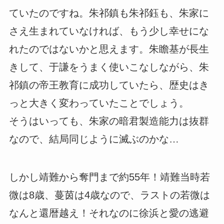
ていたのですね。朱祁鎮も朱祁鈺も、朱家に
さえ生まれていなければ、もう少し幸せにな
れたのではないかと思えます。朱瞻基が長生
きして、于謙をうまく使いこなしながら、朱
祁鎮の帝王教育に成功していたら、歴史はき
っと大きく変わっていたことでしょう。
そうはいっても、朱家の暗君製造能力は抜群
なので、結局同じように滅ぶのかな…
しかし靖難から奪門まで約55年！靖難当時若
微は8歳、蔓茵は4歳なので、ラストの若微は
なんと還暦越え！それなのに徐浜と愛の逃避