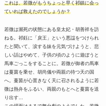
これは、若微がもうちょっと早く祁鎮に会っ
ていれば救えたのでしょうか？
若微は瀕死の状態にある皇太妃・胡善祥を訪
ねる。祁鈺に「戾王」という悪諡をつけられ
たと聞いて、涙する妹を元気づけようと、悲
しい話はやめて、子供の頃のように遊ぼうと
馬車ごっこをすることに。若微が御者の馬車
は蔓茵を乗せ、胡尚儀や両親の待つ天の国
へ。蔓茵が心置きなく天に召されるように若
微は熱弁をふるい、両親のもとへと蔓茵を送
り出す…