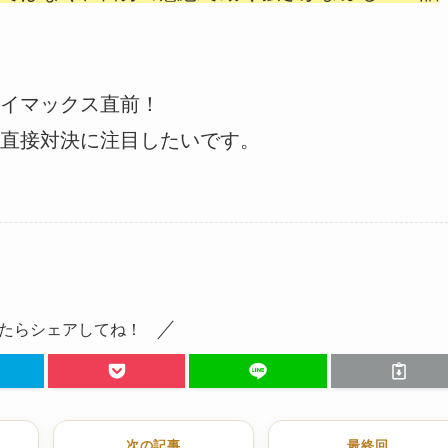
イマックス直前！
直接対決に注目したいです。
たらシェアしてね！
次の記事
最終回