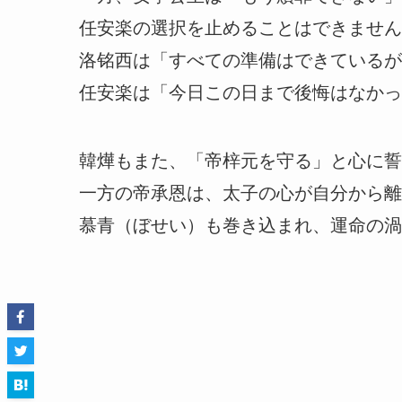
任安楽の選択を止めることはできません
洛铭西は「すべての準備はできているが
任安楽は「今日この日まで後悔はなかっ
韓燁もまた、「帝梓元を守る」と心に誓
一方の帝承恩は、太子の心が自分から離
慕青（ぼせい）も巻き込まれ、運命の渦