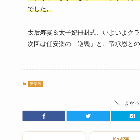
でした。
太后寿宴＆太子妃冊封式、いよいよクラ
次回は任安楽の「逆襲」と、帝承恩との
安楽伝
よかっ
前の記事