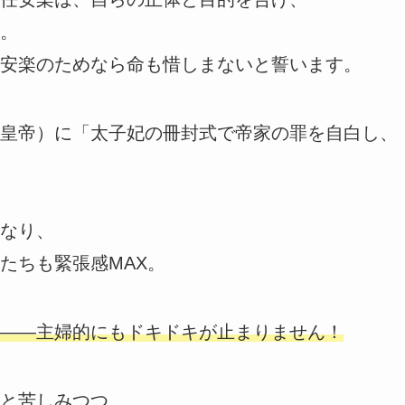
。
安楽のためなら命も惜しまないと誓います。
皇帝）に「太子妃の冊封式で帝家の罪を自白し、
なり、
たちも緊張感MAX。
――主婦的にもドキドキが止まりません！
と苦しみつつ、