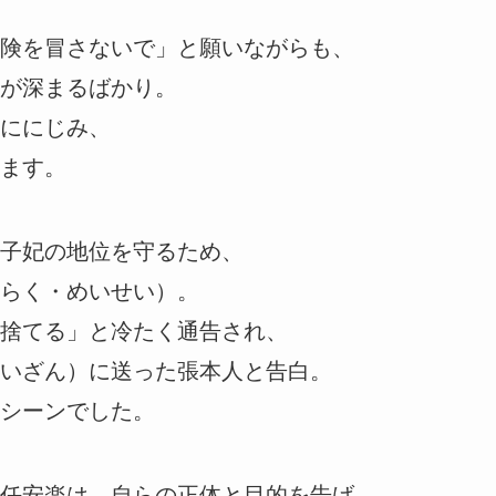
険を冒さないで」と願いながらも、
が深まるばかり。
ににじみ、
ます。
子妃の地位を守るため、
らく・めいせい）。
捨てる」と冷たく通告され、
いざん）に送った張本人と告白。
シーンでした。
任安楽は、自らの正体と目的を告げ、