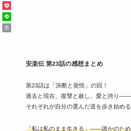
安楽伝 第23話の感想まとめ
第23話は「決断と覚悟」の回！
過去と現在、復讐と赦し、愛と誇り――
それぞれが自分の選んだ道を歩き始める
「私は私のまま生きる」――誰かのため