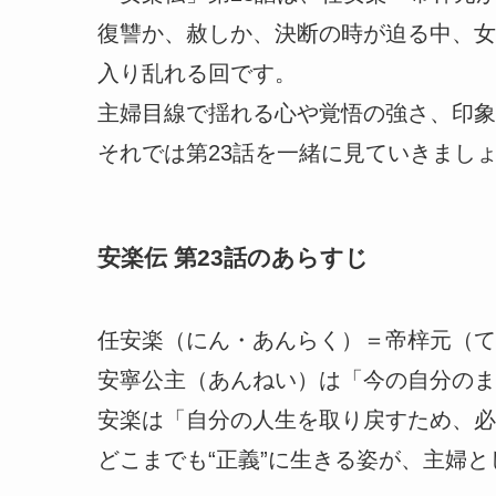
復讐か、赦しか、決断の時が迫る中、女
入り乱れる回です。
主婦目線で揺れる心や覚悟の強さ、印象
それでは第23話を一緒に見ていきまし
安楽伝 第23話のあらすじ
任安楽（にん・あんらく）＝帝梓元（て
安寧公主（あんねい）は「今の自分のま
安楽は「自分の人生を取り戻すため、必
どこまでも“正義”に生きる姿が、主婦