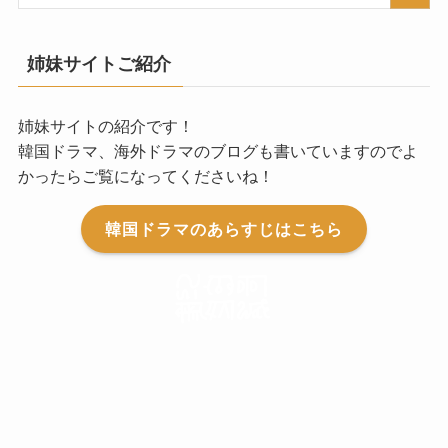
姉妹サイトご紹介
姉妹サイトの紹介です！
韓国ドラマ、海外ドラマのブログも書いていますのでよ
かったらご覧になってくださいね！
韓国ドラマのあらすじはこちら