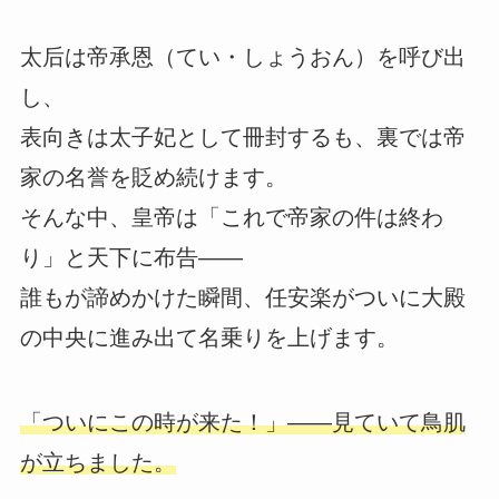
太后は帝承恩（てい・しょうおん）を呼び出
し、
表向きは太子妃として冊封するも、裏では帝
家の名誉を貶め続けます。
そんな中、皇帝は「これで帝家の件は終わ
り」と天下に布告――
誰もが諦めかけた瞬間、任安楽がついに大殿
の中央に進み出て名乗りを上げます。
「ついにこの時が来た！」――見ていて鳥肌
が立ちました。