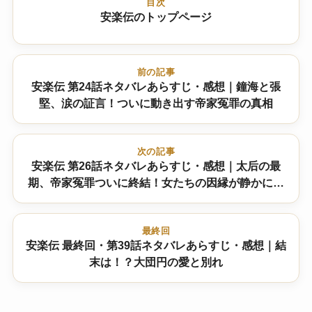
目次
安楽伝のトップページ
前の記事
安楽伝 第24話ネタバレあらすじ・感想｜鐘海と張
堅、涙の証言！ついに動き出す帝家冤罪の真相
次の記事
安楽伝 第26話ネタバレあらすじ・感想｜太后の最
期、帝家冤罪ついに終結！女たちの因縁が静かに閉
じる夜
最終回
安楽伝 最終回・第39話ネタバレあらすじ・感想｜結
末は！？大団円の愛と別れ