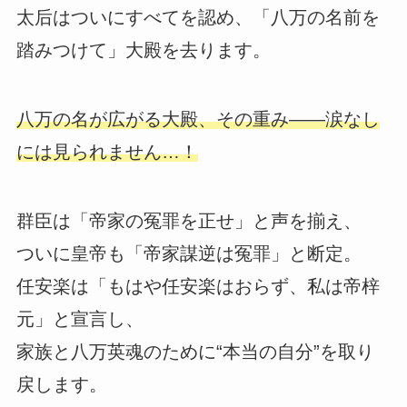
太后はついにすべてを認め、「八万の名前を
踏みつけて」大殿を去ります。
八万の名が広がる大殿、その重み――涙なし
には見られません…！
群臣は「帝家の冤罪を正せ」と声を揃え、
ついに皇帝も「帝家謀逆は冤罪」と断定。
任安楽は「もはや任安楽はおらず、私は帝梓
元」と宣言し、
家族と八万英魂のために“本当の自分”を取り
戻します。