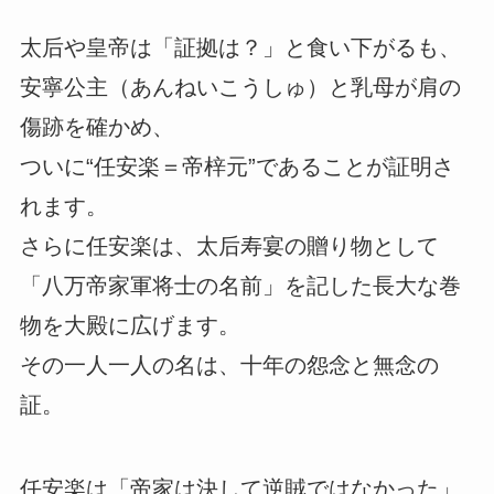
太后や皇帝は「証拠は？」と食い下がるも、
安寧公主（あんねいこうしゅ）と乳母が肩の
傷跡を確かめ、
ついに“任安楽＝帝梓元”であることが証明さ
れます。
さらに任安楽は、太后寿宴の贈り物として
「八万帝家軍将士の名前」を記した長大な巻
物を大殿に広げます。
その一人一人の名は、十年の怨念と無念の
証。
任安楽は「帝家は決して逆賊ではなかった」