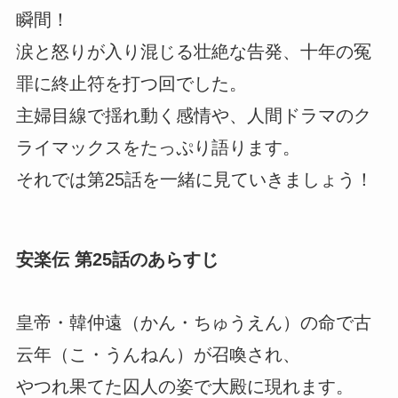
瞬間！
涙と怒りが入り混じる壮絶な告発、十年の冤
罪に終止符を打つ回でした。
主婦目線で揺れ動く感情や、人間ドラマのク
ライマックスをたっぷり語ります。
それでは第25話を一緒に見ていきましょう！
安楽伝 第25話のあらすじ
皇帝・韓仲遠（かん・ちゅうえん）の命で古
云年（こ・うんねん）が召喚され、
やつれ果てた囚人の姿で大殿に現れます。