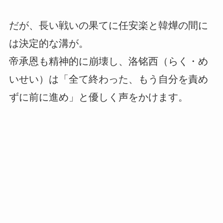
だが、長い戦いの果てに任安楽と韓燁の間に
は決定的な溝が。
帝承恩も精神的に崩壊し、洛铭西（らく・め
いせい）は「全て終わった、もう自分を責め
ずに前に進め」と優しく声をかけます。