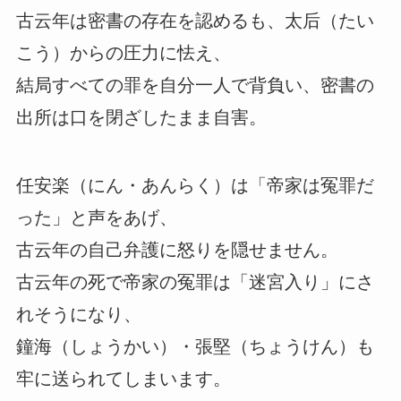
古云年は密書の存在を認めるも、太后（たい
こう）からの圧力に怯え、
結局すべての罪を自分一人で背負い、密書の
出所は口を閉ざしたまま自害。
任安楽（にん・あんらく）は「帝家は冤罪だ
った」と声をあげ、
古云年の自己弁護に怒りを隠せません。
古云年の死で帝家の冤罪は「迷宮入り」にさ
れそうになり、
鐘海（しょうかい）・張堅（ちょうけん）も
牢に送られてしまいます。