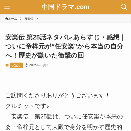
中国ドラマ.com
ホーム
安楽伝
安楽伝 第25話ネタバレあらすじ・感想｜
ついに帝梓元が“任安楽”から本当の自分
へ！歴史が動いた衝撃の回
2025年6月3日
安楽伝
ご訪問くださりありがとうございます！
クルミットです♪
「安楽伝」第25話は、ついに任安楽が本来の
姿・帝梓元として大殿で身分を明かす歴史的