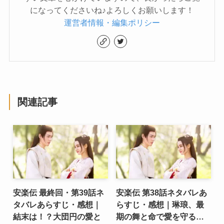
になってくださいね♪よろしくお願いします！
運営者情報・編集ポリシー
関連記事
安楽伝 最終回・第39話ネ
安楽伝 第38話ネタバレあ
タバレあらすじ・感想｜
らすじ・感想｜琳琅、最
結末は！？大団円の愛と
期の舞と命で愛を守る…