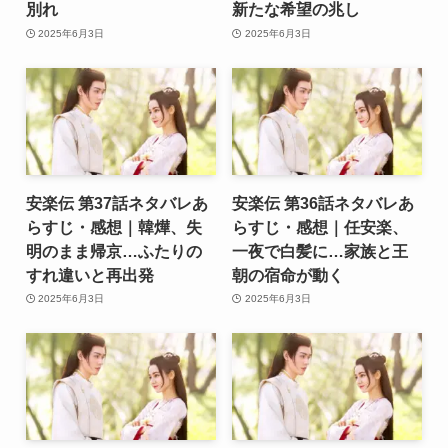
別れ
新たな希望の兆し
2025年6月3日
2025年6月3日
安楽伝 第37話ネタバレあ
安楽伝 第36話ネタバレあ
らすじ・感想｜韓燁、失
らすじ・感想｜任安楽、
明のまま帰京…ふたりの
一夜で白髪に…家族と王
すれ違いと再出発
朝の宿命が動く
2025年6月3日
2025年6月3日