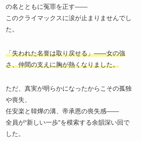
の名とともに冤罪を正す――
このクライマックスに涙が止まりませんでし
た。
「失われた名誉は取り戻せる」――女の強
さ、仲間の支えに胸が熱くなりました。
ただ、真実が明らかになったからこその孤独
や喪失、
任安楽と韓燁の溝、帝承恩の喪失感――
全員が“新しい一歩”を模索する余韻深い回で
した。