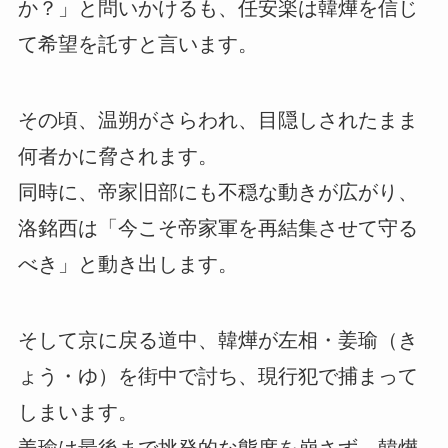
か？」と問いかけるも、任安楽は韓燁を信じ
て希望を託すと言います。
その頃、温朔がさらわれ、目隠しされたまま
何者かに脅されます。
同時に、帝家旧部にも不穏な動きが広がり、
洛銘西は「今こそ帝家軍を再結集させて守る
べき」と動き出します。
そして京に戻る道中、韓燁が左相・姜瑜（き
ょう・ゆ）を街中で討ち、現行犯で捕まって
しまいます。