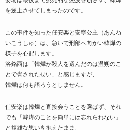
姜瑜は最後まで挑発的な態度を崩さず、韓燁
を逆上させてしまったのです。
この事件を知った任安楽と安寧公主（あんね
いこうしゅ）は、急いで刑部へ向かい韓燁の
様子を心配します。
洛銘西は「韓燁が殺人を選んだのは温朔のこ
とで脅されたせい」と感じますが、
韓燁は何も語ろうとしません。
任安楽は韓燁と直接会うことを選ばず、それ
でも「韓燁のことを簡単には忘れられない」
と複雑な思いを抱えたまま、