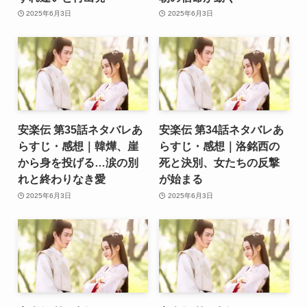
2025年6月3日
2025年6月3日
安楽伝 第35話ネタバレあ
安楽伝 第34話ネタバレあ
らすじ・感想｜韓燁、崖
らすじ・感想｜洛銘西の
から身を投げる…涙の別
死と決別、女たちの反撃
れと終わりなき愛
が始まる
2025年6月3日
2025年6月3日