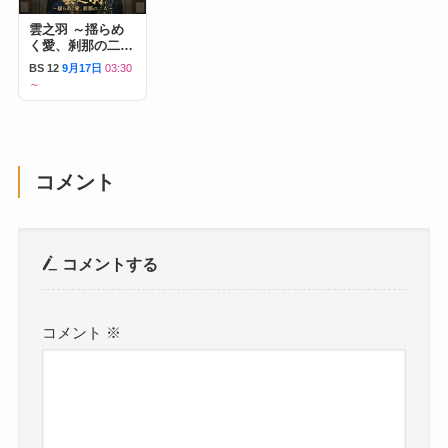
雲之羽 ～揺らめ
く愛、刹那の二人
～
BS 12
9月17日
03:30
～
コメント
コメントする
コメント
※