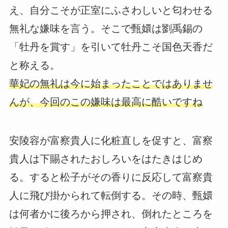
え、自分こそが正室にふさわしいと匂わせる
無礼な嫌味を言う。そこで甄嬛は劉禹錫の
「牡丹を賞す」を引いて牡丹こそ国色天香だ
と称える。
華妃の無礼は今に始まったことではありませ
んが、今回のこの嫌味は最高に酷いですね
安陵容が富察貴人に化粧直しを促すと、富察
貴人は下賜されたおしろいをはたきはじめ
る。すると松子がその香りに反応して富察貴
人に飛び掛かられて転倒する。その時、甄嬛
は何者かに後ろから押され、倒れたところを