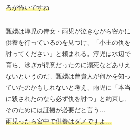
ろが怖いですね
甄嬛は淳児の侍女・雨児が泣きながら密かに
供養を行っているのを見つけ、「小主の仇を
討ってください」と頼まれる。淳児は水辺で
育ち、泳ぎが得意だったのに溺死などありえ
ないというのだ。甄嬛は曹貴人が何かを知っ
ていたのかもしれないと考え、雨児に「本当
に殺されたのなら必ず仇を討つ」と約束し、
そのためには証拠が必要だと言う…
雨児ったら宮中で供養はダメですよ…