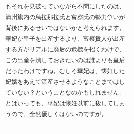
もそれを見破っていながら不問にしたのは、
満州旗内の烏拉那拉氏と富察氏の勢力争いが
背後にあるせいではないかと考えられます。
華妃が皇子を出産するより、富察貴人が出産
する方がリアルに廃后の危機を招くわけで、
この出産を潰しておきたいのは誰よりも皇后
だったわけですね。むしろ華妃は、懐妊した
妃嬪をあえて流産させるようなことまではし
ていない？ということなのかもしれません。
とはいっても、華妃は懐妊以前に殺してしま
うので、全然優しくはないのですが。