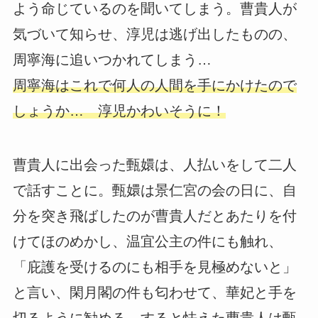
よう命じているのを聞いてしまう。曹貴人が
気づいて知らせ、淳児は逃げ出したものの、
周寧海に追いつかれてしまう…
周寧海はこれで何人の人間を手にかけたので
しょうか… 淳児かわいそうに！
曹貴人に出会った甄嬛は、人払いをして二人
で話すことに。甄嬛は景仁宮の会の日に、自
分を突き飛ばしたのが曹貴人だとあたりを付
けてほのめかし、温宜公主の件にも触れ、
「庇護を受けるのにも相手を見極めないと」
と言い、閑月閣の件も匂わせて、華妃と手を
切るように勧める。すると怯えた曹貴人は甄