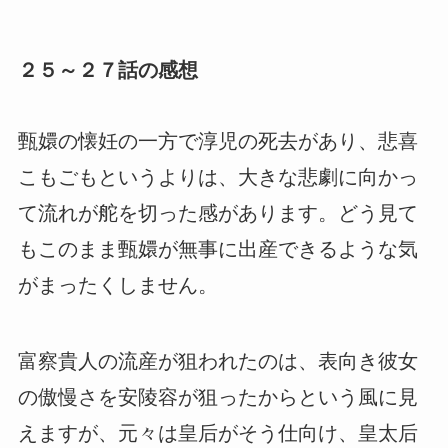
２５～２７話の感想
甄嬛の懐妊の一方で淳児の死去があり、悲喜
こもごもというよりは、大きな悲劇に向かっ
て流れが舵を切った感があります。どう見て
もこのまま甄嬛が無事に出産できるような気
がまったくしません。
富察貴人の流産が狙われたのは、表向き彼女
の傲慢さを安陵容が狙ったからという風に見
えますが、元々は皇后がそう仕向け、皇太后