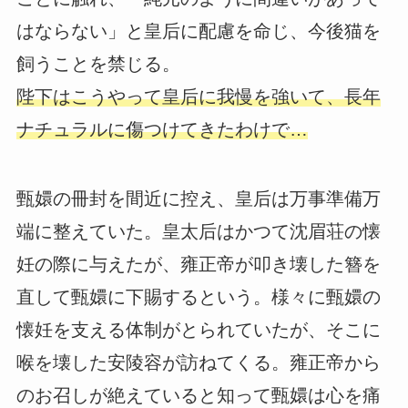
はならない」と皇后に配慮を命じ、今後猫を
飼うことを禁じる。
陛下はこうやって皇后に我慢を強いて、長年
ナチュラルに傷つけてきたわけで…
甄嬛の冊封を間近に控え、皇后は万事準備万
端に整えていた。皇太后はかつて沈眉荘の懐
妊の際に与えたが、雍正帝が叩き壊した簪を
直して甄嬛に下賜するという。様々に甄嬛の
懐妊を支える体制がとられていたが、そこに
喉を壊した安陵容が訪ねてくる。雍正帝から
のお召しが絶えていると知って甄嬛は心を痛