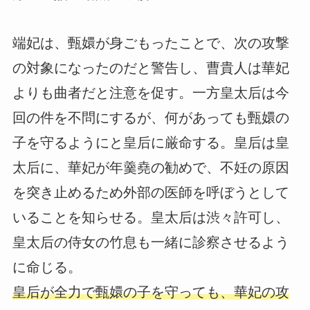
端妃は、甄嬛が身ごもったことで、次の攻撃
の対象になったのだと警告し、曹貴人は華妃
よりも曲者だと注意を促す。一方皇太后は今
回の件を不問にするが、何があっても甄嬛の
子を守るようにと皇后に厳命する。皇后は皇
太后に、華妃が年羹堯の勧めで、不妊の原因
を突き止めるため外部の医師を呼ぼうとして
いることを知らせる。皇太后は渋々許可し、
皇太后の侍女の竹息も一緒に診察させるよう
に命じる。
皇后が全力で甄嬛の子を守っても、華妃の攻