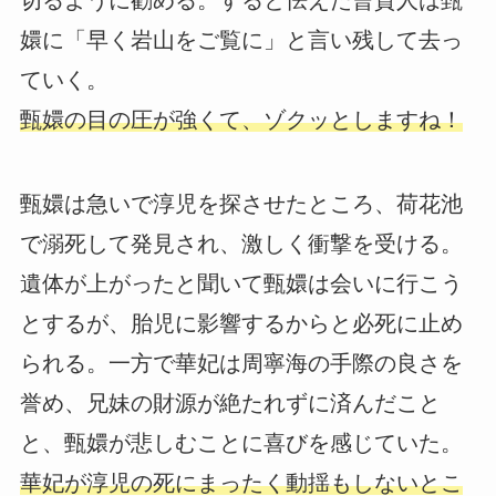
嬛に「早く岩山をご覧に」と言い残して去っ
ていく。
甄嬛の目の圧が強くて、ゾクッとしますね！
甄嬛は急いで淳児を探させたところ、荷花池
で溺死して発見され、激しく衝撃を受ける。
遺体が上がったと聞いて甄嬛は会いに行こう
とするが、胎児に影響するからと必死に止め
られる。一方で華妃は周寧海の手際の良さを
誉め、兄妹の財源が絶たれずに済んだこと
と、甄嬛が悲しむことに喜びを感じていた。
華妃が淳児の死にまったく動揺もしないとこ