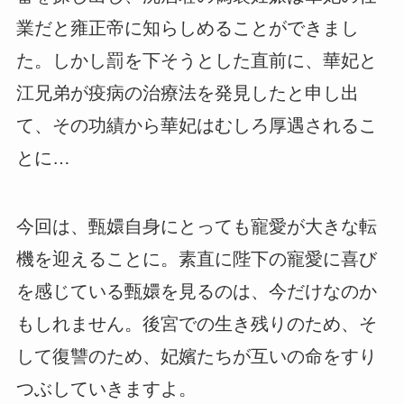
業だと雍正帝に知らしめることができまし
た。しかし罰を下そうとした直前に、華妃と
江兄弟が疫病の治療法を発見したと申し出
て、その功績から華妃はむしろ厚遇されるこ
とに…
今回は、甄嬛自身にとっても寵愛が大きな転
機を迎えることに。素直に陛下の寵愛に喜び
を感じている甄嬛を見るのは、今だけなのか
もしれません。後宮での生き残りのため、そ
して復讐のため、妃嬪たちが互いの命をすり
つぶしていきますよ。