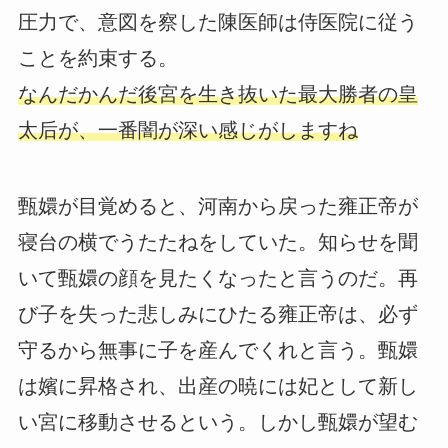
圧力で、意図を察した陳医師は侍医院に従う
ことを約束する。
なんだかんだ後宮を生き抜いた最大勝者の皇
太后が、一番闇が深い感じがしますね
甄嬛が目覚めると、河南から戻った雍正帝が
寝台の横でうたたねをしていた。知らせを聞
いて甄嬛の顔を見たくなったと言うのだ。再
び子を失った悲しみにひたる雍正帝は、必ず
守るから無事に子を産んでくれと言う。甄嬛
は嬪に昇格され、出産の暁には妃として新し
い宮に移動させるという。しかし甄嬛が望む