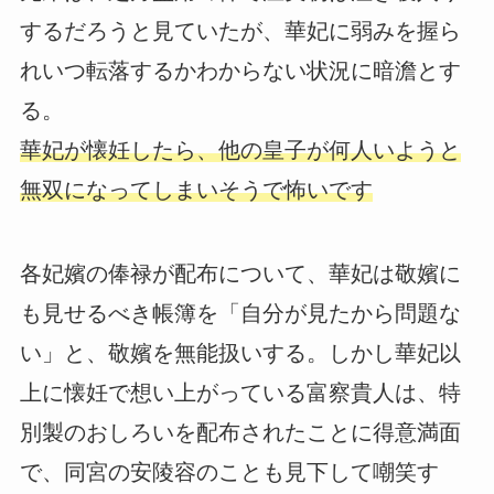
するだろうと見ていたが、華妃に弱みを握ら
れいつ転落するかわからない状況に暗澹とす
る。
華妃が懐妊したら、他の皇子が何人いようと
無双になってしまいそうで怖いです
各妃嬪の俸禄が配布について、華妃は敬嬪に
も見せるべき帳簿を「自分が見たから問題な
い」と、敬嬪を無能扱いする。しかし華妃以
上に懐妊で想い上がっている富察貴人は、特
別製のおしろいを配布されたことに得意満面
で、同宮の安陵容のことも見下して嘲笑す