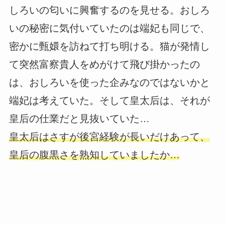
しろいの匂いに興奮するのを見せる。おしろ
いの秘密に気付いていたのは端妃も同じで、
密かに甄嬛を訪ねて打ち明ける。猫が発情し
て突然富察貴人をめがけて飛び掛かったの
は、おしろいを使った企みなのではないかと
端妃は考えていた。そして皇太后は、それが
皇后の仕業だと見抜いていた…
皇太后はさすが後宮経験が長いだけあって、
皇后の腹黒さを熟知していましたか…