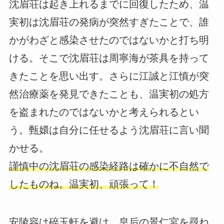
沈眉荘は起き上れるまでに回復したため、温
実初は沈眉荘の発病が突然すぎたことで、誰
かがわざと感染させたのではないかと打ち明
ける。そこで沈眉荘は周寧海が茶具を持って
きたことを思い出す。さらに江誠と江慎が突
然治療薬を発見できたことも、温実初の処方
を盗まれたのではないかと考えられるとい
う。甄嬛は自分に任せるよう沈眉荘に言い聞
かせる。
謹慎中の沈眉荘の感染経路は確かに不自然で
したものね。温実初、頑張って！
安陵容は碎玉軒を避け、皇后の景仁宮を尋ね