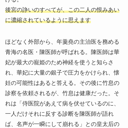
後宮の諍いのすべてが、この二人の恨みあい
に濃縮されているように思えます
ほどなく外部から、年羹堯の主治医を務める
青海の名医・陳医師が呼ばれる。陳医師は華
妃が最大の寵姫のため神経を使うと知らさ
れ、華妃に大量の銀子で圧力をかけられ、懐
妊の可能性はあると答える。その後に竹息の
診察を依頼されるが、竹息は健康だった。そ
れは「侍医院があえて病を伏せているのに、
一人だけそれに反する診断を陳医師が語れ
ば、名声が一瞬にして崩れる」との皇太后の