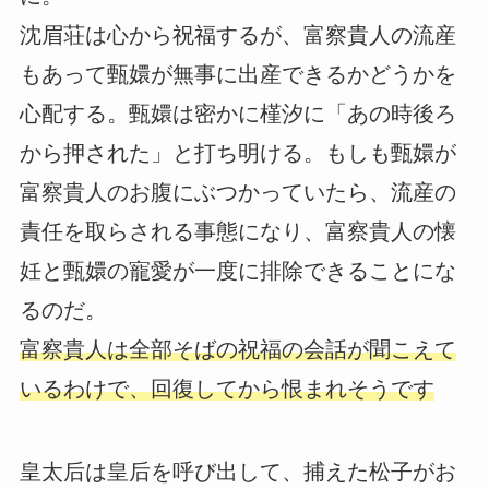
沈眉荘は心から祝福するが、富察貴人の流産
もあって甄嬛が無事に出産できるかどうかを
心配する。甄嬛は密かに槿汐に「あの時後ろ
から押された」と打ち明ける。もしも甄嬛が
富察貴人のお腹にぶつかっていたら、流産の
責任を取らされる事態になり、富察貴人の懐
妊と甄嬛の寵愛が一度に排除できることにな
るのだ。
富察貴人は全部そばの祝福の会話が聞こえて
いるわけで、回復してから恨まれそうです
皇太后は皇后を呼び出して、捕えた松子がお