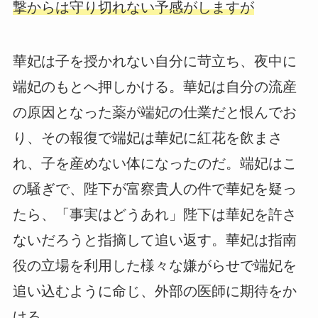
撃からは守り切れない予感がしますが
華妃は子を授かれない自分に苛立ち、夜中に
端妃のもとへ押しかける。華妃は自分の流産
の原因となった薬が端妃の仕業だと恨んでお
り、その報復で端妃は華妃に紅花を飲まさ
れ、子を産めない体になったのだ。端妃はこ
の騒ぎで、陛下が富察貴人の件で華妃を疑っ
たら、「事実はどうあれ」陛下は華妃を許さ
ないだろうと指摘して追い返す。華妃は指南
役の立場を利用した様々な嫌がらせで端妃を
追い込むように命じ、外部の医師に期待をか
ける。