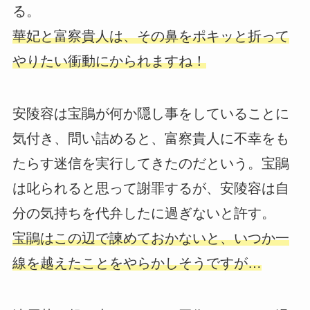
る。
華妃と富察貴人は、その鼻をポキッと折って
やりたい衝動にかられますね！
安陵容は宝鵑が何か隠し事をしていることに
気付き、問い詰めると、富察貴人に不幸をも
たらす迷信を実行してきたのだという。宝鵑
は叱られると思って謝罪するが、安陵容は自
分の気持ちを代弁したに過ぎないと許す。
宝鵑はこの辺で諫めておかないと、いつか一
線を越えたことをやらかしそうですが…