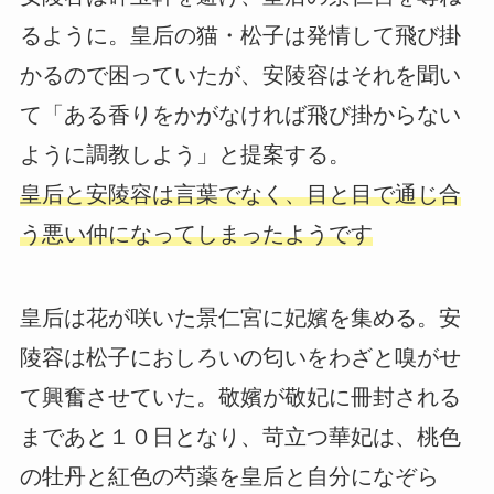
るように。皇后の猫・松子は発情して飛び掛
かるので困っていたが、安陵容はそれを聞い
て「ある香りをかがなければ飛び掛からない
ように調教しよう」と提案する。
皇后と安陵容は言葉でなく、目と目で通じ合
う悪い仲になってしまったようです
皇后は花が咲いた景仁宮に妃嬪を集める。安
陵容は松子におしろいの匂いをわざと嗅がせ
て興奮させていた。敬嬪が敬妃に冊封される
まであと１０日となり、苛立つ華妃は、桃色
の牡丹と紅色の芍薬を皇后と自分になぞら