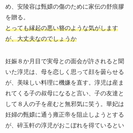
め、安陵容は甄嬛の傷のために家伝の舒痕膠
を贈る。
とっても縁起の悪い簪のような気がします
が、大丈夫なのでしょうか
妊娠８か月目で実母との面会が許されると聞
いた淳児は、母を恋しく思って顔を曇らせる
が、美味しい料理に機嫌を直す。淳児は産ま
れてくる子の叔母になると言い、子の友達と
して８人の子を産むと無邪気に笑う。華妃は
妊婦の甄嬛に通う雍正帝を阻止しようとする
が、碎玉軒の淳児がおこぼれを得ているとい