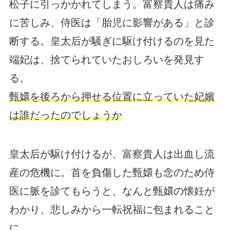
松子に引っかかれてしまう。富察貴人は痛み
に苦しみ、侍医は「胎児に影響がある」と診
断する。皇太后が騒ぎに駆け付けるのを見た
端妃は、捨てられていたおしろいを発見す
る。
甄嬛を後ろから押せる位置に立っていた妃嬪
は誰だったのでしょうか
皇太后が駆け付けるが、富察貴人は出血し流
産の危機に。首を負傷した甄嬛も念のため侍
医に脈を診てもらうと、なんと甄嬛の懐妊が
わかり、悲しみから一転祝福に包まれること
に。