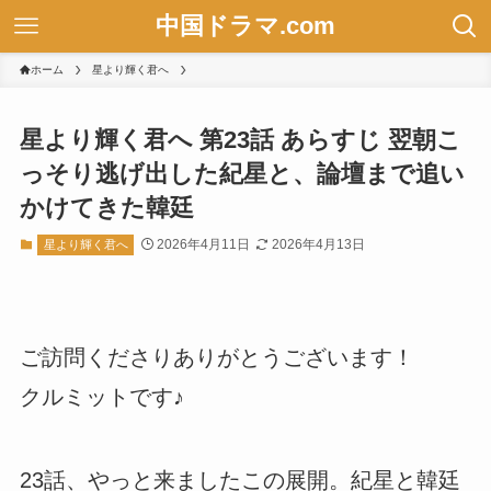
中国ドラマ.com
ホーム
星より輝く君へ
星より輝く君へ 第23話 あらすじ 翌朝こ
っそり逃げ出した紀星と、論壇まで追い
かけてきた韓廷
2026年4月11日
2026年4月13日
星より輝く君へ
ご訪問くださりありがとうございます！
クルミットです♪
23話、やっと来ましたこの展開。紀星と韓廷