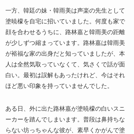
一方、韓廷の妹・韓雨美は声楽の先生として
塗暁檬を自宅に招いていました。何度も家で
顔を合わせるうちに、路林嘉と韓雨美の距離
が少しずつ縮まっています。路林嘉は韓雨美
が裕福な家の出身だと知っていましたが、本
人は全然気取っていなくて、気さくで話が面
白い。最初は誤解もあったけれど、今はそれ
ほど悪い印象を持っていませんでした。
ある日、外に出た路林嘉が塗暁檬の白いスニ
ーカーを踏んでしまいます。普段は鼻持ちな
らない坊っちゃんな彼が、素早くかがんで塗