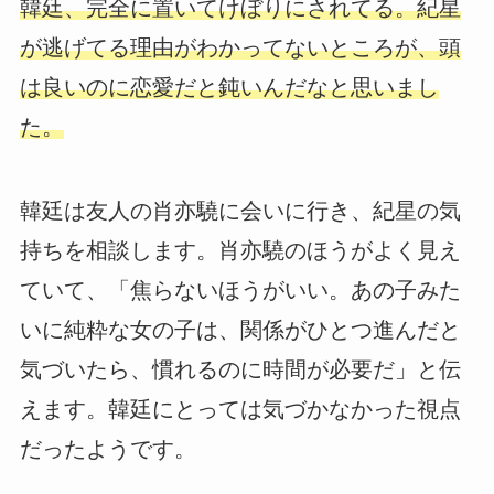
韓廷、完全に置いてけぼりにされてる。紀星
が逃げてる理由がわかってないところが、頭
は良いのに恋愛だと鈍いんだなと思いまし
た。
韓廷は友人の肖亦驍に会いに行き、紀星の気
持ちを相談します。肖亦驍のほうがよく見え
ていて、「焦らないほうがいい。あの子みた
いに純粋な女の子は、関係がひとつ進んだと
気づいたら、慣れるのに時間が必要だ」と伝
えます。韓廷にとっては気づかなかった視点
だったようです。