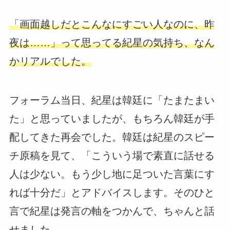
「画面越しだとこんなにすごい人なのに、昨
夜は……」って思ってる紀星の気持ち、なん
かリアルでした。
フォーラム当日、紀星は韓廷に「たまたまい
た」と思っていましたが、もちろん韓廷が手
配してきた再会でした。韓廷は紀星のスピー
チ原稿を見て、「こういう場で素直に話せる
人は少ない。もう少し地に足ついた言葉にす
れば十分だ」とアドバイスします。そのひと
言で紀星は発言の軸をつかんで、ちゃんと話
せました。