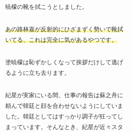
暁檬の靴を拭こうとしました。
あの路林嘉が反射的にひざまずく勢いで靴拭
いてる、これは完全に気があるやつです。
塗暁檬は恥ずかしくなって挨拶だけして逃げ
るように立ち去ります。
紀星が実家にいる間、仕事の報告は蘇之舟に
頼んで韓廷と顔を合わせないようにしていま
した。韓廷としてはすっかり調子が狂ってし
まっています。そんなとき、紀星が近々スタ