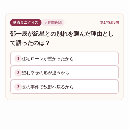
華流ミニクイズ
人物関係編
第1問/全5問
邵一辰が紀星との別れを選んだ理由とし
て語ったのは？
住宅ローンが重かったから
1
望む幸せの形が違うから
2
父の事件で故郷へ戻るから
3