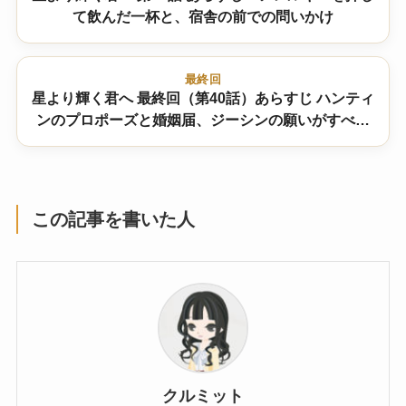
て飲んだ一杯と、宿舎の前での問いかけ
最終回
星より輝く君へ 最終回（第40話）あらすじ ハンティ
ンのプロポーズと婚姻届、ジーシンの願いがすべて
叶った日
この記事を書いた人
クルミット