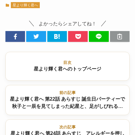
星より輝く君へ
よかったらシェアしてね！
目次
星より輝く君へのトップページ
前の記事
星より輝く君へ 第22話 あらすじ 誕生日パーティーで
秋子と一辰を見てしまった紀星と、足がしびれるま
で待っていた韓廷
次の記事
星より輝く君へ 第24話 あらすじ アレルギーを押し