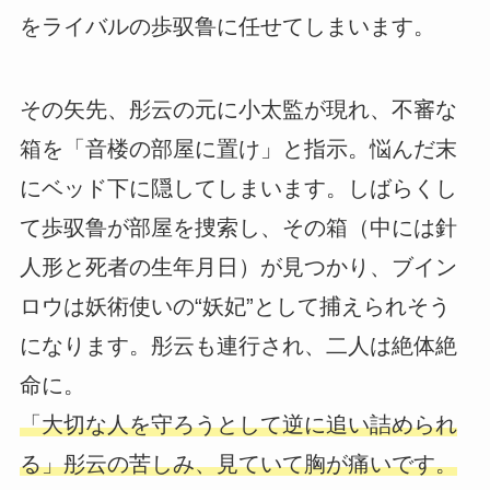
をライバルの歩驭鲁に任せてしまいます。
その矢先、彤云の元に小太監が現れ、不審な
箱を「音楼の部屋に置け」と指示。悩んだ末
にベッド下に隠してしまいます。しばらくし
て歩驭鲁が部屋を捜索し、その箱（中には針
人形と死者の生年月日）が見つかり、ブイン
ロウは妖術使いの“妖妃”として捕えられそう
になります。彤云も連行され、二人は絶体絶
命に。
「大切な人を守ろうとして逆に追い詰められ
る」彤云の苦しみ、見ていて胸が痛いです。