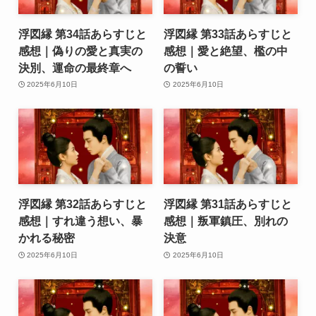
浮図縁 第34話あらすじと
浮図縁 第33話あらすじと
感想｜偽りの愛と真実の
感想｜愛と絶望、檻の中
決別、運命の最終章へ
の誓い
2025年6月10日
2025年6月10日
浮図縁 第32話あらすじと
浮図縁 第31話あらすじと
感想｜すれ違う想い、暴
感想｜叛軍鎮圧、別れの
かれる秘密
決意
2025年6月10日
2025年6月10日