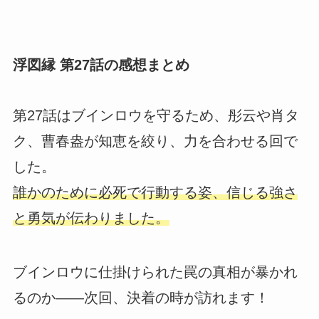
浮図縁 第27話の感想まとめ
第27話はブインロウを守るため、彤云や肖タ
ク、曹春盎が知恵を絞り、力を合わせる回で
した。
誰かのために必死で行動する姿、信じる強さ
と勇気が伝わりました。
ブインロウに仕掛けられた罠の真相が暴かれ
るのか――次回、決着の時が訪れます！