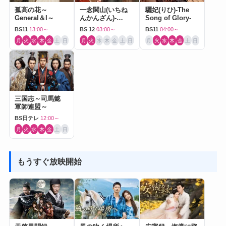
孤高の花～
一念関山(いちね
驪妃(りひ)-The
General＆I～
んかんざん)-
Song of Glory-
Journey to Love-
BS11
13:00～
BS 12
03:00～
BS11
04:00～
月
火
水
木
金
土
日
月
火
水
木
金
土
日
月
火
水
木
金
土
日
三国志～司馬懿
軍師連盟～
BS日テレ
12:00～
月
火
水
木
金
土
日
もうすぐ放映開始