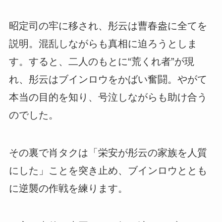
昭定司の牢に移され、彤云は曹春盎に全てを
説明。混乱しながらも真相に迫ろうとしま
す。すると、二人のもとに“荒くれ者”が現
れ、彤云はブインロウをかばい奮闘。やがて
本当の目的を知り、号泣しながらも助け合う
のでした。
その裏で肖タクは「栄安が彤云の家族を人質
にした」ことを突き止め、ブインロウととも
に逆襲の作戦を練ります。