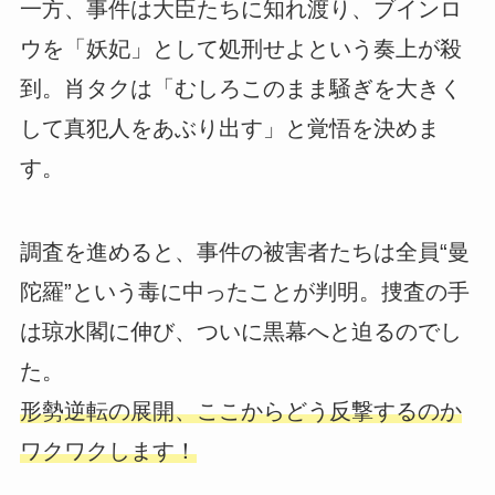
一方、事件は大臣たちに知れ渡り、ブインロ
ウを「妖妃」として処刑せよという奏上が殺
到。肖タクは「むしろこのまま騒ぎを大きく
して真犯人をあぶり出す」と覚悟を決めま
す。
調査を進めると、事件の被害者たちは全員“曼
陀羅”という毒に中ったことが判明。捜査の手
は琼水閣に伸び、ついに黒幕へと迫るのでし
た。
形勢逆転の展開、ここからどう反撃するのか
ワクワクします！