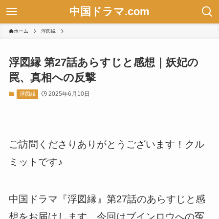
中国ドラマ.com
ホーム
浮図縁
浮図縁 第27話あらすじと感想｜妖妃の
罠、真相への反撃
2025年6月10日
浮図縁
ご訪問くださりありがとうございます！クル
ミットです♪
中国ドラマ『浮図縁』第27話のあらすじと感
想をお届けします。今回はブインロウへの冤