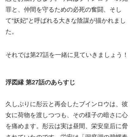
罪と、仲間を守るための必死の奮闘、そし
て“妖妃”と呼ばれる大きな陰謀が描かれまし
た。
それでは第27話を一緒に見ていきましょう！
浮図縁 第27話のあらすじ
久しぶりに彤云と再会したブインロウは、彼
女に荷物を渡しつつも、その様子の暗さに心
を痛めます。彤云は実は昼間、栄安皇后に脅