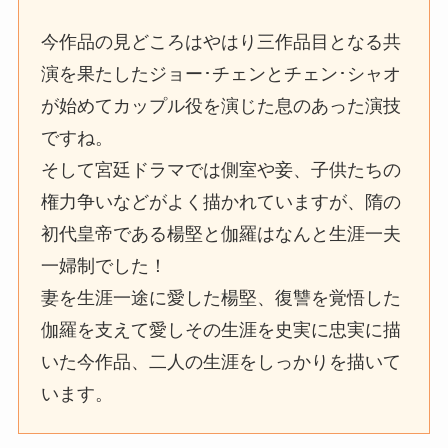
今作品の見どころはやはり三作品目となる共
演を果たしたジョー･チェンとチェン･シャオ
が始めてカップル役を演じた息のあった演技
ですね。
そして宮廷ドラマでは側室や妾、子供たちの
権力争いなどがよく描かれていますが、隋の
初代皇帝である楊堅と伽羅はなんと生涯一夫
一婦制でした！
妻を生涯一途に愛した楊堅、復讐を覚悟した
伽羅を支えて愛しその生涯を史実に忠実に描
いた今作品、二人の生涯をしっかりを描いて
います。