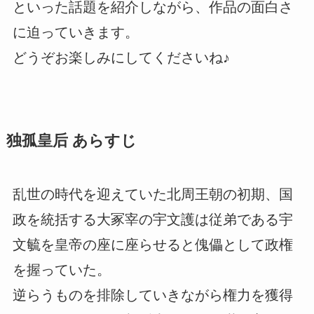
といった話題を紹介しながら、作品の面白さ
に迫っていきます。
どうぞお楽しみにしてくださいね♪
独孤皇后 あらすじ
乱世の時代を迎えていた北周王朝の初期、国
政を統括する大冢宰の宇文護は従弟である宇
文毓を皇帝の座に座らせると傀儡として政権
を握っていた。
逆らうものを排除していきながら権力を獲得