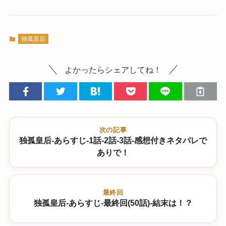
独孤皇后
よかったらシェアしてね！
次の記事
独孤皇后-あらすじ-1話-2話-3話-感想付きネタバレで
ありで！
最終回
独孤皇后-あらすじ-最終回(50話)-結末は！？