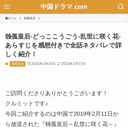
中国ドラマ.com
ホーム
独孤皇后
独孤皇后-どっここうごう-乱世に咲く花-
あらすじを感想付きで全話ネタバレで詳
しく紹介！
2021年3月16日
2023年1月17日
独孤皇后
ご訪問くださりありがとうございます！
クルミットです♪
今回ご紹介するのは中国で2019年2月11日か
ら放送された『独孤皇后～乱世に咲く花～』