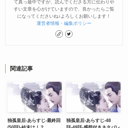
て真っ最中ですが、読んでくださる方に伝わりや
すい文章を心がけていますので、良かったらご覧
になってくださいね♪よろしくお願いします！
運営者情報・編集ポリシー
関連記事
独孤皇后-あらすじ-最終回
独孤皇后-あらすじ-48
(50話)-結末は！？
話-49話-感想付きネタバレ