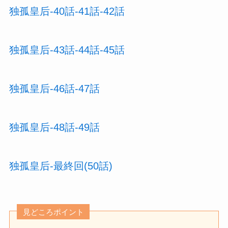
独孤皇后-40話-41話-42話
独孤皇后-43話-44話-45話
独孤皇后-46話-47話
独孤皇后-48話-49話
独孤皇后-最終回(50話)
見どころポイント