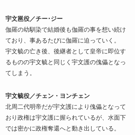
宇文邕役／チー･ジー
伽羅の幼馴染で結婚後も伽羅の事を想い続け
ており、事あるたびに伽羅に迫っていく。
宇文毓の亡き後、後継者として皇帝に即位す
るものの宇文毓と同じく宇文護の傀儡となっ
てしまう。
宇文毓役／チェン・ヨンチェン
北周二代明帝だが宇文護により傀儡となって
おり政権は宇文護に握られているが、水面下
では密かに政権奪還へと動き出している。