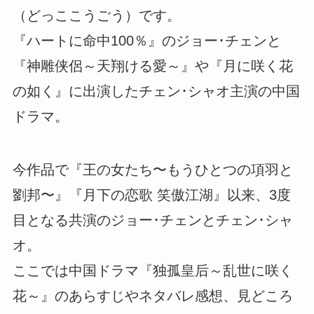
（どっここうごう）です。
『ハートに命中100％』のジョー･チェンと
『神雕侠侶～天翔ける愛～』や『月に咲く花
の如く』に出演したチェン･シャオ主演の中国
ドラマ。
今作品で『王の女たち〜もうひとつの項羽と
劉邦〜』『月下の恋歌 笑傲江湖』以来、3度
目となる共演のジョー･チェンとチェン･シャ
オ。
ここでは中国ドラマ『独孤皇后～乱世に咲く
花～』のあらすじやネタバレ感想、見どころ