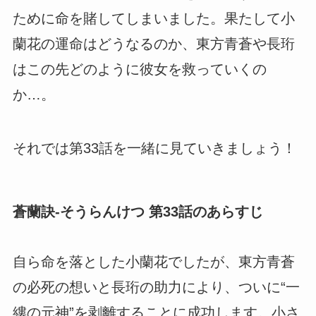
ために命を賭してしまいました。果たして小
蘭花の運命はどうなるのか、東方青蒼や長珩
はこの先どのように彼女を救っていくの
か…。
それでは第33話を一緒に見ていきましょう！
蒼蘭訣-そうらんけつ 第33話のあらすじ
自ら命を落とした小蘭花でしたが、東方青蒼
の必死の想いと長珩の助力により、ついに“一
縷の元神”を剥離することに成功します。小さ