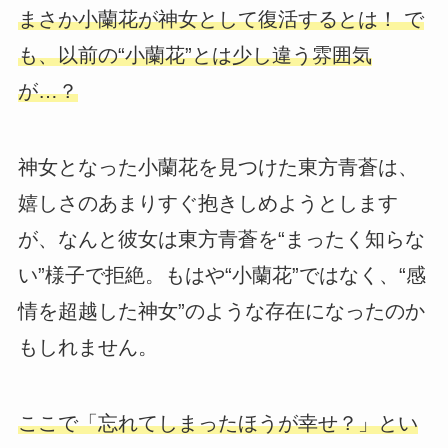
まさか小蘭花が神女として復活するとは！ で
も、以前の“小蘭花”とは少し違う雰囲気
が…？
神女となった小蘭花を見つけた東方青蒼は、
嬉しさのあまりすぐ抱きしめようとします
が、なんと彼女は東方青蒼を“まったく知らな
い”様子で拒絶。もはや“小蘭花”ではなく、“感
情を超越した神女”のような存在になったのか
もしれません。
ここで「忘れてしまったほうが幸せ？」とい