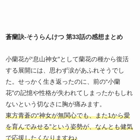
蒼蘭訣-そうらんけつ 第33話の感想まとめ
小蘭花が“息山神女”として蘭花の種から復活
する展開には、思わず涙があふれそうでし
た。せっかく生き返ったのに、前の“小蘭
花”の記憶や性格が失われてしまったかもしれ
ないという切なさに胸が痛みます。
東方青蒼の“神女が無関心でも、また1から愛
を育んでみせる”という姿勢が、なんとも健気
で応援したくなりますね♪