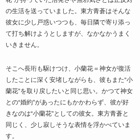
の生活を送っていました。東方青蒼はそんな
彼女に少し戸惑いつつも、毎日隣で寄り添っ
て打ち解けようとしますが、なかなかうまく
いきません。
そこへ長珩も駆けつけ、小蘭花＝神女が復活
したことに深く安堵しながらも、彼もまた“小
蘭花”を取り戻したいと同じ思い。かつて神女
との“婚約”があったにもかかわらず、彼が好
きなのは“小蘭花”としての彼女。東方青蒼と
同じく、少し寂しそうな表情を浮かべていま
す。