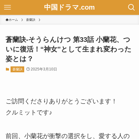
中国ドラマ.com
ホーム
蒼蘭訣
蒼蘭訣-そうらんけつ 第33話 小蘭花、つ
いに復活！“神女”として生まれ変わった
姿とは？
2025年3月10日
蒼蘭訣
ご訪問くださりありがとうございます！
クルミットです♪
前回、小蘭花が衝撃の選択をし、愛する人の