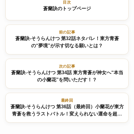
目次
蒼蘭訣のトップページ
前の記事
蒼蘭訣-そうらんけつ 第32話ネタバレ！東方青蒼
の“夢境”が示す切なる願いとは？
次の記事
蒼蘭訣-そうらんけつ 第34話 東方青蒼が神女へ“本当
の小蘭花”を問いただす！？
最終回
蒼蘭訣-そうらんけつ 第36話（最終回）小蘭花が東方
青蒼を救うラストバトル！変えられない運命を超え
た結末とは？