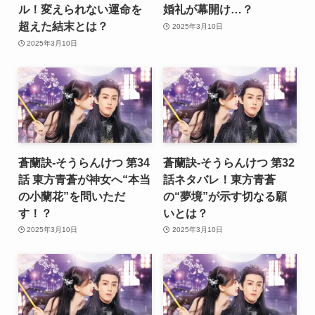
ル！変えられない運命を
婚礼が幕開け…？
超えた結末とは？
2025年3月10日
2025年3月10日
蒼蘭訣-そうらんけつ 第34
蒼蘭訣-そうらんけつ 第32
話 東方青蒼が神女へ“本当
話ネタバレ！東方青蒼
の小蘭花”を問いただ
の“夢境”が示す切なる願
す！？
いとは？
2025年3月10日
2025年3月10日