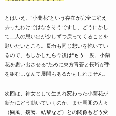
とはいえ、“小蘭花”という存在が完全に消え
去ったわけではなさそうですし、どうにかし
て二人の思い出が少しずつ戻ってくることを
願いたいところ。長珩も同じ想いを抱いてい
るので、もしかしたら今後は“もう一度、小蘭
花を思い出させる”ために東方青蒼と長珩が手
を組む…なんて展開もあるかもしれません。
次回は、神女として生まれ変わった小蘭花が
新たにどう動いていくのか、また周囲の人々
（巽風、殇阙、結黎など）との関係もどう変