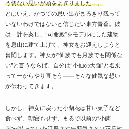
う切ない思いが頭をよぎりました…。
とはいえ、かつての思い出がまるきり残って
いないわけではないと信じたい東方青蒼。彼
は一計を案じ、“司命殿”をモデルにした建物
を息山に建て上げて、神女をお迎えしようと
奮闘します。神女が“仙族でも月族でも関係な
い”と言うならば、自分は“小仙の大強”と名乗
って一からやり直そう――そんな健気な想い
が伝わってきます。
しかし、神女に戻った小蘭花は甘い菓子など
食べず、朝寝もせず、まるで以前の“小蘭
花”が持っていた活発さや無邪気さとは正反対