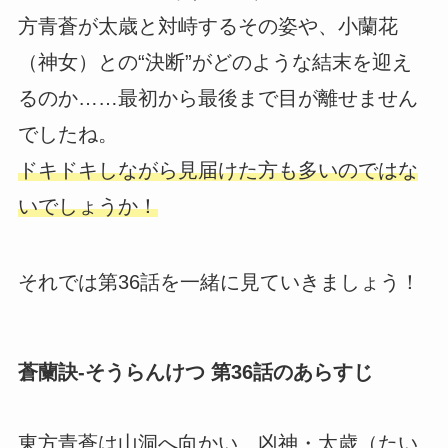
方青蒼が太歳と対峙するその姿や、小蘭花
（神女）との“決断”がどのような結末を迎え
るのか……最初から最後まで目が離せません
でしたね。
ドキドキしながら見届けた方も多いのではな
いでしょうか！
それでは第36話を一緒に見ていきましょう！
蒼蘭訣-そうらんけつ 第36話のあらすじ
東方青蒼は山洞へ向かい、凶神・太歳（たい