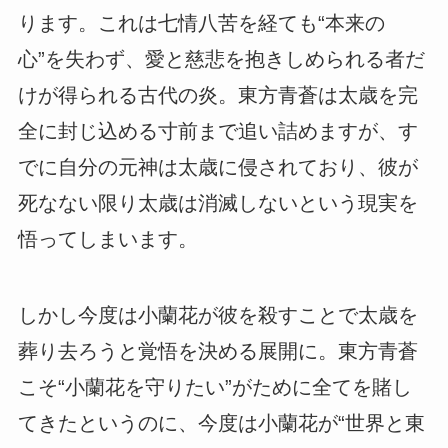
ります。これは七情八苦を経ても“本来の
心”を失わず、愛と慈悲を抱きしめられる者だ
けが得られる古代の炎。東方青蒼は太歳を完
全に封じ込める寸前まで追い詰めますが、す
でに自分の元神は太歳に侵されており、彼が
死なない限り太歳は消滅しないという現実を
悟ってしまいます。
しかし今度は小蘭花が彼を殺すことで太歳を
葬り去ろうと覚悟を決める展開に。東方青蒼
こそ“小蘭花を守りたい”がために全てを賭し
てきたというのに、今度は小蘭花が“世界と東