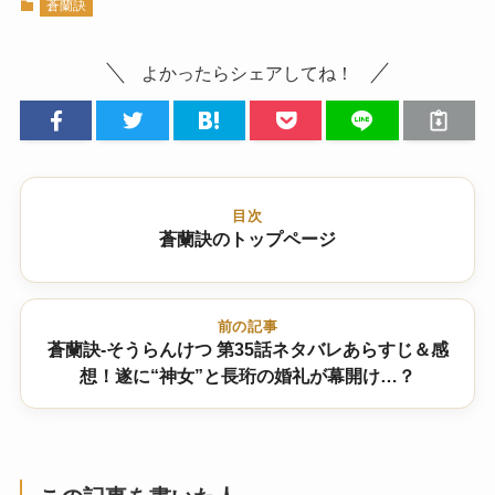
蒼蘭訣
よかったらシェアしてね！
目次
蒼蘭訣のトップページ
前の記事
蒼蘭訣-そうらんけつ 第35話ネタバレあらすじ＆感
想！遂に“神女”と長珩の婚礼が幕開け…？