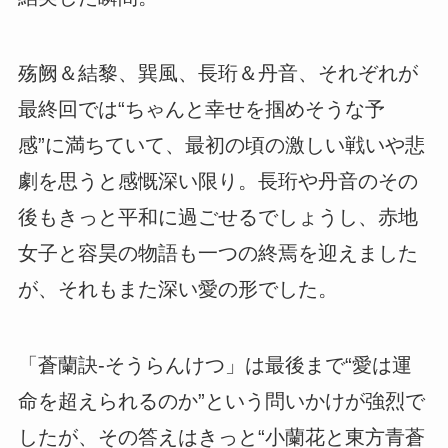
殇阙＆結黎、巽風、長珩＆丹音、それぞれが
最終回では“ちゃんと幸せを掴めそうな予
感”に満ちていて、最初の頃の激しい戦いや悲
劇を思うと感慨深い限り。長珩や丹音のその
後もきっと平和に過ごせるでしょうし、赤地
女子と容昊の物語も一つの終焉を迎えました
が、それもまた深い愛の形でした。
「蒼蘭訣-そうらんけつ」は最後まで“愛は運
命を超えられるのか”という問いかけが強烈で
したが、その答えはきっと“小蘭花と東方青蒼