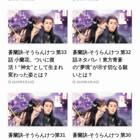
蒼蘭訣-そうらんけつ 第33
蒼蘭訣-そうらんけつ 第32
話 小蘭花、ついに復
話ネタバレ！東方青蒼
活！“神女”として生まれ
の“夢境”が示す切なる願
変わった姿とは？
いとは？
2025年3月10日
2025年3月10日
蒼蘭訣-そうらんけつ第31
蒼蘭訣-そうらんけつ 第30