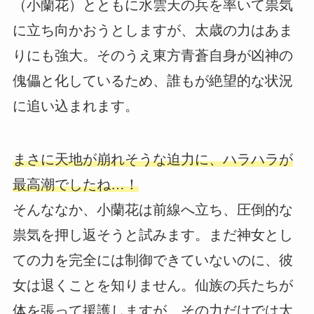
（小蘭花）とともに水雲天の兵を率いて祟気
に立ち向かおうとしますが、太歳の力はあま
りにも強大。そのうえ東方青蒼自身が凶神の
傀儡と化しているため、誰もが絶望的な状況
に追い込まれます。
まさに天地が崩れそうな迫力に、ハラハラが
最高潮でしたね…！
そんななか、小蘭花は前線へ立ち、圧倒的な
祟気を押し返そうと試みます。まだ神女とし
ての力を完全には制御できていないのに、彼
女は退くことを知りません。仙族の兵たちが
体を張って援護しますが、その力だけでは太