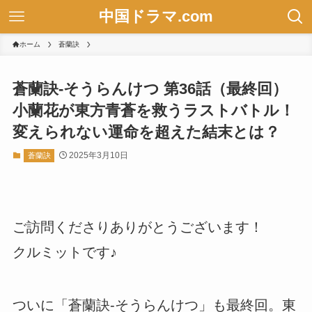
中国ドラマ.com
ホーム
蒼蘭訣
蒼蘭訣-そうらんけつ 第36話（最終回）
小蘭花が東方青蒼を救うラストバトル！
変えられない運命を超えた結末とは？
2025年3月10日
蒼蘭訣
ご訪問くださりありがとうございます！
クルミットです♪
ついに「蒼蘭訣-そうらんけつ」も最終回。東