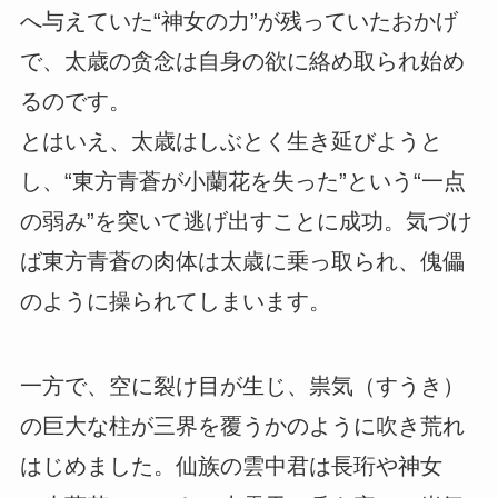
へ与えていた“神女の力”が残っていたおかげ
で、太歳の贪念は自身の欲に絡め取られ始め
るのです。
とはいえ、太歳はしぶとく生き延びようと
し、“東方青蒼が小蘭花を失った”という“一点
の弱み”を突いて逃げ出すことに成功。気づけ
ば東方青蒼の肉体は太歳に乗っ取られ、傀儡
のように操られてしまいます。
一方で、空に裂け目が生じ、祟気（すうき）
の巨大な柱が三界を覆うかのように吹き荒れ
はじめました。仙族の雲中君は長珩や神女