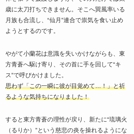
歳に太刀打ちできません。そこへ巽風率いる
月族も合流し、“仙月”連合で祟気を食い止め
ようとするのです。
やがて小蘭花は意識を失いかけながらも、東
方青蒼へ駆け寄り、その首に手を回して“キ
ス”で呼びかけました。
思わず「この一瞬に彼が目覚めて…！」と祈
るような気持ちになりました！
すると東方青蒼の理性が戻り、新たに“琉璃火
（るりか）”という慈悲の炎を操れるようにな