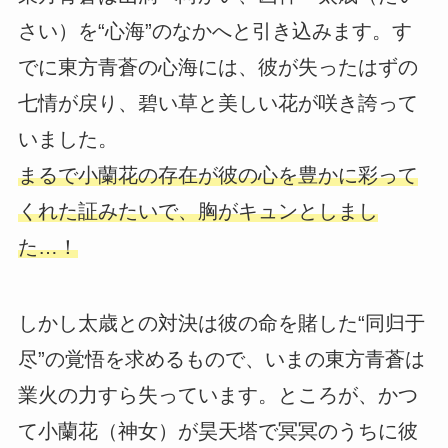
さい）を“心海”のなかへと引き込みます。す
でに東方青蒼の心海には、彼が失ったはずの
七情が戻り、碧い草と美しい花が咲き誇って
いました。
まるで小蘭花の存在が彼の心を豊かに彩って
くれた証みたいで、胸がキュンとしまし
た…！
しかし太歳との対決は彼の命を賭した“同归于
尽”の覚悟を求めるもので、いまの東方青蒼は
業火の力すら失っています。ところが、かつ
て小蘭花（神女）が昊天塔で冥冥のうちに彼