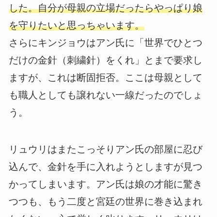
した。自分が母親の立場だったらやっぱり娘
を守りたいと思っちゃいます。
さらにキンジョウはアン氏に「世界でひとつ
だけの金針（刺繍針）をくれ」とまで要求し
ますが、これは断固拒否。ここは母親として
も職人としても譲れない一線だったのでしょ
う。
リュウリはまたこっそりアン氏の部屋に忍び
込んで、金針を手に入れようとしますが見つ
かってしまいます。アン氏は娘の才能に驚き
つつも、もう二度と宮廷の世界に巻き込まれ