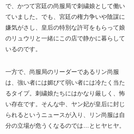
で、かつて宮廷の尚服局で刺繍娘として働い
ていました。でも、宮廷の権力争いや陰謀に
嫌気がさし、皇后の特別な許可をもらって娘
のリュウリと一緒にこの店で静かに暮らして
いるのです。
一方で、尚服局のリーダーであるリン尚服
は、強い者には媚びて弱い者には冷たく当た
るタイプ。刺繍娘たちにはかなり厳しく、怖
い存在です。そんな中、ヤン妃が皇后に封じ
られるというニュースが入り、リン尚服は自
分の立場が危うくなるのでは…とヒヤヒヤ。