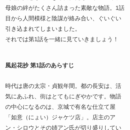
母娘の絆がたくさん詰まった素敵な物語。1話
目から人間模様と陰謀が絡み合い、ぐいぐい
引き込まれてしまいました。
それでは第1話を一緒に見ていきましょう！
風起花抄 第1話のあらすじ
時代は唐の太宗・貞観年間。都の長安は、活
気にあふれ、街はとてもにぎやかです。物語
の中心になるのは、京城で有名な仕立て屋
「如意（にょい）ジャケツ店」。店主のア
ン・シロウとその姉アン氏が切り盛りしてい