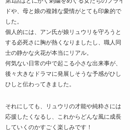
第1話はとにかく刺繍をめぐる女たちのプライ
ドや、母と娘の複雑な愛情がとても印象的で
した。
個人的には、アン氏が娘リュウリを守ろうと
する必死さに胸が熱くなりましたし、職人同
士の静かな火花が本当にリアル。
何気ない日常の中で起こる小さな出来事が、
後々大きなドラマに発展しそうな予感がひし
ひしと伝わってきました。
それにしても、リュウリの才能や純粋さには
応援したくなるし、これからどんな風に成長
していくのかすごく楽しみです！