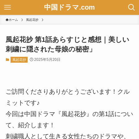
中国ドラマ.com
ホーム
風起花抄
風起花抄 第1話あらすじと感想｜美しい
刺繍に隠された母娘の秘密」
2025年5月20日
風起花抄
ご訪問くださりありがとうございます！クル
ミットです♪
今回は中国ドラマ『風起花抄』の第1話につい
て、紹介します！
刺繍職人として生きる女性たちのドラマや、