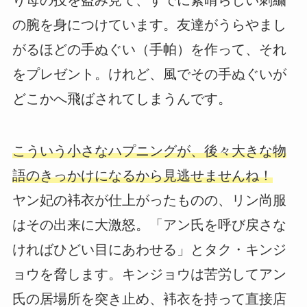
り母の技を盗み見て、すでに素晴らしい刺繍
の腕を身につけています。友達がうらやまし
がるほどの手ぬぐい（手帕）を作って、それ
をプレゼント。けれど、風でその手ぬぐいが
どこかへ飛ばされてしまうんです。
こういう小さなハプニングが、後々大きな物
語のきっかけになるから見逃せませんね！
ヤン妃の袆衣が仕上がったものの、リン尚服
はその出来に大激怒。「アン氏を呼び戻さな
ければひどい目にあわせる」とタク・キンジ
ョウを脅します。キンジョウは苦労してアン
氏の居場所を突き止め、袆衣を持って直接店