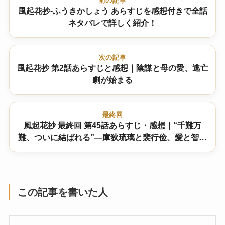
前の記事
風起花抄-ふうきかしょう あらすじを感想付きで全話
ネタバレで詳しく紹介！
次の記事
風起花抄 第2話あらすじと感想｜陰謀と母の愛、逃亡
劇が始まる
最終回
風起花抄 最終回 第45話あらすじ・感想｜“千難万
難、ついに結ばれる”―庫狄琉璃と裴行俭、愛と智恵
の大団円 結末は！？
この記事を書いた人