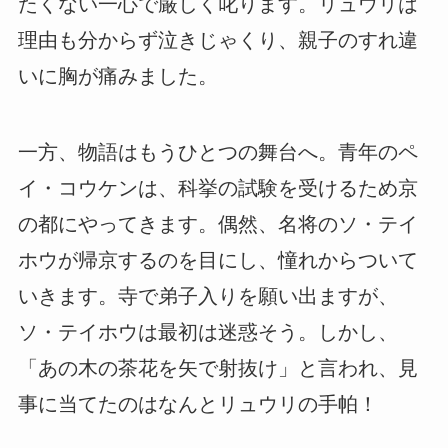
たくない一心で厳しく叱ります。リュウリは
理由も分からず泣きじゃくり、親子のすれ違
いに胸が痛みました。
一方、物語はもうひとつの舞台へ。青年のペ
イ・コウケンは、科挙の試験を受けるため京
の都にやってきます。偶然、名将のソ・テイ
ホウが帰京するのを目にし、憧れからついて
いきます。寺で弟子入りを願い出ますが、
ソ・テイホウは最初は迷惑そう。しかし、
「あの木の茶花を矢で射抜け」と言われ、見
事に当てたのはなんとリュウリの手帕！