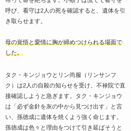
吊って命を絶ちます。小順子は慌てて看守を
呼び、看守は2人の死を確認すると、遺体を引
き取らせます。
母の覚悟と愛情に胸が締めつけられる場面で
した。
タク・キンジョウとリン尚服（リンサンフ
ク）は2人の自殺の知らせを受け、不禄院で直
接確認しようと急ぎます。タク・キンジョウ
は「必ず金針を灰の中から見つけ出す」と言
い、孫徳成に遺体を焼くよう強く命じます。
孫徳成は色々と理由をつけて引き延ばそうと