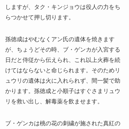
しますが、タク・キンジョウは役人の力をち
らつかせて押し切ります。
孫徳成はやむなくアン氏の遺体を焼きます
が、ちょうどその時、ブ・ゲンカが入宮する
日だと侍従から伝えられ、これ以上火葬を続
けてはならないと命じられます。そのためリ
ュウリの遺体は火に入れられず、間一髪で助
かります。孫徳成と小順子はすぐさまリュウ
リを救い出し、解毒薬を飲ませます。
ブ・ゲンカは桃の花の刺繍が施された真紅の