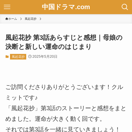
中国ドラマ.com
ホーム
風起花抄
風起花抄 第3話あらすじと感想｜母娘の
決断と新しい運命のはじまり
2025年5月20日
風起花抄
ご訪問くださりありがとうございます！クル
ミットです♪
「風起花抄」第3話のストーリーと感想をまと
めました。運命が大きく動く回です。
それでは第3話を一緒に見ていきましょう！