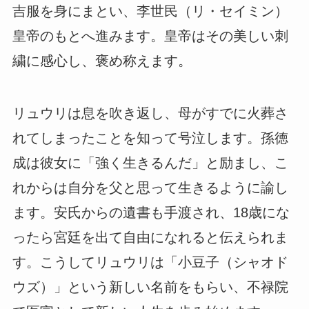
吉服を身にまとい、李世民（リ・セイミン）
皇帝のもとへ進みます。皇帝はその美しい刺
繍に感心し、褒め称えます。
リュウリは息を吹き返し、母がすでに火葬さ
れてしまったことを知って号泣します。孫徳
成は彼女に「強く生きるんだ」と励まし、こ
れからは自分を父と思って生きるように諭し
ます。安氏からの遺書も手渡され、18歳にな
ったら宮廷を出て自由になれると伝えられま
す。こうしてリュウリは「小豆子（シャオド
ウズ）」という新しい名前をもらい、不禄院