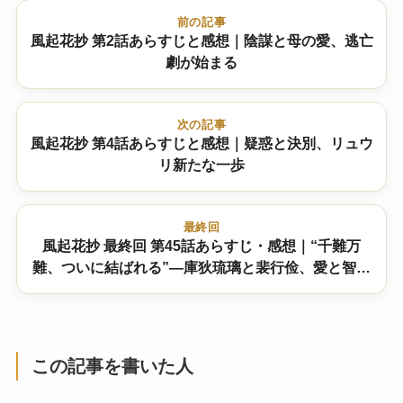
前の記事
風起花抄 第2話あらすじと感想｜陰謀と母の愛、逃亡
劇が始まる
次の記事
風起花抄 第4話あらすじと感想｜疑惑と決別、リュウ
リ新たな一歩
最終回
風起花抄 最終回 第45話あらすじ・感想｜“千難万
難、ついに結ばれる”―庫狄琉璃と裴行俭、愛と智恵
の大団円 結末は！？
この記事を書いた人