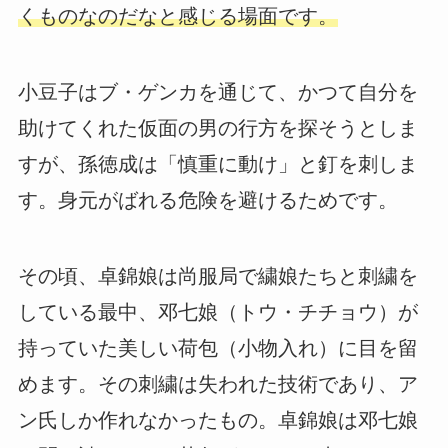
くものなのだなと感じる場面です。
小豆子はブ・ゲンカを通じて、かつて自分を
助けてくれた仮面の男の行方を探そうとしま
すが、孫徳成は「慎重に動け」と釘を刺しま
す。身元がばれる危険を避けるためです。
その頃、卓錦娘は尚服局で繍娘たちと刺繍を
している最中、邓七娘（トウ・チチョウ）が
持っていた美しい荷包（小物入れ）に目を留
めます。その刺繍は失われた技術であり、ア
ン氏しか作れなかったもの。卓錦娘は邓七娘