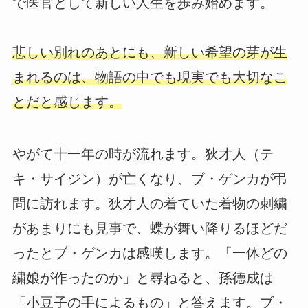
で医官として新しい人生を歩み始めます。
悲しい別れのあとにも、新しい希望の芽が生
まれるのは、物語の中でも現実でも大切なこ
とだと感じます。
やがて十一年の時が流れます。狄才人（テ
キ・サイジン）が亡くなり、ブ・ゲンカが弔
問に訪れます。狄才人の着ていた着物の刺繍
があまりにも見事で、蝶が舞い降りるほどだ
ったとブ・ゲンカは感嘆します。「一体どの
繍娘が作ったのか」と尋ねると、孫徳成は
「小豆子の手によるもの」と答えます。ブ・