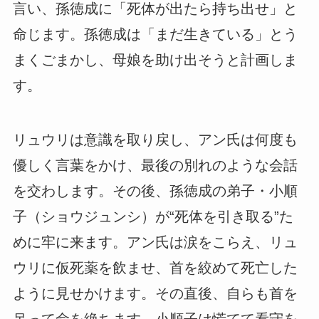
言い、孫徳成に「死体が出たら持ち出せ」と
命じます。孫徳成は「まだ生きている」とう
まくごまかし、母娘を助け出そうと計画しま
す。
リュウリは意識を取り戻し、アン氏は何度も
優しく言葉をかけ、最後の別れのような会話
を交わします。その後、孫徳成の弟子・小順
子（ショウジュンシ）が“死体を引き取る”た
めに牢に来ます。アン氏は涙をこらえ、リュ
ウリに仮死薬を飲ませ、首を絞めて死亡した
ように見せかけます。その直後、自らも首を