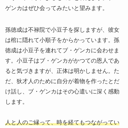
ゲンカはぜひ会ってみたいと望みます。
孫徳成は不禄院で小豆子を探しますが、彼女
は棺に隠れて小順子をからかっています。孫
徳成は小豆子を連れてブ・ゲンカに会わせま
す。小豆子はブ・ゲンカがかつての恩人であ
ると気づきますが、正体は明かしません。た
だ、狄才人のために自分が着物を作ったとだ
け話し、ブ・ゲンカはその心遣いに深く感動
します。
人と人のご縁って、時を経てもつながってい