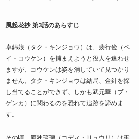
風起花抄 第3話のあらすじ
卓錦娘（タク・キンジョウ）は、裴行俭（ペ
イ・コウケン）を捕まえようと役人を追わせ
ますが、コウケンは姿を消していて見つかり
ません。タク・キンジョウは結局、金針を探
し当てることができず、しかも武元華（ブ・
ゲンカ）に関わるのを恐れて追跡を諦めま
す。
その頃、庫狄琉璃（コディ・リュウリ）は牢