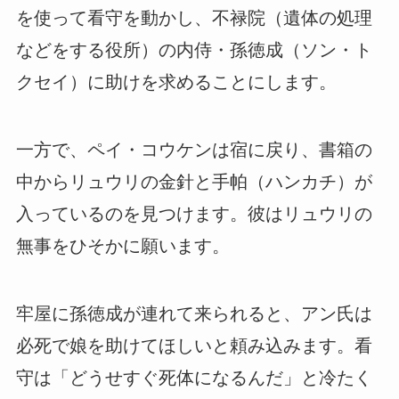
を使って看守を動かし、不禄院（遺体の処理
などをする役所）の内侍・孫徳成（ソン・ト
クセイ）に助けを求めることにします。
一方で、ペイ・コウケンは宿に戻り、書箱の
中からリュウリの金針と手帕（ハンカチ）が
入っているのを見つけます。彼はリュウリの
無事をひそかに願います。
牢屋に孫徳成が連れて来られると、アン氏は
必死で娘を助けてほしいと頼み込みます。看
守は「どうせすぐ死体になるんだ」と冷たく