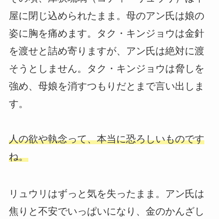
屋に閉じ込められたまま。母のアン氏は娘の
姿に胸を痛めます。タク・キンジョウは金針
を渡せと詰め寄りますが、アン氏は絶対に渡
そうとしません。タク・キンジョウは脅しを
強め、母娘を消すつもりだとまで言い出しま
す。
人の欲や執念って、本当に恐ろしいものです
ね。
リュウリはずっと気を失ったまま。アン氏は
焦りと不安でいっぱいになり、金のかんざし