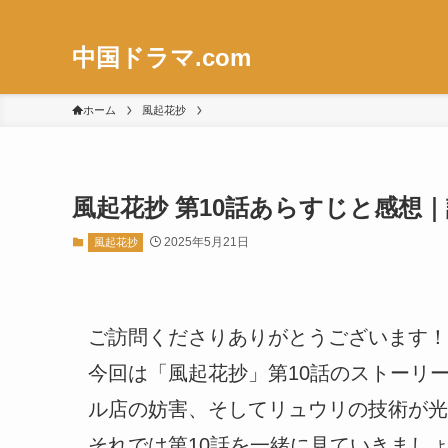
中国ドラマ.com
ホーム
風起花抄
風起花抄 第10話あらすじと感想
2025年5月21日
風起花抄
ご訪問くださりありがとうございます！
今回は「風起花抄」第10話のストーリ
ル店の妨害、そしてリュウリの技術が光
それでは第10話を一緒に見ていきまし