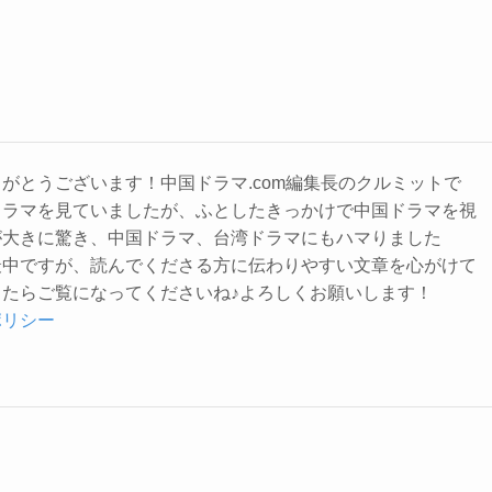
俭、愛と智恵の大団
円 結末は！？
がとうございます！中国ドラマ.com編集長のクルミットで
ドラマを見ていましたが、ふとしたきっかけで中国ドラマを視
が大きに驚き、中国ドラマ、台湾ドラマにもハマりました
最中ですが、読んでくださる方に伝わりやすい文章を心がけて
たらご覧になってくださいね♪よろしくお願いします！
ポリシー