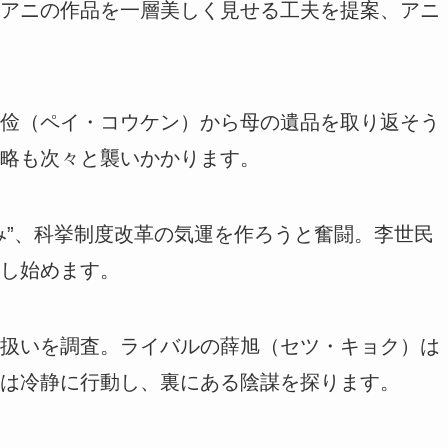
アニの作品を一層美しく見せる工夫を提案、アニ
俭（ペイ・コウケン）から母の遺品を取り返そう
略も次々と襲いかかります。
み”、科挙制度改革の気運を作ろうと奮闘。李世民
し始めます。
扱いを調査。ライバルの薛旭（セツ・キョク）は
は冷静に行動し、裏にある陰謀を探ります。