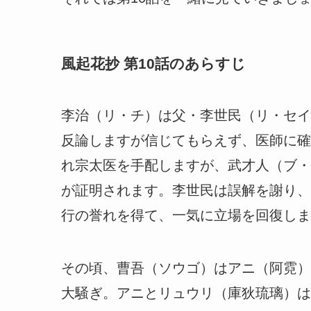
風起花抄 第10話のあらすじ
李治（リ・チ）は父・李世民（リ・セイ
反論しますが信じてもらえず、医師に確
れ宗太医を手配しますが、武才人（ブ・
が証明されます。李世民は誤解を謝り、
行の誉れを得て、一気に立場を回復しま
その頃、曹吾（ソウゴ）はアニ（阿霓）
大騒ぎ。アニとリュウリ（庫狄琉璃）は