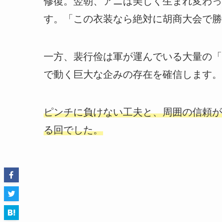
修復。翌朝、アニは美しく生まれ変わっ
す。「この衣装なら絶対に胡商大会で勝
一方、裴行俭は軍が運んでいる大量の「
で動く巨大な企みの存在を確信します。
ピンチに負けない工夫と、周囲の信頼が
る回でした。