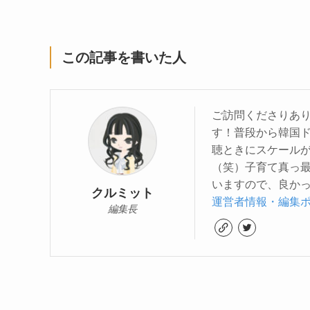
この記事を書いた人
ご訪問くださりあり
す！普段から韓国
聴ときにスケール
（笑）子育て真っ
いますので、良かっ
クルミット
運営者情報・編集
編集長