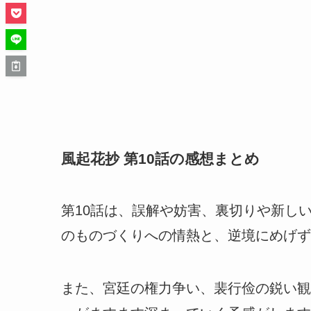
風起花抄 第10話の感想まとめ
第10話は、誤解や妨害、裏切りや新し
のものづくりへの情熱と、逆境にめげず
また、宮廷の権力争い、裴行俭の鋭い観