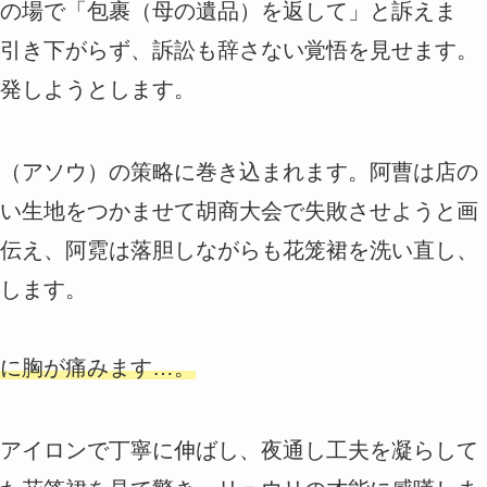
の場で「包裹（母の遺品）を返して」と訴えま
引き下がらず、訴訟も辞さない覚悟を見せます。
発しようとします。
（アソウ）の策略に巻き込まれます。阿曹は店の
い生地をつかませて胡商大会で失敗させようと画
伝え、阿霓は落胆しながらも花笼裙を洗い直し、
します。
に胸が痛みます…。
アイロンで丁寧に伸ばし、夜通し工夫を凝らして