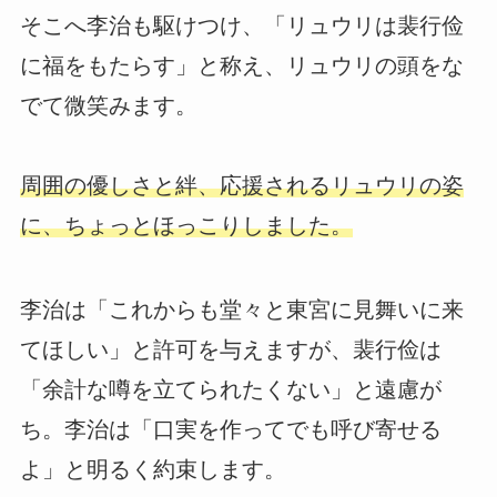
そこへ李治も駆けつけ、「リュウリは裴行俭
に福をもたらす」と称え、リュウリの頭をな
でて微笑みます。
周囲の優しさと絆、応援されるリュウリの姿
に、ちょっとほっこりしました。
李治は「これからも堂々と東宮に見舞いに来
てほしい」と許可を与えますが、裴行俭は
「余計な噂を立てられたくない」と遠慮が
ち。李治は「口実を作ってでも呼び寄せる
よ」と明るく約束します。