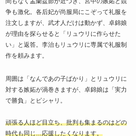
間もなく盂蘭盆節が近づき、宮中の嫉妬と競
争も激化。各后妃が尚服局にこぞって礼服を
注文しますが、武才人だけは動かず、卓錦娘
が理由を探らせると「リュウリに作らせた
い」と返答。李治もリュウリに専属で礼服制
作を頼みます。
周囲は「なんであの子ばかり」とリュウリに
対する嫉妬が渦巻きますが、卓錦娘は「実力
で勝負」とピシャリ。
頑張る人ほど目立ち、批判も集まるのはどの
時代も同じ…応援したくなります。