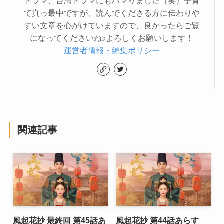
ドラマ、台湾ドラマにもハマりました（笑）子育
て真っ最中ですが、読んでくださる方に伝わりや
すい文章を心がけていますので、良かったらご覧
になってくださいね♪よろしくお願いします！
運営者情報・編集ポリシー
関連記事
風起花抄 最終回 第45話あ
風起花抄 第44話あらす