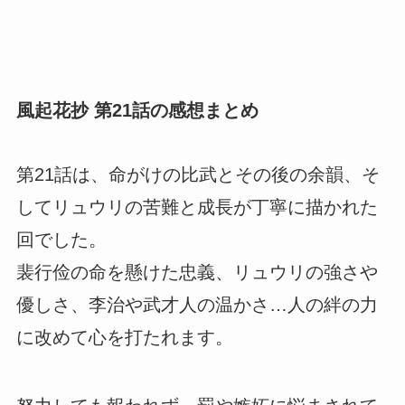
風起花抄 第21話の感想まとめ
第21話は、命がけの比武とその後の余韻、そ
してリュウリの苦難と成長が丁寧に描かれた
回でした。
裴行俭の命を懸けた忠義、リュウリの強さや
優しさ、李治や武才人の温かさ…人の絆の力
に改めて心を打たれます。