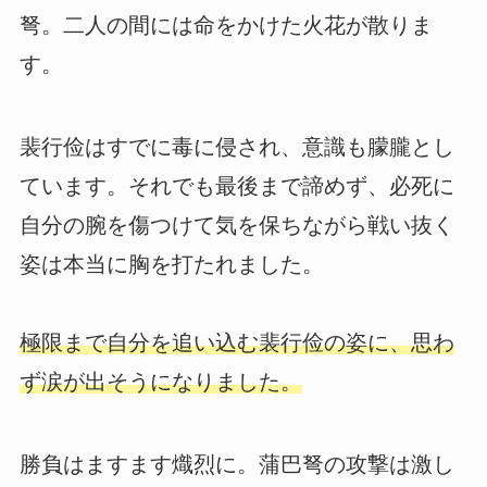
弩。二人の間には命をかけた火花が散りま
す。
裴行俭はすでに毒に侵され、意識も朦朧とし
ています。それでも最後まで諦めず、必死に
自分の腕を傷つけて気を保ちながら戦い抜く
姿は本当に胸を打たれました。
極限まで自分を追い込む裴行俭の姿に、思わ
ず涙が出そうになりました。
勝負はますます熾烈に。蒲巴弩の攻撃は激し