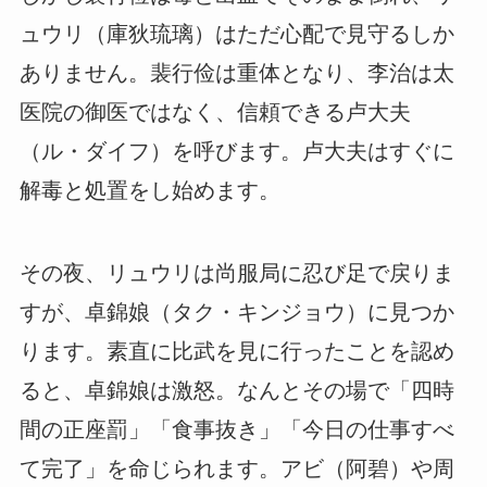
ュウリ（庫狄琉璃）はただ心配で見守るしか
ありません。裴行俭は重体となり、李治は太
医院の御医ではなく、信頼できる卢大夫
（ル・ダイフ）を呼びます。卢大夫はすぐに
解毒と処置をし始めます。
その夜、リュウリは尚服局に忍び足で戻りま
すが、卓錦娘（タク・キンジョウ）に見つか
ります。素直に比武を見に行ったことを認め
ると、卓錦娘は激怒。なんとその場で「四時
間の正座罰」「食事抜き」「今日の仕事すべ
て完了」を命じられます。アビ（阿碧）や周