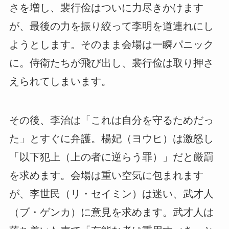
さを増し、裴行俭はついに力尽きかけます
が、最後の力を振り絞って李明を道連れにし
ようとします。そのまま会場は一瞬パニック
に。侍衛たちが飛び出し、裴行俭は取り押さ
えられてしまいます。
その後、李治は「これは自分を守るためだっ
た」とすぐに弁護。楊妃（ヨウヒ）は激怒し
「以下犯上（上の者に逆らう罪）」だと厳罰
を求めます。会場は重い空気に包まれます
が、李世民（リ・セイミン）は迷い、武才人
（ブ・ゲンカ）に意見を求めます。武才人は