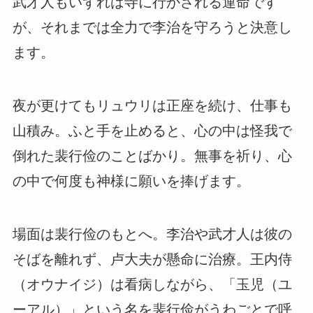
武才人もいずれは寺に行かされる運命です
が、それまでは全力で李治を守ろうと決意し
ます。
夜が更けてもリュウリは正座を続け、仕事も
山積み。ふと手を止めると、心の中は怪我で
倒れた裴行俭のことばかり。無事を祈り、心
の中で何度も神様に願いを捧げます。
場面は裴行俭のもとへ。李治や武才人は彼の
そばを離れず、卢大夫が懸命に治療。王内侍
（オウナイジ）は看病しながら、「玉児（ユ
ーアル）」という名を裴行俭がうわごとで呼