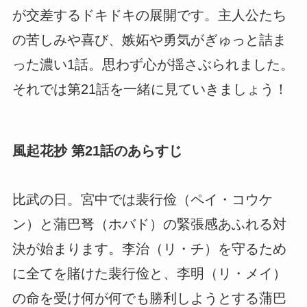
が交差するドキドキの展開です。主人公たち
の苦しみや喜び、嫉妬や勇気がぎゅっと詰ま
った濃い1話。思わず心が揺さぶられました。
それでは第21話を一緒に見ていきましょう！
風起花抄 第21話のあらすじ
比武の日。宮中では裴行俭（ペイ・コウケ
ン）と蒲巴弩（ホバド）の緊張感あふれる対
決が始まります。李治（リ・チ）を守るため
に全てを賭けた裴行俭と、李明（リ・メイ）
の命を受け何が何でも勝利しようとする蒲巴