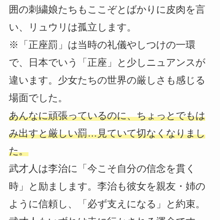
囲の刺繍娘たちもここぞとばかりに皮肉を言
い、リュウリは孤立します。
※「正座罰」は当時の礼儀やしつけの一環
で、日本でいう「正座」と少しニュアンスが
違います。少女たちの世界の厳しさも感じる
場面でした。
あんなに頑張っているのに、ちょっとでもは
み出すと厳しい罰…見ていて切なくなりまし
た。
武才人は李治に「今こそ自分の信念を貫く
時」と励まします。李治も彼女を親友・姉の
ように信頼し、「必ず支えになる」と約束。