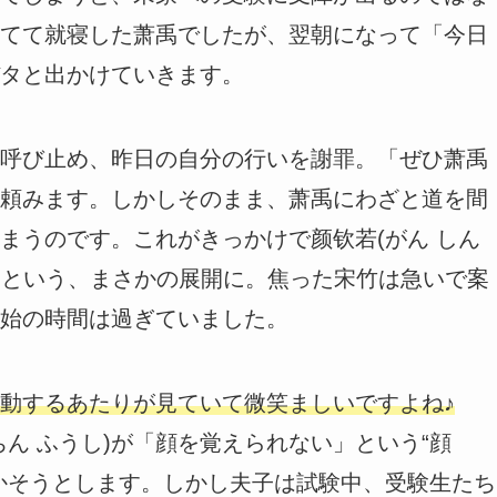
てて就寝した萧禹でしたが、翌朝になって「今日
タと出かけていきます。
呼び止め、昨日の自分の行いを謝罪。「ぜひ萧禹
頼みます。しかしそのまま、萧禹にわざと道を間
まうのです。これがきっかけで颜钦若(がん しん
まうという、まさかの展開に。焦った宋竹は急いで案
始の時間は過ぎていました。
動するあたりが見ていて微笑ましいですよね♪
ん ふうし)が「顔を覚えられない」という“顔
かそうとします。しかし夫子は試験中、受験生たち