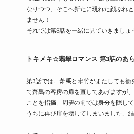
なりつつ、そこへ新たに現れた顔ぶれと
ません！
それでは第3話を一緒に見ていきましょ
トキメキ☆翡翠ロマンス 第3話のあ
第3話では、萧禹と宋竹がまたしても衝
て萧禹の客房の扉を直してあげますが、
ことを指摘。周霁の前では身分を隠して
うちに再び扉を壊してしまいました。結