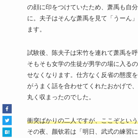
の顔に印をつけていたため、萧禹も自分
に。夫子はそんな萧禹を見て「うーん」
ます。
試験後、陈夫子は宋竹を連れて萧禹を呼
そもそも女学の生徒が男学の場に入るの
せなくなります。仕方なく反省の態度を
がうまく話を合わせてくれたおかげで、
丸く収まったのでした。
衝突ばかりの二人ですが、ここぞという
その夜、颜钦若は「明日、武式の練習に