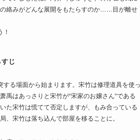
の絡みがどんな展開をもたらすのか……目が離せ
う！
らすじ
突する場面から始まります。宋竹は修理道具を使
萧禹はあっさりと宋竹が“宋家のお嬢さん”である
いた宋竹は慌てて否定しますが、もみ合っている
局、宋竹は落ち込んで部屋を移ることに。