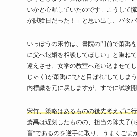
いかと心配していたのです。こうして慌
が試験日だった！」と思い出し、バタバ
いっぽうの宋竹は、書院の門前で萧禹を
に父へ退婚を相談してほしい」と重ねて
違えさせ、女学の教室へ迷い込ませてし
じゃく)が萧禹に“ひと目ぼれ”してし
内標識を元に戻しますが、すでに試験開
宋竹、策略はあるものの後先考えずに行
萧禹は遅刻したものの、担当の陈夫子(ち
盲”であるのを逆手に取り、うまくごま