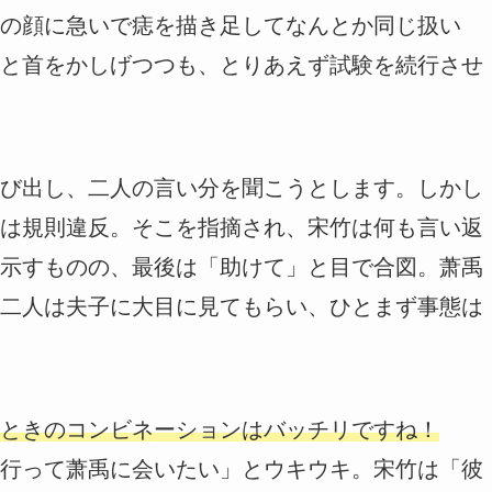
の顔に急いで痣を描き足してなんとか同じ扱い
と首をかしげつつも、とりあえず試験を続行させ
び出し、二人の言い分を聞こうとします。しかし
は規則違反。そこを指摘され、宋竹は何も言い返
示すものの、最後は「助けて」と目で合図。萧禹
二人は夫子に大目に見てもらい、ひとまず事態は
ときのコンビネーションはバッチリですね！
行って萧禹に会いたい」とウキウキ。宋竹は「彼