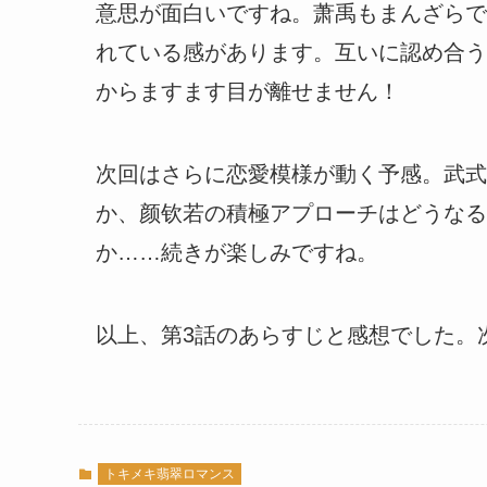
意思が面白いですね。萧禹もまんざらで
れている感があります。互いに認め合う
からますます目が離せません！
次回はさらに恋愛模様が動く予感。武式
か、颜钦若の積極アプローチはどうなる
か……続きが楽しみですね。
以上、第3話のあらすじと感想でした。
トキメキ翡翠ロマンス