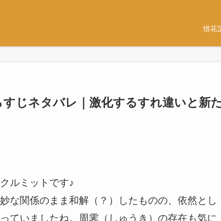
惜花
らすじネタバレ｜激化するすれ違いと新
クルミットです♪
妙な関係のまま和解（？）したものの、依然とし
っていましたね。周霁（しゅうき）の存在も気に