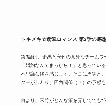
トキメキ☆翡翠ロマンス 第3話の感
第3話は、萧禹と宋竹の意外なチームワ
「婚約なんてまっぴら！」と思っている
不思議な縁を感じます。そこに周霁と、
ターが加わり、四角関係（？）の予感も
何より、宋竹がどんな策を弄してでも“