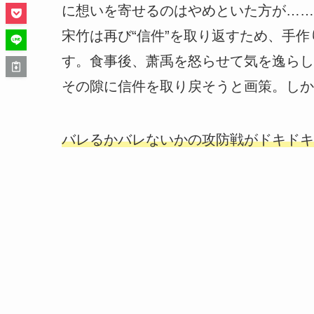
に想いを寄せるのはやめといた方が……
宋竹は再び“信件”を取り返すため、手
す。食事後、萧禹を怒らせて気を逸らし
その隙に信件を取り戻そうと画策。しか
バレるかバレないかの攻防戦がドキドキ