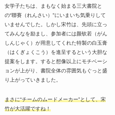
女学子たちは、まもなく始まる三大書院と
の“聯賽（れんさい）”にいまいち気乗りして
いませんでした。しかし宋竹は、先頭に立っ
てみんなを励まし、参加者には颜钦若（がん
しんじゃく）が用意してくれた特製の白玉膏
（はくぎょくこう）を進呈するという大胆な
提案をします。すると想像以上にモチベーシ
ョンが上がり、書院全体の雰囲気もぐっと盛
り上がっていきました。
まさに“チームのムードメーカー”として、宋
竹が大活躍ですね！