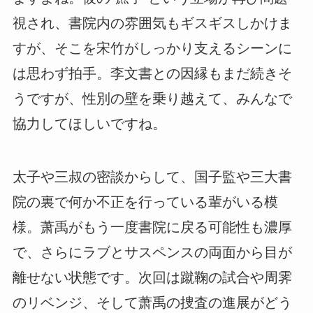
視され、書院内の雰囲気もギスギスしかけま
すが、そこを宋竹がしっかり支えるシーンに
は思わず拍手。李文書との因縁もまだ続きそ
うですが、性別の壁を乗り越えて、みんなで
協力してほしいですね。
太子や三叔の密談からして、国子監や三大書
院の裏で何か不正を行っている輩がいる模
様。萧禹がもう一度書院に戻る可能性も濃厚
で、さらにラブとサスペンスの両面から目が
離せない状態です。次回は蹴鞠の試合や周霁
のリベンジ、そして萧禹の捜査の進展がどう