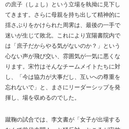
の庶子（しょし）という立場を執拗に見下し
てきます。さらに母親を持ち出して精神的に
揺さぶりをかけられた周霁は、最後の一手で
迷いが生じて敗北。これにより宜陽書院内で
は「庶子だからやる気がないのか？」という
心ない声が飛び交い、雰囲気が一気に悪くな
ります。宋竹はそんなチームメイトたちに対
し、「今は協力が大事だし、互いへの尊重を
忘れないで」と、まさにリーダーシップを発
揮し、場を収めるのでした。
蹴鞠の試合では、李文書が「女子が出場する