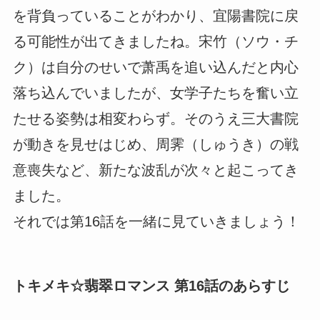
を背負っていることがわかり、宜陽書院に戻
る可能性が出てきましたね。宋竹（ソウ・チ
ク）は自分のせいで萧禹を追い込んだと内心
落ち込んでいましたが、女学子たちを奮い立
たせる姿勢は相変わらず。そのうえ三大書院
が動きを見せはじめ、周霁（しゅうき）の戦
意喪失など、新たな波乱が次々と起こってき
ました。
それでは第16話を一緒に見ていきましょう！
トキメキ☆翡翠ロマンス 第16話のあらすじ