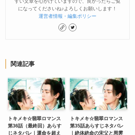
すい文章を心がけていますので、良かったらご覧
になってくださいね♪よろしくお願いします！
運営者情報・編集ポリシー
関連記事
トキメキ☆翡翠ロマンス
トキメキ☆翡翠ロマンス
第36話（最終回）あらす
第35話あらすじネタバレ
じネタバレ｜運命を超え
｜絶体絶命の宋父と周霁