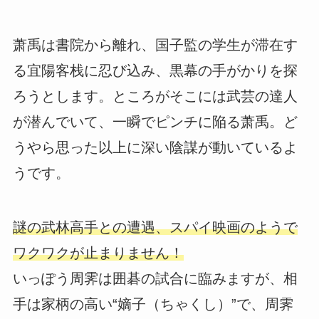
萧禹は書院から離れ、国子監の学生が滞在す
る宜陽客栈に忍び込み、黒幕の手がかりを探
ろうとします。ところがそこには武芸の達人
が潜んでいて、一瞬でピンチに陥る萧禹。ど
うやら思った以上に深い陰謀が動いているよ
うです。
謎の武林高手との遭遇、スパイ映画のようで
ワクワクが止まりません！
いっぽう周霁は囲碁の試合に臨みますが、相
手は家柄の高い“嫡子（ちゃくし）”で、周霁