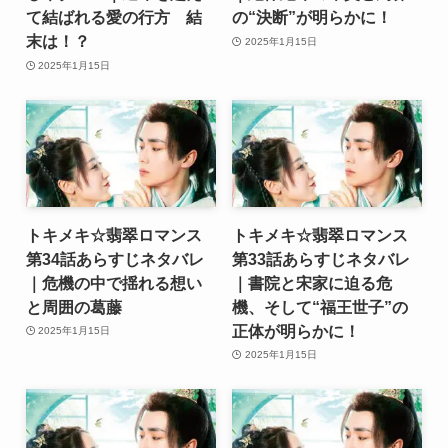
て結ばれる愛の行方 結
の“決断”が明らかに！
末は！？
2025年1月15日
2025年1月15日
トキメキ☆翡翠ロマンス
トキメキ☆翡翠ロマンス
第34話あらすじネタバレ
第33話あらすじネタバレ
｜危機の中で揺れる想い
｜書院と宋家に迫る危
と周囲の葛藤
機、そして“福王世子”の
正体が明らかに！
2025年1月15日
2025年1月15日