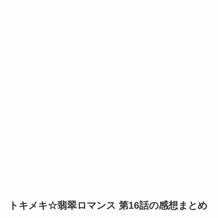
トキメキ☆翡翠ロマンス 第16話の感想まとめ