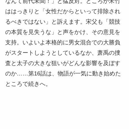
なんて前代未聞！」と猛反対。ところが宋竹
ははっきりと「女性だからといって排除され
るべきではない」と訴えます。宋父も「競技
の本質を見失うな」と声をかけ、その意見を
支持。いよいよ本格的に男女混合での大勝負
がスタートしようとしているなか、萧禹の捜
査と太子の大きな狙いがどんな影響を及ぼす
のか……第16話は、物語が一気に動き始めた
ところで続きへ。