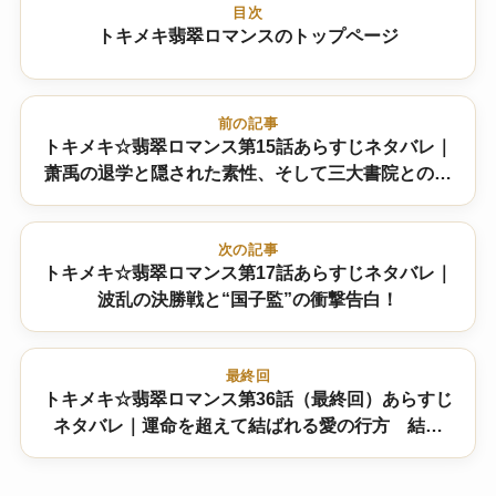
目次
トキメキ翡翠ロマンスのトップページ
前の記事
トキメキ☆翡翠ロマンス第15話あらすじネタバレ｜
萧禹の退学と隠された素性、そして三大書院との対
立！
次の記事
トキメキ☆翡翠ロマンス第17話あらすじネタバレ｜
波乱の決勝戦と“国子監”の衝撃告白！
最終回
トキメキ☆翡翠ロマンス第36話（最終回）あらすじ
ネタバレ｜運命を超えて結ばれる愛の行方 結末
は！？