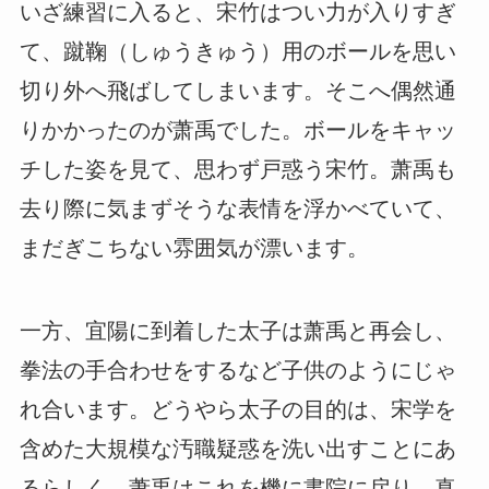
いざ練習に入ると、宋竹はつい力が入りすぎ
て、蹴鞠（しゅうきゅう）用のボールを思い
切り外へ飛ばしてしまいます。そこへ偶然通
りかかったのが萧禹でした。ボールをキャッ
チした姿を見て、思わず戸惑う宋竹。萧禹も
去り際に気まずそうな表情を浮かべていて、
まだぎこちない雰囲気が漂います。
一方、宜陽に到着した太子は萧禹と再会し、
拳法の手合わせをするなど子供のようにじゃ
れ合います。どうやら太子の目的は、宋学を
含めた大規模な汚職疑惑を洗い出すことにあ
るらしく、萧禹はこれを機に書院に戻り、真