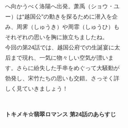
へ向かうべく洛陽へ出発。萧禹（ショウ・ユ
ー）は“越国公”の動きを探るために潜入を企
み、周霁（しゅうき）や周霏（しゅうひ）も
それぞれの思いを胸に旅立ちましたね。
今回の第24話では、越国公府での生誕宴に太
后まで現れ、一気に物々しい空気が漂いま
す。さらに紛失した手串をめぐって大騒動が
勃発し、宋竹たちの思いも交錯。さっそく詳
しく見ていきましょう！
トキメキ☆翡翠ロマンス 第24話のあらすじ