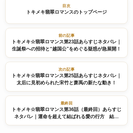
目次
トキメキ翡翠ロマンスのトップページ
前の記事
トキメキ☆翡翠ロマンス第23話あらすじネタバレ｜
生誕祭への招待と“越国公”をめぐる疑惑が急展開！
次の記事
トキメキ☆翡翠ロマンス第25話あらすじネタバレ｜
太后に見初められた宋竹と萧禹の新たな動き！
最終回
トキメキ☆翡翠ロマンス第36話（最終回）あらすじ
ネタバレ｜運命を超えて結ばれる愛の行方 結末
は！？