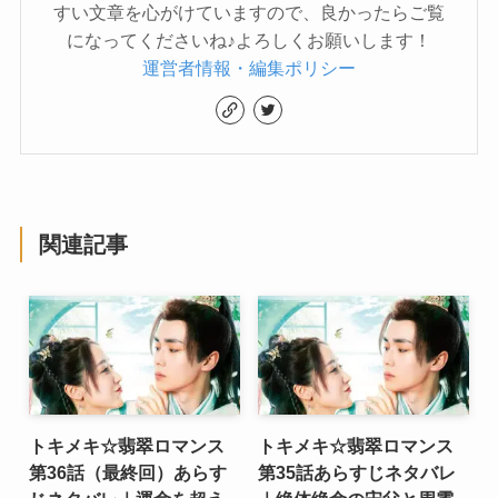
すい文章を心がけていますので、良かったらご覧
になってくださいね♪よろしくお願いします！
運営者情報・編集ポリシー
関連記事
トキメキ☆翡翠ロマンス
トキメキ☆翡翠ロマンス
第36話（最終回）あらす
第35話あらすじネタバレ