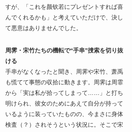
すが、「これを颜钦若にプレゼントすれば喜
んでくれるかも」と考えていただけで、決し
て悪意はありませんでした。
周霁・宋竹たちの機転で“手串”捜索を切り抜
ける
手串がなくなったと聞き、周霁や宋竹、萧禹
も慌てて事態の収拾に動きます。周霁は周霏
から「実は私が拾ってしまって……」と打ち
明けられ、彼女のためにあえて自分が持って
いるように装っていたものの、今まさに身体
検査（？）されそうという状況に。そこで宋