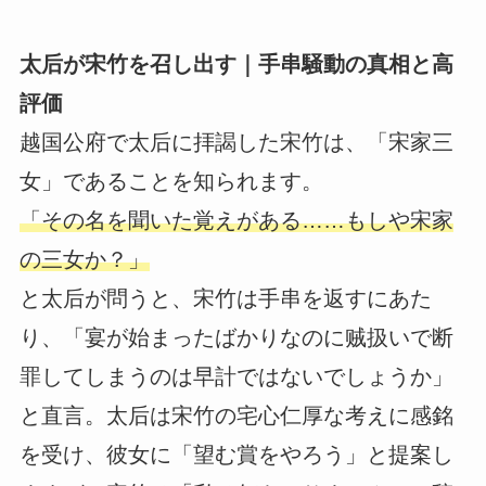
太后が宋竹を召し出す｜手串騒動の真相と高
評価
越国公府で太后に拝謁した宋竹は、「宋家三
女」であることを知られます。
「その名を聞いた覚えがある……もしや宋家
の三女か？」
と太后が問うと、宋竹は手串を返すにあた
り、「宴が始まったばかりなのに贼扱いで断
罪してしまうのは早計ではないでしょうか」
と直言。太后は宋竹の宅心仁厚な考えに感銘
を受け、彼女に「望む賞をやろう」と提案し