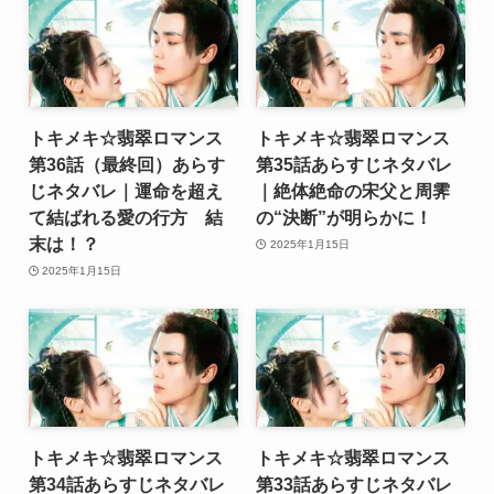
トキメキ☆翡翠ロマンス
トキメキ☆翡翠ロマンス
第36話（最終回）あらす
第35話あらすじネタバレ
じネタバレ｜運命を超え
｜絶体絶命の宋父と周霁
て結ばれる愛の行方 結
の“決断”が明らかに！
末は！？
2025年1月15日
2025年1月15日
トキメキ☆翡翠ロマンス
トキメキ☆翡翠ロマンス
第34話あらすじネタバレ
第33話あらすじネタバレ