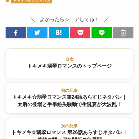
トキメキ翡翠ロマンス
よかったらシェアしてね！
目次
トキメキ翡翠ロマンスのトップページ
前の記事
トキメキ☆翡翠ロマンス第24話あらすじネタバレ｜
太后の登場と手串紛失騒動で生誕宴が大波乱！
次の記事
トキメキ☆翡翠ロマンス 第26話あらすじネタバレ｜