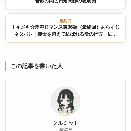
善款の闇と四角関係の急展開
最終回
トキメキ☆翡翠ロマンス第36話（最終回）あらすじ
ネタバレ｜運命を超えて結ばれる愛の行方 結末
は！？
この記事を書いた人
クルミット
編集長