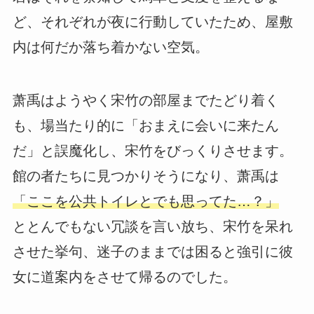
ど、それぞれが夜に行動していたため、屋敷
内は何だか落ち着かない空気。
萧禹はようやく宋竹の部屋までたどり着く
も、場当たり的に「おまえに会いに来たん
だ」と誤魔化し、宋竹をびっくりさせます。
館の者たちに見つかりそうになり、萧禹は
「ここを公共トイレとでも思ってた…？」
ととんでもない冗談を言い放ち、宋竹を呆れ
させた挙句、迷子のままでは困ると強引に彼
女に道案内をさせて帰るのでした。