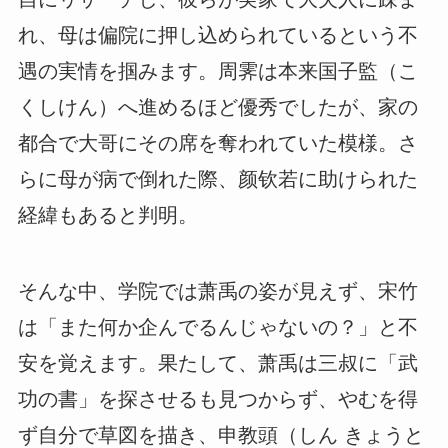
れ、母は偏院に押し込められているという不
遇の実情を掴みます。周霁は本来国子監（こ
くしけん）へ進めるほど優秀でしたが、家の
都合で大哥にその席を奪われていた模様。さ
らに母が病で倒れた際、颜钦若に助けられた
経緯もあると判明。
そんな中、学院では萧禹の姿が見えず、宋竹
は「また何か企んでるんじゃないの？」と不
安を覚えます。果たして、萧禹は三叔に「武
功の書」を探させるも見つからず、やむを得
ず自分で草図を描き、申教頭（しん きょうと