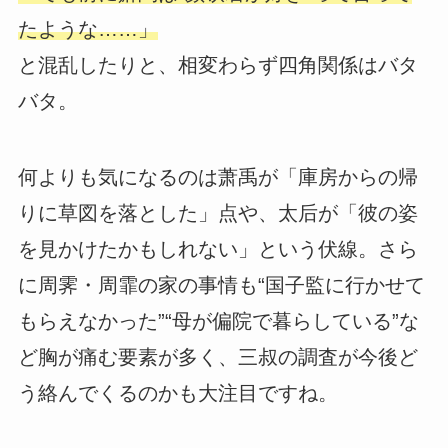
たような……」
と混乱したりと、相変わらず四角関係はバタ
バタ。
何よりも気になるのは萧禹が「庫房からの帰
りに草図を落とした」点や、太后が「彼の姿
を見かけたかもしれない」という伏線。さら
に周霁・周霏の家の事情も“国子監に行かせて
もらえなかった”“母が偏院で暮らしている”な
ど胸が痛む要素が多く、三叔の調査が今後ど
う絡んでくるのかも大注目ですね。