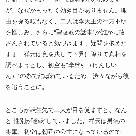
が、なぜかまったく効き目がありません。理
由を探る暇もなく、二人は李天王の行方不明
を怪しみ、さらに“聖凌教の話本”が誰かに改
ざんされていると気づきます。疑問を抱えた
まま、祥云は意を決して下界に降りて真相を
調べようとし、初空も“牵丝引（けんしい
ん）”の糸で結ばれているため、渋々ながら後
を追うことに。
ところが転生先で二人が目を覚ますと、なん
と“性別が逆転”していました。祥云は男装の
将軍、初空は朝廷の公主になっているので