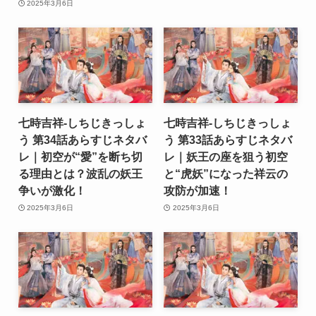
2025年3月6日
七時吉祥-しちじきっしょ
七時吉祥-しちじきっしょ
う 第34話あらすじネタバ
う 第33話あらすじネタバ
レ｜初空が“愛”を断ち切
レ｜妖王の座を狙う初空
る理由とは？波乱の妖王
と“虎妖”になった祥云の
争いが激化！
攻防が加速！
2025年3月6日
2025年3月6日