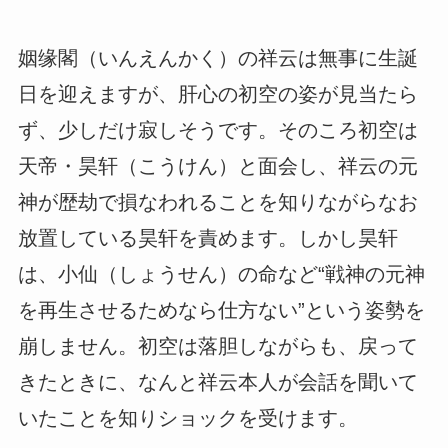
姻缘閣（いんえんかく）の祥云は無事に生誕
日を迎えますが、肝心の初空の姿が見当たら
ず、少しだけ寂しそうです。そのころ初空は
天帝・昊轩（こうけん）と面会し、祥云の元
神が歴劫で損なわれることを知りながらなお
放置している昊轩を責めます。しかし昊轩
は、小仙（しょうせん）の命など“戦神の元神
を再生させるためなら仕方ない”という姿勢を
崩しません。初空は落胆しながらも、戻って
きたときに、なんと祥云本人が会話を聞いて
いたことを知りショックを受けます。