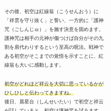
その後、初空は紅線翁（こうせんおう）に
「祥雲を守り抜く」と誓い、一方的に「護神
咒（ごしんじゅ）」を施す決意を固めます。
護神咒は相手の元神が傷つけば自分がその九
割を肩代わりするという至高の呪法。戦神で
ある初空がそこまでの覚悟を示すことに、紅
線翁も大いに感動します。
初空がどれほど祥云を大切に思っているかが
ひしひしと伝わってきますね。
後日、晨星台（しんせいたい）で初空と祥云
が話していると、初空は護神咒を試みます