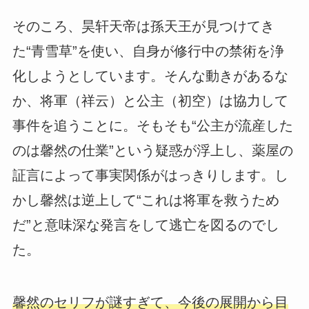
そのころ、昊轩天帝は孫天王が見つけてき
た“青雪草”を使い、自身が修行中の禁術を浄
化しようとしています。そんな動きがあるな
か、将軍（祥云）と公主（初空）は協力して
事件を追うことに。そもそも“公主が流産した
のは馨然の仕業”という疑惑が浮上し、薬屋の
証言によって事実関係がはっきりします。し
かし馨然は逆上して“これは将軍を救うため
だ”と意味深な発言をして逃亡を図るのでし
た。
馨然のセリフが謎すぎて、今後の展開から目