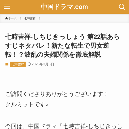
中国ドラマ.com
ホーム
七時吉祥
七時吉祥-しちじきっしょう 第22話あら
すじネタバレ！新たな転生で男女逆
転！？波乱の夫婦関係を徹底解説
2025年3月6日
七時吉祥
ご訪問くださりありがとうございます！
クルミットです♪
今回は、中国ドラマ『七時吉祥-しちじきっし