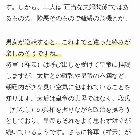
す。しかも、二人は“正当な夫婦関係”ではあ
るものの、険悪そのもので離縁の危機とか。
男女が逆転すると、これまでと違った絡みが
楽しめそうですね。
将軍（祥云）は呼び出しを受けて皇帝に拝謁
しますが、太后との確執や皇帝の不満など、
朝廷内がきな臭い空気に包まれていることを
知ります。太后は皇帝の実母ではなく、段氏
（だんし）の兵権を握りながら政治を操ろう
としており、皇帝もそれをよく思わず対立が
続いているようです。さらに将軍（祥云）が