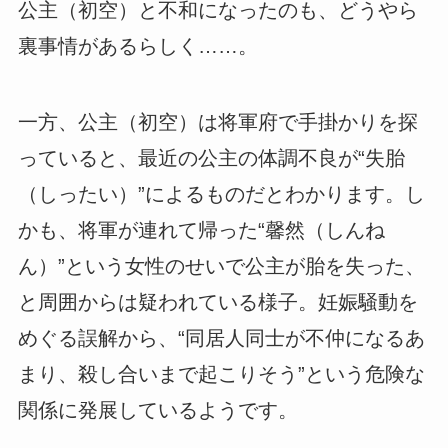
公主（初空）と不和になったのも、どうやら
裏事情があるらしく……。
一方、公主（初空）は将軍府で手掛かりを探
っていると、最近の公主の体調不良が“失胎
（しったい）”によるものだとわかります。し
かも、将軍が連れて帰った“馨然（しんね
ん）”という女性のせいで公主が胎を失った、
と周囲からは疑われている様子。妊娠騒動を
めぐる誤解から、“同居人同士が不仲になるあ
まり、殺し合いまで起こりそう”という危険な
関係に発展しているようです。