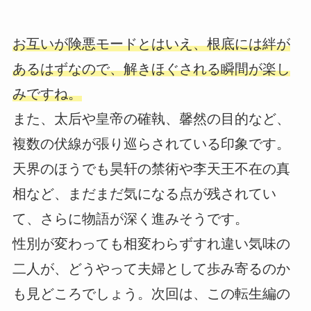
お互いが険悪モードとはいえ、根底には絆が
あるはずなので、解きほぐされる瞬間が楽し
みですね。
また、太后や皇帝の確執、馨然の目的など、
複数の伏線が張り巡らされている印象です。
天界のほうでも昊轩の禁術や李天王不在の真
相など、まだまだ気になる点が残されてい
て、さらに物語が深く進みそうです。
性別が変わっても相変わらずすれ違い気味の
二人が、どうやって夫婦として歩み寄るのか
も見どころでしょう。次回は、この転生編の