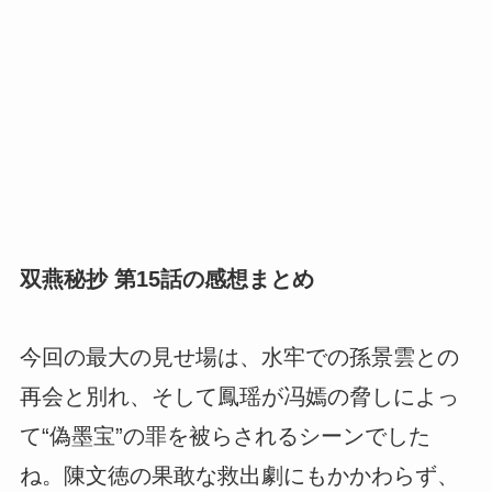
双燕秘抄 第15話の感想まとめ
今回の最大の見せ場は、水牢での孫景雲との
再会と別れ、そして鳳瑶が冯嫣の脅しによっ
て“偽墨宝”の罪を被らされるシーンでした
ね。陳文徳の果敢な救出劇にもかかわらず、