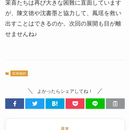
茉喜たちは再び大きな困難に直面しています
が、陳文徳や沈書墨と協力して、鳳瑶を救い
出すことはできるのか。次回の展開も目が離
せませんね♪
双燕秘抄
よかったらシェアしてね！
目次