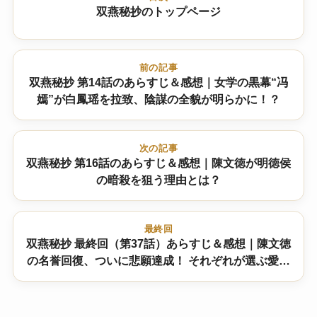
双燕秘抄のトップページ
前の記事
双燕秘抄 第14話のあらすじ＆感想｜女学の黒幕“冯
嫣”が白鳳瑶を拉致、陰謀の全貌が明らかに！？
次の記事
双燕秘抄 第16話のあらすじ＆感想｜陳文徳が明徳侯
の暗殺を狙う理由とは？
最終回
双燕秘抄 最終回（第37話）あらすじ＆感想｜陳文徳
の名誉回復、ついに悲願達成！ それぞれが選ぶ愛の
行方とは？