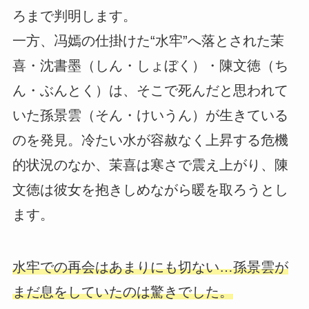
ろまで判明します。
一方、冯嫣の仕掛けた“水牢”へ落とされた茉
喜・沈書墨（しん・しょぼく）・陳文徳（ち
ん・ぶんとく）は、そこで死んだと思われて
いた孫景雲（そん・けいうん）が生きている
のを発見。冷たい水が容赦なく上昇する危機
的状況のなか、茉喜は寒さで震え上がり、陳
文徳は彼女を抱きしめながら暖を取ろうとし
ます。
水牢での再会はあまりにも切ない…孫景雲が
まだ息をしていたのは驚きでした。