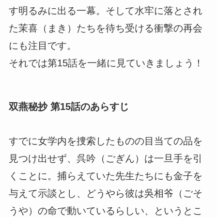
す明るみに出る一幕。そして水牢に落とされ
た茉喜（まき）たちを待ち受ける衝撃の再会
にも注目です。
それでは第15話を一緒に見ていきましょう！
双燕秘抄 第15話のあらすじ
すでに女学内を捜索したものの目当ての品を
見つけ出せず、呉吟（ごぎん）は一旦手を引
くことに。捕らえていた先生たちにも金子を
与えて示談とし、どうやら彼は吳相爷（ごそ
うや）の命で動いているらしい、というとこ