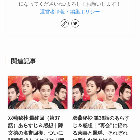
になってくださいね♪よろしくお願いします！
運営者情報・編集ポリシー
関連記事
双燕秘抄 最終回（第37
双燕秘抄 第36話のあらす
話）あらすじ＆感想｜陳
じ＆感想｜“再会”に揺れ
文徳の名誉回復、ついに
る茉喜と鳳瑶、それぞれ