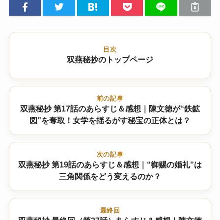
目次
双燕秘抄のトップページ
前の記事
双燕秘抄 第17話のあらすじ＆感想｜陳文徳が“鉄鉱
図”を奪取！女学を揺るがす秘宝の正体とは？
次の記事
双燕秘抄 第19話のあらすじ＆感想｜“御赐の婚礼”は
三角関係をどう変えるのか？
最終回