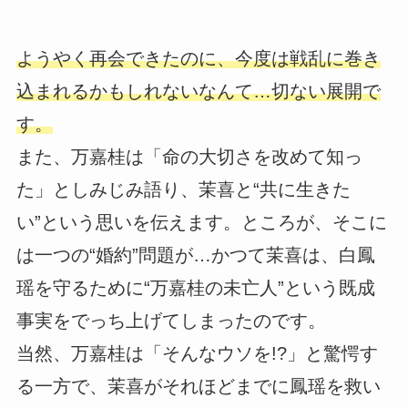
ようやく再会できたのに、今度は戦乱に巻き
込まれるかもしれないなんて…切ない展開で
す。
また、万嘉桂は「命の大切さを改めて知っ
た」としみじみ語り、茉喜と“共に生きた
い”という思いを伝えます。ところが、そこに
は一つの“婚約”問題が…かつて茉喜は、白鳳
瑶を守るために“万嘉桂の未亡人”という既成
事実をでっち上げてしまったのです。
当然、万嘉桂は「そんなウソを!?」と驚愕す
る一方で、茉喜がそれほどまでに鳳瑶を救い