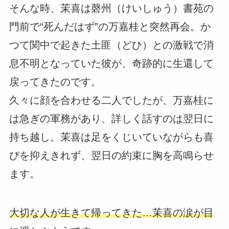
そんな時、茉喜は磬州（けいしゅう）書苑の
門前で“死んだはず”の万嘉桂と突然再会。か
つて関中で起きた土匪（どひ）との激戦で消
息不明となっていた彼が、奇跡的に生還して
戻ってきたのです。
久々に顔を合わせる二人でしたが、万嘉桂に
は急ぎの軍務があり、詳しく話すのは翌日に
持ち越し。茉喜は足をくじいていながらも喜
びを抑えきれず、翌日の約束に胸を高鳴らせ
ます。
大切な人が生きて帰ってきた…茉喜の涙が目