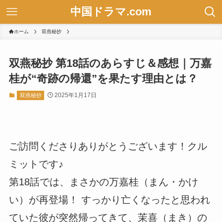
中国ドラマ.com
ホーム
双燕秘抄
双燕秘抄 第18話のあらすじ＆感想｜万嘉
桂が“奇跡の帰還”を果たす理由とは？
2025年1月17日
双燕秘抄
ご訪問くださりありがとうございます！クル
ミットです♪
第18話では、まさかの万嘉桂（まん・かけ
い）が再登場！ すっかり亡くなったと思われ
ていた彼が突然帰ってきて、茉喜（まき）の