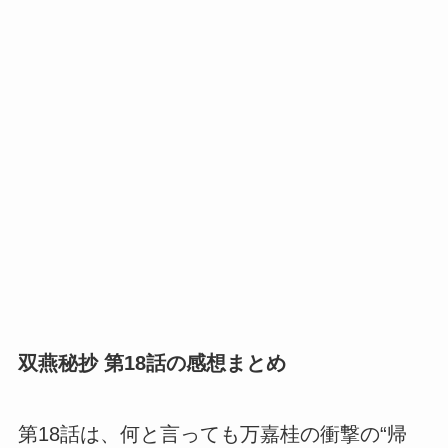
双燕秘抄 第18話の感想まとめ
第18話は、何と言っても万嘉桂の衝撃の“帰