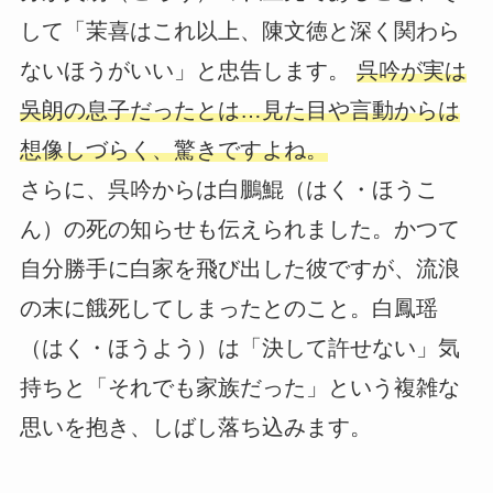
して「茉喜はこれ以上、陳文徳と深く関わら
ないほうがいい」と忠告します。
呉吟が実は
吳朗の息子だったとは…見た目や言動からは
想像しづらく、驚きですよね。
さらに、呉吟からは白鵬鯤（はく・ほうこ
ん）の死の知らせも伝えられました。かつて
自分勝手に白家を飛び出した彼ですが、流浪
の末に餓死してしまったとのこと。白鳳瑶
（はく・ほうよう）は「決して許せない」気
持ちと「それでも家族だった」という複雑な
思いを抱き、しばし落ち込みます。