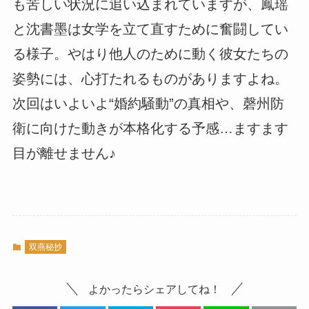
も苦しい状況に追い込まれていますが、鳳瑶
と沈書墨は女学を立て直すために奮闘してい
る様子。やはり他人のために動く彼女たちの
姿勢には、心打たれるものがありますよね。
次回はいよいよ“婚約騒動”の真相や、磬州防
衛に向けた動きが本格化する予感…ますます
目が離せません♪
双燕秘抄
よかったらシェアしてね！