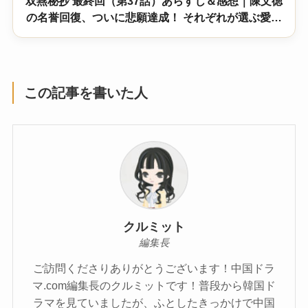
双燕秘抄 最終回（第37話）あらすじ＆感想｜陳文徳
の名誉回復、ついに悲願達成！ それぞれが選ぶ愛の
行方とは？
この記事を書いた人
クルミット
編集長
ご訪問くださりありがとうございます！中国ドラ
マ.com編集長のクルミットです！普段から韓国ド
ラマを見ていましたが、ふとしたきっかけで中国