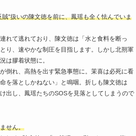
反賊”扱いの陳文徳を前に、鳳瑶も全く怯んでいま
連れて逃れており、陳文徳は「水と食料を断っ
とり、速やかな制圧を目指します。しかし北朔軍
況は膠着状態に。
が倒れ、高熱を出す緊急事態に。茉喜は必死に看
命を落としかねない」と鳴咽。折しも陳文徳は
け出し、鳳瑶たちのSOSを見落としてしまうので
ません。