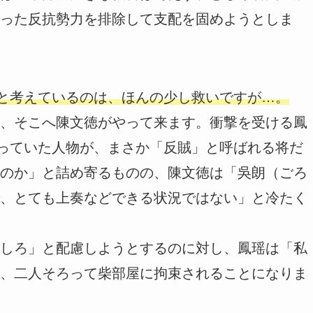
った反抗勢力を排除して支配を固めようとしま
”と考えているのは、ほんの少し救いですが…。
、そこへ陳文徳がやって来ます。衝撃を受ける鳳
乗っていた人物が、まさか「反賊」と呼ばれる将だ
のか」と詰め寄るものの、陳文徳は「吳朗（ごろ
、とても上奏などできる状況ではない」と冷たく
しろ」と配慮しようとするのに対し、鳳瑶は「私
、二人そろって柴部屋に拘束されることになりま