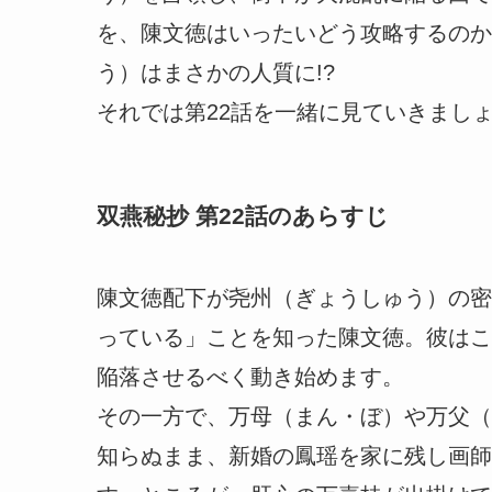
を、陳文徳はいったいどう攻略するのか
う）はまさかの人質に!?
それでは第22話を一緒に見ていきまし
双燕秘抄 第22話のあらすじ
陳文徳配下が尧州（ぎょうしゅう）の密
っている」ことを知った陳文徳。彼はこ
陥落させるべく動き始めます。
その一方で、万母（まん・ぼ）や万父（
知らぬまま、新婚の鳳瑶を家に残し画師