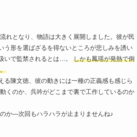
流れとなり、物語は大きく展開しました。彼が民
という形を選ばざるを得ないところが悲しみを誘い
”扱いで監禁されるとは…。
しかも鳳瑶が発熱で倒
。
抱える陳文徳、彼の動きには一種の正義感も感じら
動くのか、呉吟がどこまで裏で工作しているのか
のか—次回もハラハラが止まりませんね♪