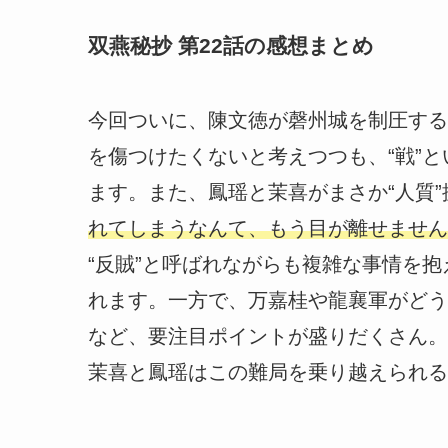
双燕秘抄 第22話の感想まとめ
今回ついに、陳文徳が磬州城を制圧する
を傷つけたくないと考えつつも、“戦”
ます。また、鳳瑶と茉喜がまさか“人質
れてしまうなんて、もう目が離せません
“反賊”と呼ばれながらも複雑な事情を
れます。一方で、万嘉桂や龍襄軍がどう
など、要注目ポイントが盛りだくさん。
茉喜と鳳瑶はこの難局を乗り越えられる