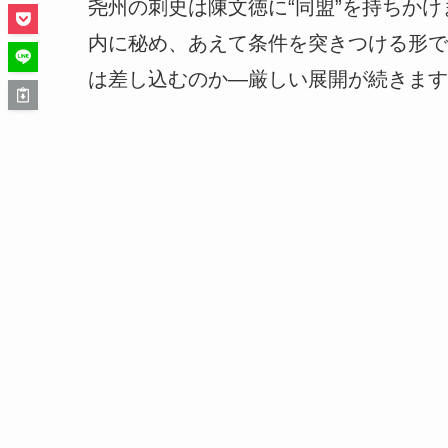
尧州の刺史は陳文徳に“同盟”を持ちか
内に秘め、あえて条件を突きつける形で
は差し込むのか—厳しい展開が続きます