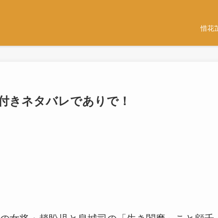
惜花
感想付きネタバレでありで！