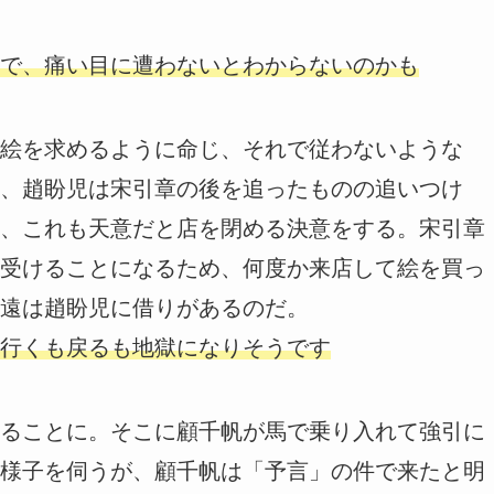
で、痛い目に遭わないとわからないのかも
絵を求めるように命じ、それで従わないような
、趙盼児は宋引章の後を追ったものの追いつけ
、これも天意だと店を閉める決意をする。宋引章
受けることになるため、何度か来店して絵を買っ
遠は趙盼児に借りがあるのだ。
行くも戻るも地獄になりそうです
ることに。そこに顧千帆が馬で乗り入れて強引に
様子を伺うが、顧千帆は「予言」の件で来たと明