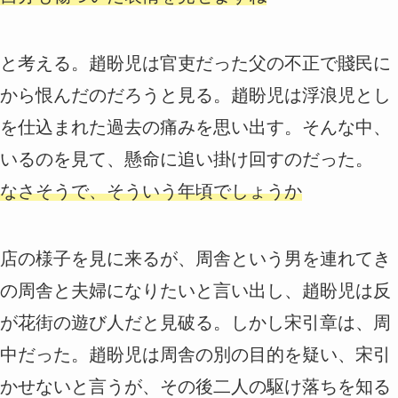
と考える。趙盼児は官吏だった父の不正で賤民に
から恨んだのだろうと見る。趙盼児は浮浪児とし
を仕込まれた過去の痛みを思い出す。そんな中、
いるのを見て、懸命に追い掛け回すのだった。
なさそうで、そういう年頃でしょうか
店の様子を見に来るが、周舎という男を連れてき
の周舎と夫婦になりたいと言い出し、趙盼児は反
が花街の遊び人だと見破る。しかし宋引章は、周
中だった。趙盼児は周舎の別の目的を疑い、宋引
かせないと言うが、その後二人の駆け落ちを知る