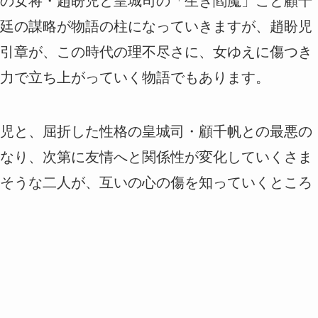
の女将・趙盼児と皇城司の「生き閻魔」こと顧千
廷の謀略が物語の柱になっていきますが、趙盼児
引章が、この時代の理不尽さに、女ゆえに傷つき
力で立ち上がっていく物語でもあります。
児と、屈折した性格の皇城司・顧千帆との最悪の
なり、次第に友情へと関係性が変化していくさま
そうな二人が、互いの心の傷を知っていくところ