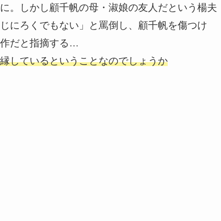
に。しかし顧千帆の母・淑娘の友人だという楊夫
じにろくでもない」と罵倒し、顧千帆を傷つけ
作だと指摘する…
縁しているということなのでしょうか