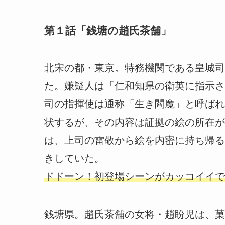
第１話「銭塘の趙氏茶舗」
北宋の都・東京。特務機関である皇城司
た。嫌疑人は「仁和知県の衛英に指示さ
司の指揮使は通称「生き閻魔」と呼ばれ
状するが、その内容は証拠の絵の所在が
は、上司の雷敬から絵を内密に持ち帰る
きしていた。
ドドーン！初登場シーンがカッコイイで
銭塘県。趙氏茶舗の女将・趙盼児は、菓