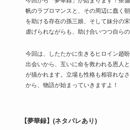
今回から「夢華録」が始まります！茶舗
帆のラブロマンスと、その周辺に蠢く朝
を助ける存在の孫三娘、そして妹分の宋
虐げられながらも、助け合いつつ自らの
今回は、したたかに生きるヒロイン趙盼
出会いから、互いに命を救われる恩人と
が描かれます。立場も性格も相容れなさ
から、物語が始まっていきますよ！
【夢華録】(ネタバレあり)