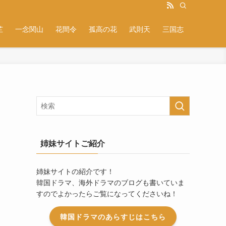
芷
一念関山
花間令
孤高の花
武則天
三国志
姉妹サイトご紹介
姉妹サイトの紹介です！
韓国ドラマ、海外ドラマのブログも書いていま
すのでよかったらご覧になってくださいね！
韓国ドラマのあらすじはこちら