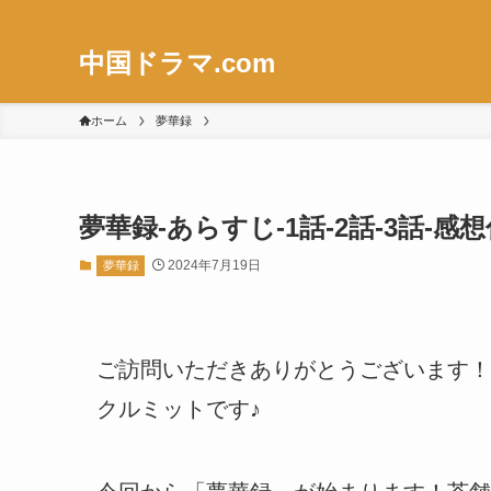
中国ドラマ.com
ホーム
夢華録
夢華録-あらすじ-1話-2話-3話-
2024年7月19日
夢華録
ご訪問いただきありがとうございます！
クルミットです♪