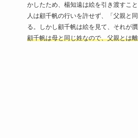
かしたため、楊知遠は絵を引き渡すこと
人は顧千帆の行いを許せず、「父親と同
る。しかし顧千帆は絵を見て、それが贋
顧千帆は母と同じ姓なので、父親とは離