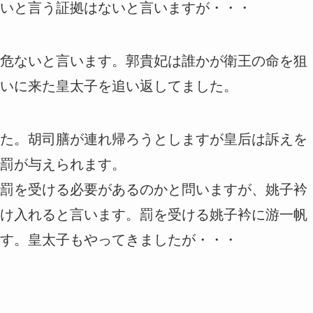
いと言う証拠はないと言いますが・・・
危ないと言います。郭貴妃は誰かが衛王の命を狙
いに来た皇太子を追い返してました。
た。胡司膳が連れ帰ろうとしますが皇后は訴えを
罰が与えられます。
罰を受ける必要があるのかと問いますが、姚子衿
け入れると言います。罰を受ける姚子衿に游一帆
す。皇太子もやってきましたが・・・