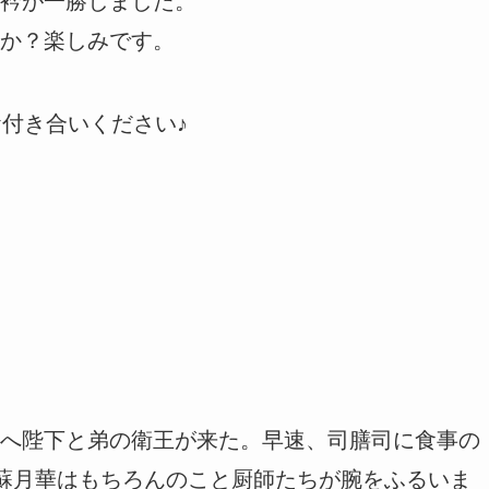
衿が一勝しました。
か？楽しみです。
お付き合いください♪
へ陛下と弟の衛王が来た。早速、司膳司に食事の
、蘇月華はもちろんのこと厨師たちが腕をふるいま