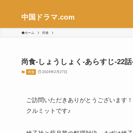
中国ドラマ.com
ホーム
尚食
尚食-しょうしょく-あらすじ-22話
2024年2月27日
尚食
ご訪問いただきありがとうございます！
クルミットです♪