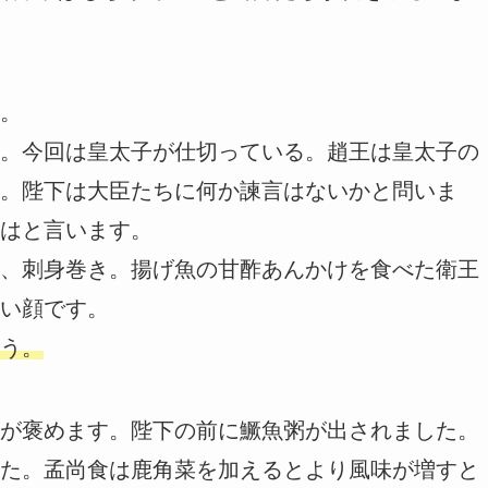
。
。今回は皇太子が仕切っている。趙王は皇太子の
。陛下は大臣たちに何か諫言はないかと問いま
はと言います。
、刺身巻き。揚げ魚の甘酢あんかけを食べた衛王
い顔です。
う。
が褒めます。陛下の前に鱖魚粥が出されました。
た。孟尚食は鹿角菜を加えるとより風味が増すと