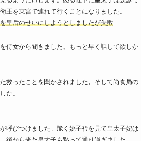
衛王を東宮で連れて行くことになりました。
を皇后のせいにしようとしましたが失敗
を侍女から聞きました。もっと早く話して欲しか
た救ったことを聞かされました。そして尚食局の
した。
が呼びつけました。跪く姚子衿を見て皇太子妃は
。後から来た皇太子も黙って通り過ぎました。