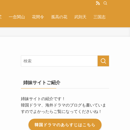
芷
一念関山
花間令
孤高の花
武則天
三国志
姉妹サイトご紹介
姉妹サイトの紹介です！
韓国ドラマ、海外ドラマのブログも書いていま
すのでよかったらご覧になってくださいね！
韓国ドラマのあらすじはこちら