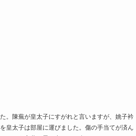
た。陳蕪が皇太子にすがれと言いますが、姚子衿
を皇太子は部屋に運びました。傷の手当てが済ん