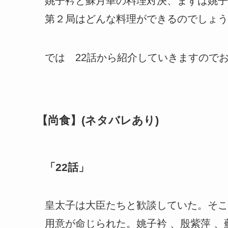
姚子衿と蘇月華の料理対決、まずは姚子
第２局はどんな料理ができるのでしょう
では 22話から紹介していきますので
【尚食】(ネタバレあり)
「22話」
皇太子は大臣たちと歓談していた。そこ
用意が命じられた。姚子衿 、殷紫萍 