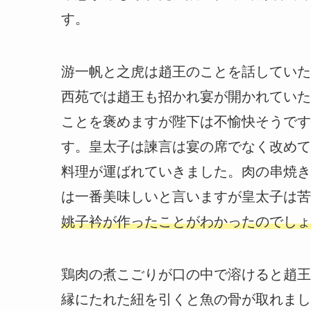
す。
游一帆と之虎は趙王のことを話していた
西苑では趙王も招かれ宴が開かれていた
ことを褒めますが陛下は不愉快そうです
す。皇太子は諫言は宴の席でなく改めて
料理が運ばれていきました。肉の串焼き
は一番美味しいと言いますが皇太子は苦
姚子衿が作ったことがわかったのでしょ
鶏肉の煮こごりが口の中で溶けると趙王
縁にたれた紐を引くと魚の骨が取れまし