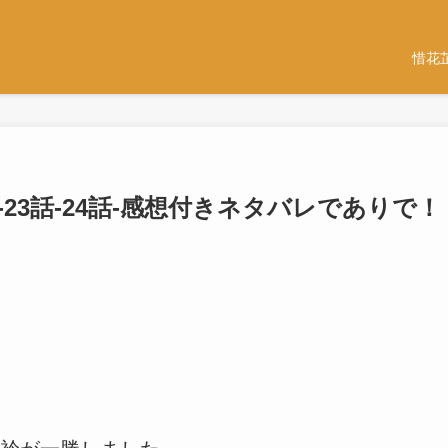
惜花
-23話-24話-感想付きネタバレでありで！