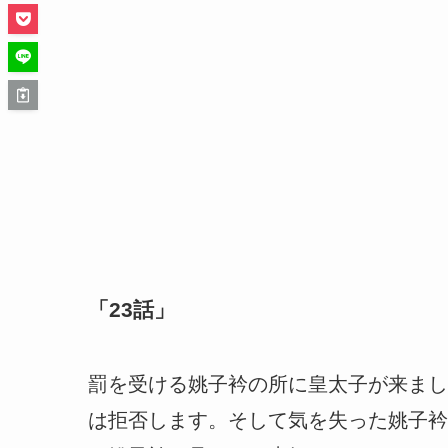
「23話」
罰を受ける姚子衿の所に皇太子が来まし
は拒否します。そして気を失った姚子衿