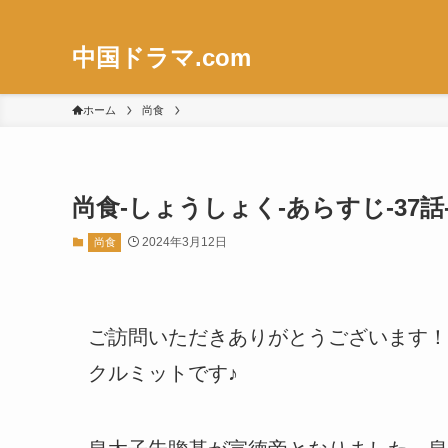
中国ドラマ.com
ホーム
尚食
尚食-しょうしょく-あらすじ-37話
2024年3月12日
尚食
ご訪問いただきありがとうございます！
クルミットです♪