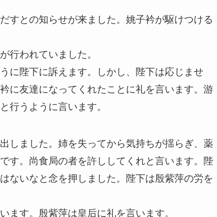
だすとの知らせが来ました。姚子衿が駆けつける
が行われていました。
うに陛下に訴えます。しかし、陛下は応じませ
衿に友達になってくれたことに礼を言います。游
と行うように言います。
出しました。姉を失ってから気持ちが揺らぎ、薬
です。尚食局の者を許ししてくれと言います。陛
はないなと念を押しました。陛下は殷紫萍の労を
います。殷紫萍は皇后に礼を言います。