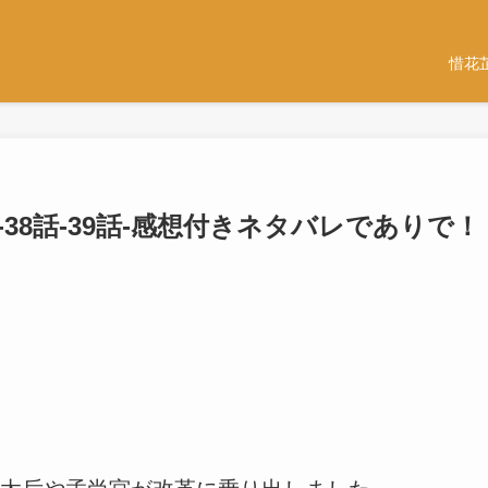
惜花
-38話-39話-感想付きネタバレでありで！