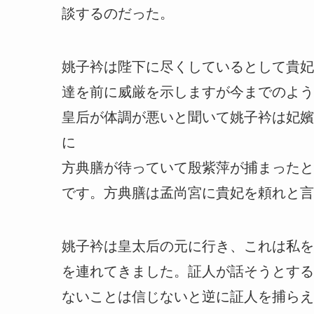
談するのだった。
姚子衿は陛下に尽くしているとして貴妃
達を前に威厳を示しますが今までのよう
皇后が体調が悪いと聞いて姚子衿は妃嬪
に
方典膳が待っていて殷紫萍が捕まったと
です。方典膳は孟尚宮に貴妃を頼れと言
姚子衿は皇太后の元に行き、これは私を
を連れてきました。証人が話そうとする
ないことは信じないと逆に証人を捕らえ