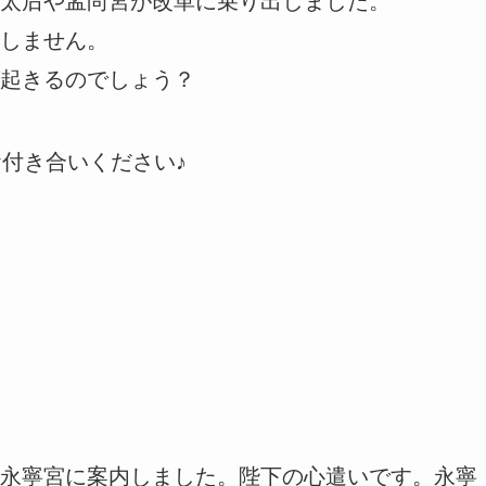
太后や孟尚宮が改革に乗り出しました。
しません。
起きるのでしょう？
お付き合いください♪
永寧宮に案内しました。陛下の心遣いです。永寧