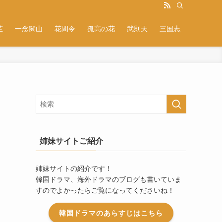
芷
一念関山
花間令
孤高の花
武則天
三国志
姉妹サイトご紹介
姉妹サイトの紹介です！
韓国ドラマ、海外ドラマのブログも書いていま
すのでよかったらご覧になってくださいね！
韓国ドラマのあらすじはこちら