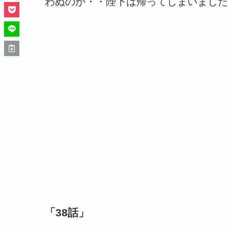
わぬのか・・陛下は帰ってしまいました
「38話」