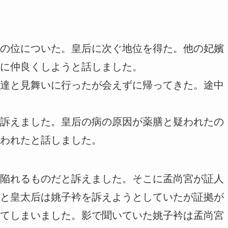
の位についた。皇后に次ぐ地位を得た。他の妃嬪
に仲良くしようと話しました。
達と見舞いに行ったが会えずに帰ってきた。途中
訴えました。皇后の病の原因が薬膳と疑われたの
われたと話しました。
陥れるものだと訴えました。そこに孟尚宮が証人
と皇太后は姚子衿を訴えようとしていたが証拠が
てしまいました。影で聞いていた姚子衿は孟尚宮