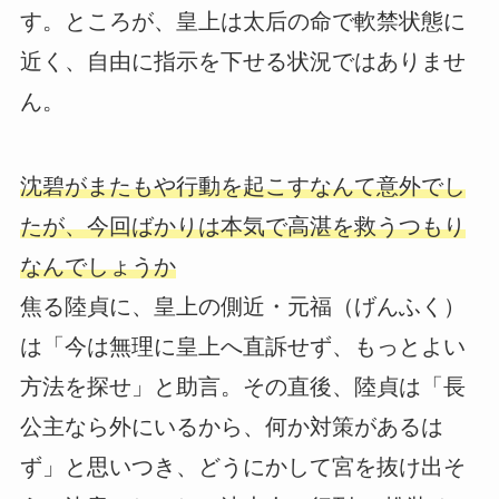
す。ところが、皇上は太后の命で軟禁状態に
近く、自由に指示を下せる状況ではありませ
ん。
沈碧がまたもや行動を起こすなんて意外でし
たが、今回ばかりは本気で高湛を救うつもり
なんでしょうか
焦る陸貞に、皇上の側近・元福（げんふく）
は「今は無理に皇上へ直訴せず、もっとよい
方法を探せ」と助言。その直後、陸貞は「長
公主なら外にいるから、何か対策があるは
ず」と思いつき、どうにかして宮を抜け出そ