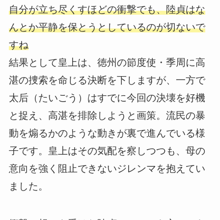
自分が立ち尽くすほどの衝撃でも、陸貞はな
んとか平静を保とうとしているのが切ないで
すね
結果として皇上は、徳州の節度使・季周に高
湛の捜索を命じる決断を下しますが、一方で
太后（たいごう）はすでに今回の決壊を好機
と捉え、高湛を排除しようと画策。流民の暴
動を煽るかのような動きが裏で進んでいる様
子です。皇上はその気配を察しつつも、母の
意向を強く阻止できないジレンマを抱えてい
ました。