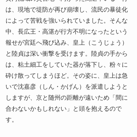
は、現地で堤防が再び崩壊し、流民の暴徒化
によって苦戦を強いられていました。そんな
中、長広王・高湛が行方不明になったという
報せが宮廷へ飛び込み、皇上（こうじょう）
と陸貞は深い衝撃を受けます。陸貞の手から
は、粘土細工をしていた器が落下し、粉々に
砕け散ってしまうほど。その姿に、皇上は急
いで沈嘉彦（しん・かげん）を派遣しようと
しますが、京と随州の距離が遠いため「間に
合わないかもしれない」と頭を抱えるので
す。