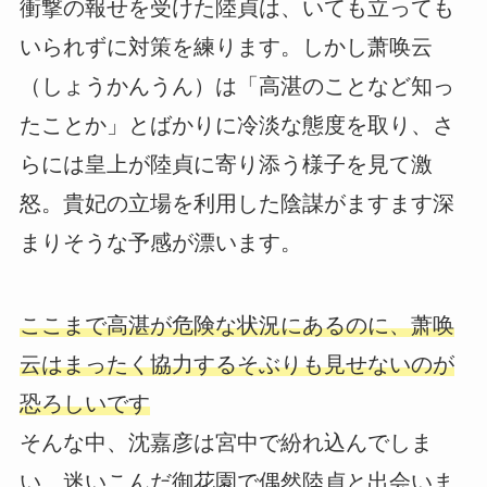
衝撃の報せを受けた陸貞は、いても立っても
いられずに対策を練ります。しかし萧唤云
（しょうかんうん）は「高湛のことなど知っ
たことか」とばかりに冷淡な態度を取り、さ
らには皇上が陸貞に寄り添う様子を見て激
怒。貴妃の立場を利用した陰謀がますます深
まりそうな予感が漂います。
ここまで高湛が危険な状況にあるのに、萧唤
云はまったく協力するそぶりも見せないのが
恐ろしいです
そんな中、沈嘉彦は宮中で紛れ込んでしま
い、迷いこんだ御花園で偶然陸貞と出会いま