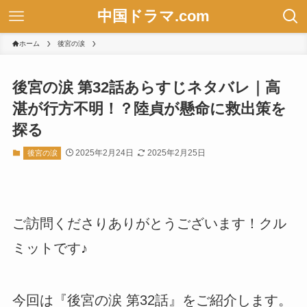
中国ドラマ.com
ホーム
後宮の涙
後宮の涙 第32話あらすじネタバレ｜高
湛が行方不明！？陸貞が懸命に救出策を
探る
2025年2月24日
2025年2月25日
後宮の涙
ご訪問くださりありがとうございます！クル
ミットです♪
今回は『後宮の涙 第32話』をご紹介します。