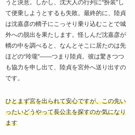
うと決意。しかし、沈大人の行列に“扮装”し
て便乗しようとするも失敗。最終的に、陸貞
は沈嘉彦の轎子にこっそり乗り込むことで城
外への脱出を果たします。怪しんだ沈嘉彦が
轎の中を調べると、なんとそこに居たのは先
ほどの“玲瓏”——つまり陸貞。彼は驚きつつ
も協力を申し出て、陸貞を宮外へ送り出すの
です。
ひとまず宮を出られて安心ですが、この先い
ったいどうやって長公主を探すのか気になり
ます