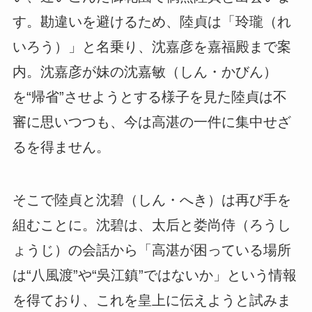
す。勘違いを避けるため、陸貞は「玲瓏（れ
いろう）」と名乗り、沈嘉彦を嘉福殿まで案
内。沈嘉彦が妹の沈嘉敏（しん・かびん）
を“帰省”させようとする様子を見た陸貞は不
審に思いつつも、今は高湛の一件に集中せざ
るを得ません。
そこで陸貞と沈碧（しん・へき）は再び手を
組むことに。沈碧は、太后と娄尚侍（ろうし
ょうじ）の会話から「高湛が困っている場所
は“八風渡”や“吳江鎮”ではないか」という情報
を得ており、これを皇上に伝えようと試みま