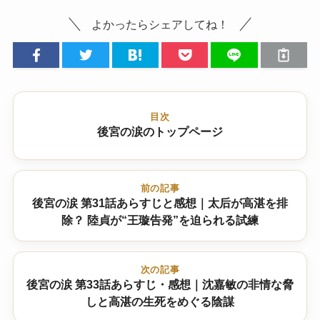
よかったらシェアしてね！
目次
後宮の涙のトップページ
前の記事
後宮の涙 第31話あらすじと感想｜太后が高湛を排
除？ 陸貞が“王璇告発”を迫られる試練
次の記事
後宮の涙 第33話あらすじ・感想｜沈嘉敏の非情な脅
しと高湛の生死をめぐる陰謀