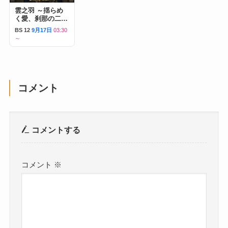
雲之羽 ～揺らめ
く愛、刹那の二人
～
BS 12
9月17日
03:30
～
コメント
コメントする
コメント
※