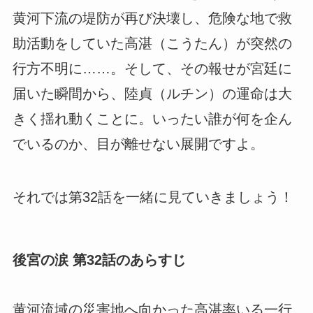
黄河下流の堤防が再び決壊し、危険な地で救
助活動をしていた高湛（こうたん）が突然の
行方不明に……。そして、その報せが宮廷に
届いた瞬間から、陸貞（ルチン）の運命は大
きく揺れ動くことに。いったい誰が何を企ん
でいるのか、目が離せない展開ですよ。
それでは第32話を一緒に見ていきましょう！
後宮の涙 第32話のあらすじ
黄河流域の災害地へ向かった高湛率いる一行