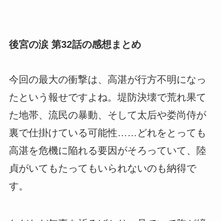
後宮の涙 第32話の感想まとめ
今回の最大の衝撃は、高湛が行方不明になっ
たという報せですよね。堤防決壊で荒れ果て
た地帯、流民の暴動、そして太后や娄尚侍が
裏で仕掛けている可能性……どれをとっても
高湛を危機に陥れる要因がそろっていて、陸
貞がいてもたってもいられないのも納得で
す。