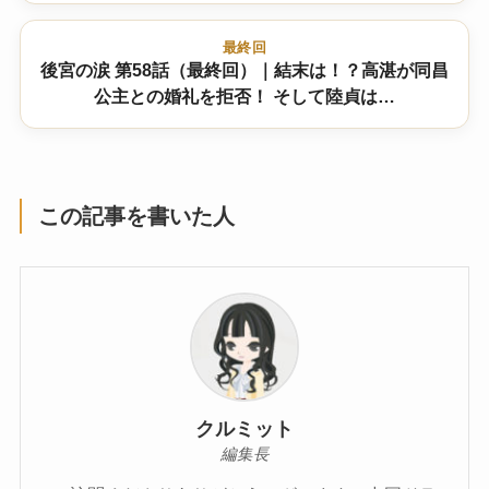
最終回
後宮の涙 第58話（最終回）｜結末は！？高湛が同昌
公主との婚礼を拒否！ そして陸貞は…
この記事を書いた人
クルミット
編集長