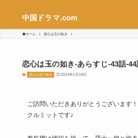
中国ドラマ.com
ホーム
恋心は玉の如き
恋心は玉の如き-あらすじ-43話-44
2024年1月18日
恋心は玉の如き
ご訪問いただきありがとうございます！
クルミットです♪