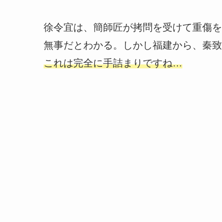
徐令宜は、簡師匠が拷問を受けて重傷を
無事だとわかる。しかし福建から、秦致
これは完全に手詰まりですね…