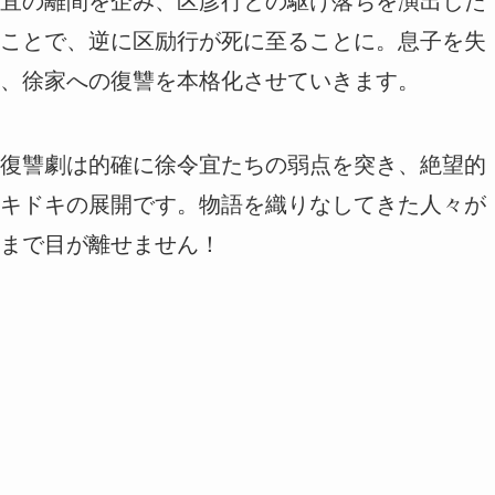
宜の離間を企み、区彦行との駆け落ちを演出した
ことで、逆に区励行が死に至ることに。息子を失
、徐家への復讐を本格化させていきます。
復讐劇は的確に徐令宜たちの弱点を突き、絶望的
キドキの展開です。物語を織りなしてきた人々が
まで目が離せません！