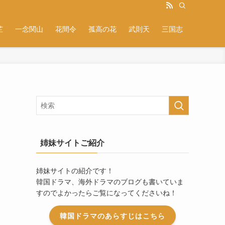
芷
一念関山
花間令
孤高の花
武則天
三国志
姉妹サイトご紹介
姉妹サイトの紹介です！
韓国ドラマ、海外ドラマのブログも書いていま
すのでよかったらご覧になってくださいね！
韓国ドラマのあらすじはこちら