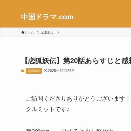
中国ドラマ.com
ホーム
恋狐妖伝
【恋狐妖伝】第20話あらすじと感
2025年12月26日
恋狐妖伝
ご訪問くださりありがとうございます！
クルミットです♪