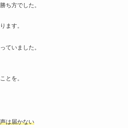
勝ち方でした。
ります。
っていました。
ことを。
声は届かない