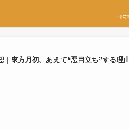
惜花
想｜東方月初、あえて“悪目立ち”する理