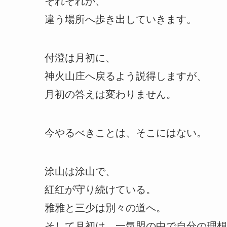
それぞれが、
違う場所へ歩き出していきます。
付澄は月初に、
神火山庄へ戻るよう説得しますが、
月初の答えは変わりません。
今やるべきことは、そこにはない。
涂山は涂山で、
紅红が守り続けている。
雅雅と三少は別々の道へ。
そして月初は、一気盟の中で自分の理想