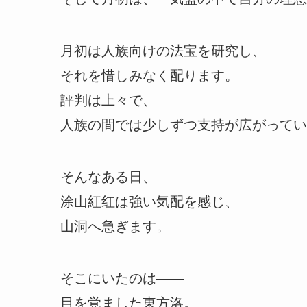
月初は人族向けの法宝を研究し、
それを惜しみなく配ります。
評判は上々で、
人族の間では少しずつ支持が広がってい
そんなある日、
涂山紅红は強い気配を感じ、
山洞へ急ぎます。
そこにいたのは――
目を覚ました東方洛。