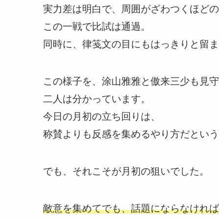
実力差は明白で、周囲がざわつくほどの
この一戦で比試は通過。
同時に、律笺文の目にもはっきりと留ま
この様子を、涂山雅雅と傲来三少も見守
二人は分かっています。
今日の月初の立ち回りは、
称賛よりも反感を集めるやり方だという
でも、それこそが月初の狙いでした。
敵意を集めてでも、話題にならなければ