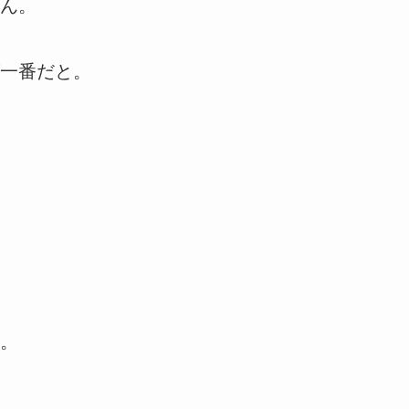
ん。
一番だと。
。