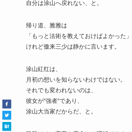
自分は涂山へ戻れない、と。
帰り道、雅雅は
「もっと法術を教えておけばよかった」
けれど傲来三少は静かに言います。
涂山紅红は、
月初の想いを知らないわけではない。
それでも変われないのは、
彼女が“強者”であり、
涂山大当家だからだ、と。