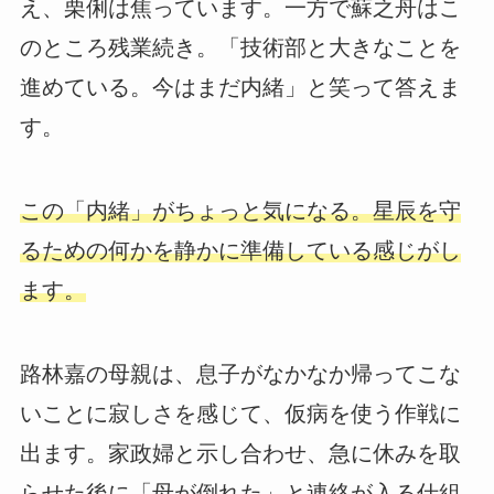
え、栗俐は焦っています。一方で蘇之舟はこ
のところ残業続き。「技術部と大きなことを
進めている。今はまだ内緒」と笑って答えま
す。
この「内緒」がちょっと気になる。星辰を守
るための何かを静かに準備している感じがし
ます。
路林嘉の母親は、息子がなかなか帰ってこな
いことに寂しさを感じて、仮病を使う作戦に
出ます。家政婦と示し合わせ、急に休みを取
らせた後に「母が倒れた」と連絡が入る仕組