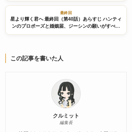
最終回
星より輝く君へ 最終回（第40話）あらすじ ハンティ
ンのプロポーズと婚姻届、ジーシンの願いがすべて
叶った日
この記事を書いた人
クルミット
編集長