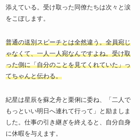
添えている。受け取った同僚たちは次々と涙
をこぼします。
普通の送別スピーチとは全然違う。全員宛じ
ゃなくて、一人一人宛なんですよね。受け取
った側に「自分のことを見てくれていた」っ
てちゃんと伝わる。
紀星は星辰を蘇之舟と栗俐に委ね、「二人で
もっといい明日へ連れて行って」と励ましま
した。仕事の引き継ぎを終えると、自分自身
に休暇を与えます。