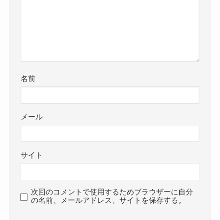
名前
メール
サイト
次回のコメントで使用するためブラウザーに自分
の名前、メールアドレス、サイトを保存する。