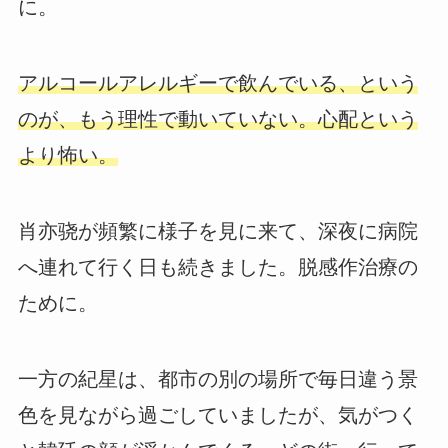
に。
アルコールアレルギーで飲んでいる、という
のが、もう理性で動いていない。心配という
より怖い。
肖亦骁が頻繁に様子を見に来て、深夜に病院
へ連れて行く日も続きました。脱感作治療の
ために。
一方の紀星は、都市の別の場所で毎日違う景
色を見ながら過ごしていましたが、気がつく