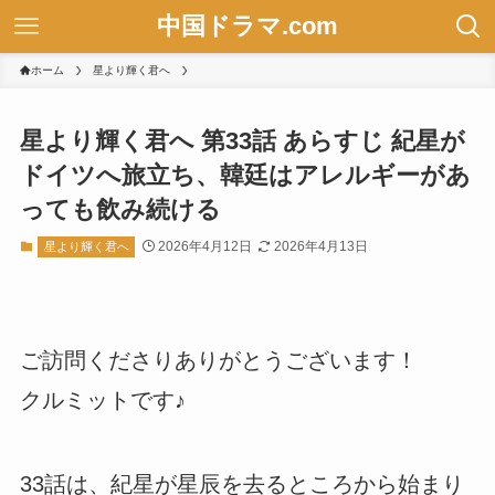
中国ドラマ.com
ホーム
星より輝く君へ
星より輝く君へ 第33話 あらすじ 紀星が
ドイツへ旅立ち、韓廷はアレルギーがあ
っても飲み続ける
2026年4月12日
2026年4月13日
星より輝く君へ
ご訪問くださりありがとうございます！
クルミットです♪
33話は、紀星が星辰を去るところから始まり