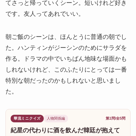
てさっと帰っていくシーン。短いけれど好き
です。友人ってあれでいい。
朝ご飯のシーンは、ほんとうに普通の朝でし
た。ハンティンがジーシンのためにサラダを
作る。ドラマの中でいちばん地味な場面かも
しれないけれど、このふたりにとっては一番
特別な朝だったのかもしれないと思いまし
た。
華流ミニクイズ
人物関係編
第1問/全5問
紀星の代わりに酒を飲んだ韓廷が抱えて