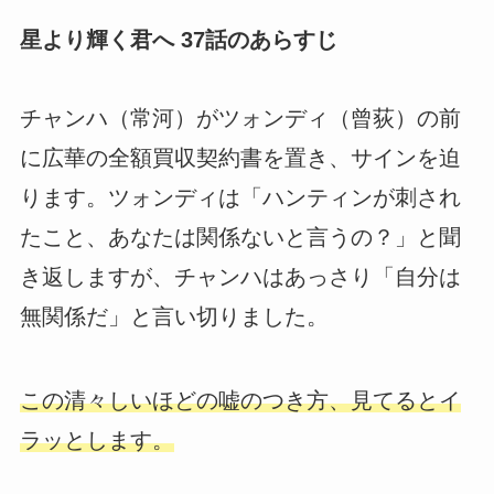
星より輝く君へ 37話のあらすじ
チャンハ（常河）がツォンディ（曾荻）の前
に広華の全額買収契約書を置き、サインを迫
ります。ツォンディは「ハンティンが刺され
たこと、あなたは関係ないと言うの？」と聞
き返しますが、チャンハはあっさり「自分は
無関係だ」と言い切りました。
この清々しいほどの嘘のつき方、見てるとイ
ラッとします。