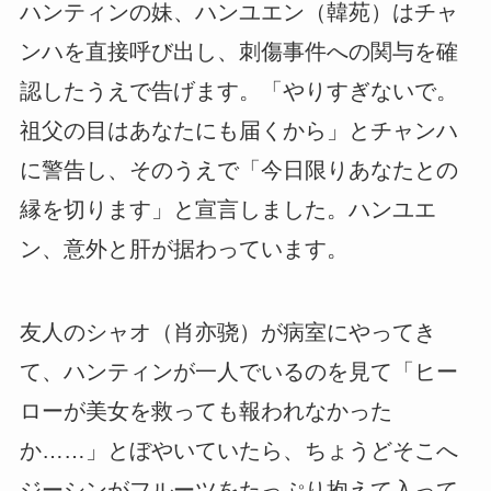
ハンティンの妹、ハンユエン（韓苑）はチャ
ンハを直接呼び出し、刺傷事件への関与を確
認したうえで告げます。「やりすぎないで。
祖父の目はあなたにも届くから」とチャンハ
に警告し、そのうえで「今日限りあなたとの
縁を切ります」と宣言しました。ハンユエ
ン、意外と肝が据わっています。
友人のシャオ（肖亦骁）が病室にやってき
て、ハンティンが一人でいるのを見て「ヒー
ローが美女を救っても報われなかった
か……」とぼやいていたら、ちょうどそこへ
ジーシンがフルーツをたっぷり抱えて入って