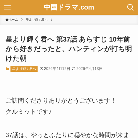
中国ドラマ.com
ホーム
星より輝く君へ
星より輝く君へ 第37話 あらすじ 10年前
から好きだったと、ハンティンが打ち明
けた朝
2026年4月12日
2026年4月13日
星より輝く君へ
ご訪問くださりありがとうございます！
クルミットです♪
37話は、やっとふたりに穏やかな時間が来ま