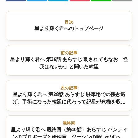
目次
星より輝く君へのトップページ
前の記事
星より輝く君へ 第36話 あらすじ 刺されてもなお「怪
我はないか」と聞いた韓廷
次の記事
星より輝く君へ 第38話 あらすじ 駐車場での轢き逃
げ、手術になった韓廷に代わって紀星が危機を収め
た
最終回
星より輝く君へ 最終回（第40話）あらすじ ハンティ
ンのプロポーズと婚姻届、ジーシンの願いがすべて