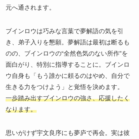
元へ通されます。
ブインロウは巧みな言葉で夢解語の気を引
き、弟子入りを懇願。夢解語は最初は断るも
のの、ブインロウの“全然色気のない所作”を
面白がり、特別に指導することに。ブインロ
ウ自身も「もう誰かに頼るのはやめ、自分で
生きる力をつけよう」と覚悟を決めます。
一歩踏み出すブインロウの強さ、応援したく
なります。
思いがけず宇文良序にも夢庐で再会。実は彼