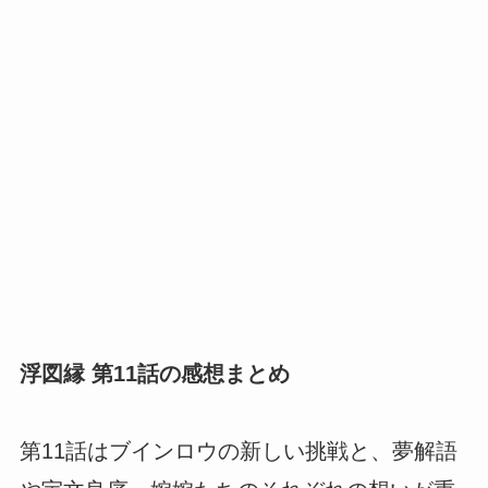
浮図縁 第11話の感想まとめ
第11話はブインロウの新しい挑戦と、夢解語