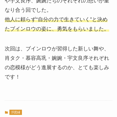
や宇文良序、婉婉たちのそれぞれの想いが重
なり合う回でした。
他人に頼らず“自分の力で生きていく”と決め
たブインロウの姿に、勇気をもらいました。
次回は、ブインロウが習得した新しい舞や、
肖タク・慕容高巩・婉婉・宇文良序それぞれ
の恋模様がどう進展するのか、とても楽しみ
です！
浮図縁