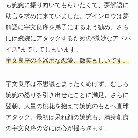
も婉婉に振り向いてもらいたくて、夢解語に
助言を求めに来ていました。ブインロウは夢
解語に宇文良序を弟子にするよう勧め、さら
には婉婉にアタックするための“微妙なアドバ
イス”までしてしまいます。
宇文良序の不器用な恋愛、微笑ましいです。
宇文良序は不思議とまったくめげず、むしろ
婉婉の怒りを引き出せたことに満足。さらに
翌朝、大量の桃花を抱えて婉婉のもとへ直球
アタック。最初は呆れ顔の婉婉も、満身創痍
の宇文良序の姿には心が揺らぎます。