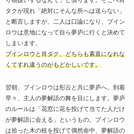
り物扱いするなんて」と憤ります。そこへ肖
タクが現れ「絶対にそんな所へは送らない」
と断言しますが、二人は口論になり、ブイン
ロウは意地になって自ら夢庐に行くと決めて
しまいます。
ブインロウと肖タク、どちらも素直になれな
くてすれ違うのがもどかしいです。
翌朝、ブインロウは彤云と共に夢庐へ。到着
早々、主人の夢解語の舞を目にします。夢庐
のルールは「花窓に花を投げて当てた人だけ
が夢解語に会える」というもの。ブインロウ
は拾った木の枝を投げて偶然命中、夢解語の