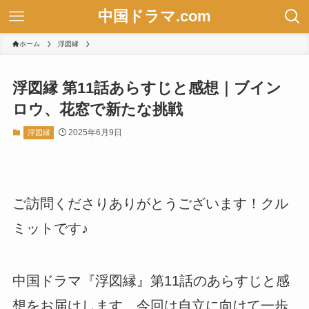
中国ドラマ.com
ホーム
浮図縁
浮図縁 第11話あらすじと感想｜ブイン
ロウ、花窓で新たな挑戦
2025年6月9日
浮図縁
ご訪問くださりありがとうございます！クル
ミットです♪
中国ドラマ『浮図縁』第11話のあらすじと感
想をお届けします。今回は自立に向けて一歩