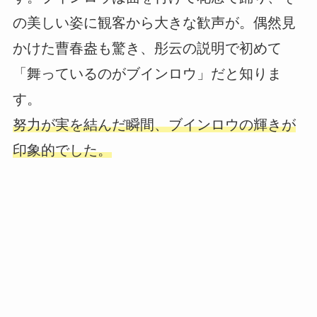
の美しい姿に観客から大きな歓声が。偶然見
かけた曹春盎も驚き、彤云の説明で初めて
「舞っているのがブインロウ」だと知りま
す。
努力が実を結んだ瞬間、ブインロウの輝きが
印象的でした。