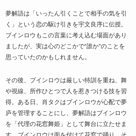
夢解語は「いったん引くことで相手の気を引
く」という恋の駆け引きを宇文良序に伝授。
ブインロウもこの言葉に考え込む場面があり
ましたが、実は心のどこかで“誰か”のことを
思っていたのかもしれません。
その後、ブインロウは厳しい特訓を重ね、舞
や視線、所作ひとつで人を惹きつける技を習
得。ある日、肖タクはブインロウが心配で夢
庐を管理することにし、夢解語はブインロウ
を「代理の花窓舞姫」として舞台に立たせま
す。ブインロウは面を付けて花窓で踊り、そ