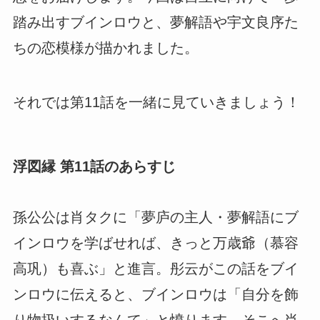
踏み出すブインロウと、夢解語や宇文良序た
ちの恋模様が描かれました。
それでは第11話を一緒に見ていきましょう！
浮図縁 第11話のあらすじ
孫公公は肖タクに「夢庐の主人・夢解語にブ
インロウを学ばせれば、きっと万歳爺（慕容
高巩）も喜ぶ」と進言。彤云がこの話をブイ
ンロウに伝えると、ブインロウは「自分を飾