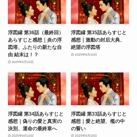
浮図縁 第36話（最終回）
浮図縁 第35話あらすじと
あらすじと感想｜炎の浮
感想｜激動の封后大典、
図塔、ふたりの新たな自
絶望の浮図塔
由 結末は！？
2025年6月10日
2025年6月10日
浮図縁 第34話あらすじと
浮図縁 第33話あらすじと
感想｜偽りの愛と真実の
感想｜愛と絶望、檻の中
決別、運命の最終章へ
の誓い
2025年6月10日
2025年6月10日