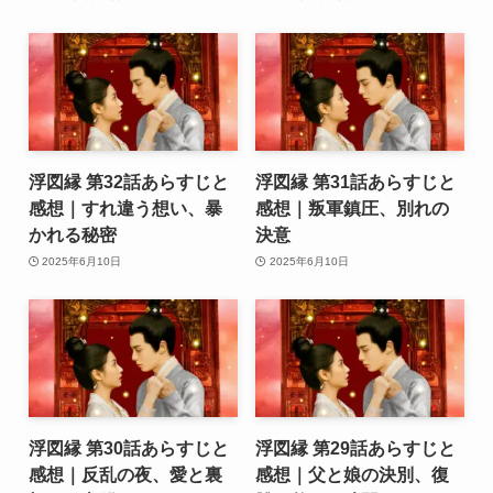
浮図縁 第32話あらすじと
浮図縁 第31話あらすじと
感想｜すれ違う想い、暴
感想｜叛軍鎮圧、別れの
かれる秘密
決意
2025年6月10日
2025年6月10日
浮図縁 第30話あらすじと
浮図縁 第29話あらすじと
感想｜反乱の夜、愛と裏
感想｜父と娘の決別、復