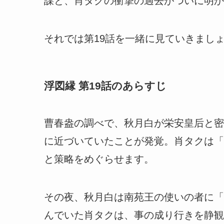
謀と、肖タクの衝撃の過去がついに明か
それでは第19話を一緒に見ていきまし
浮図縁 第19話のあらすじ
曹春盎の調べで、秋月白が栄安皇后と密
に近づいていたことが発覚。肖タクは「
と策略をめぐらせます。
その夜、秋月白は南苑王の使いの者に「
んでいた肖タクは、事の成り行きを静観