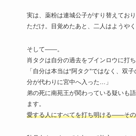
実は、薬粉は連城公子がすり替えており
ただけ。目覚めたあと、二人はようやく
そして――。
肖タクは自分の過去をブインロウに打ち
「自分は本当は“阿タク”ではなく、双
分が代わりに宮中へ入った…」
弟の死に南苑王が関わっている疑いも語
ます。
愛する人にすべてを打ち明ける――その