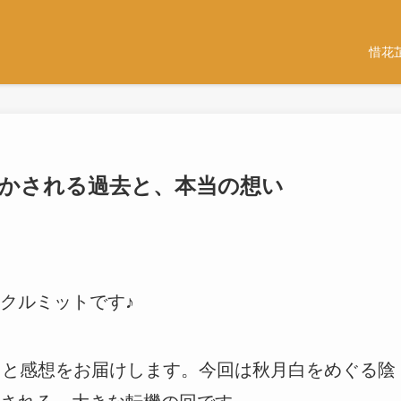
惜花
明かされる過去と、本当の想い
クルミットです♪
じと感想をお届けします。今回は秋月白をめぐる陰