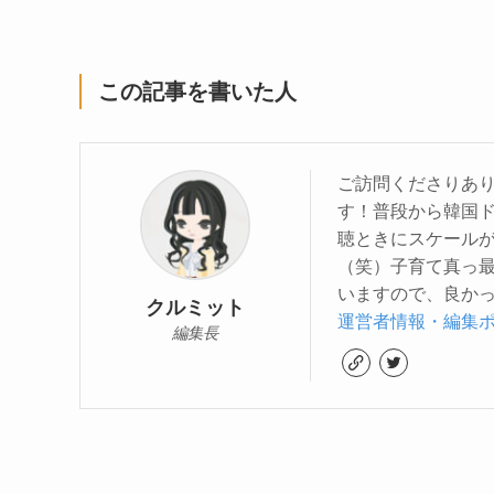
この記事を書いた人
ご訪問くださりあり
す！普段から韓国
聴ときにスケール
（笑）子育て真っ
いますので、良かっ
クルミット
運営者情報・編集
編集長