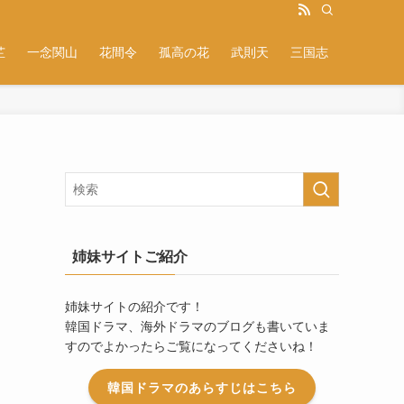
芷
一念関山
花間令
孤高の花
武則天
三国志
姉妹サイトご紹介
姉妹サイトの紹介です！
韓国ドラマ、海外ドラマのブログも書いていま
すのでよかったらご覧になってくださいね！
韓国ドラマのあらすじはこちら