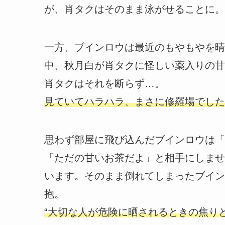
が、肖タクはそのまま泳がせることに。
一方、ブインロウは最近のもやもやを晴
中、秋月白が肖タクに怪しい薬入りの甘
肖タクはそれを断らず…。
見ていてハラハラ、まさに修羅場でした
思わず部屋に飛び込んだブインロウは「
「ただの甘いお茶だよ」と相手にしませ
います。そのまま倒れてしまったブイン
抱。
“大切な人が危険に晒されるときの焦り