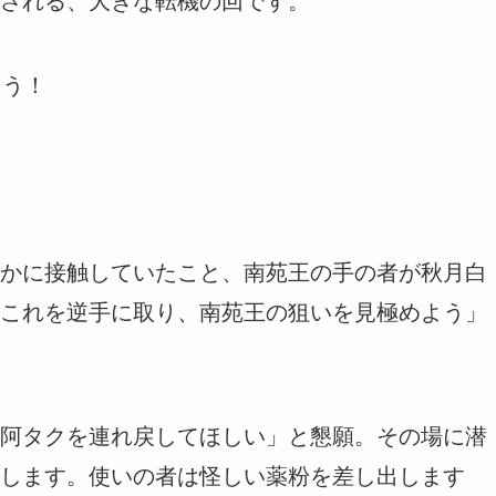
される、大きな転機の回です。
ょう！
かに接触していたこと、南苑王の手の者が秋月白
これを逆手に取り、南苑王の狙いを見極めよう」
阿タクを連れ戻してほしい」と懇願。その場に潜
します。使いの者は怪しい薬粉を差し出します