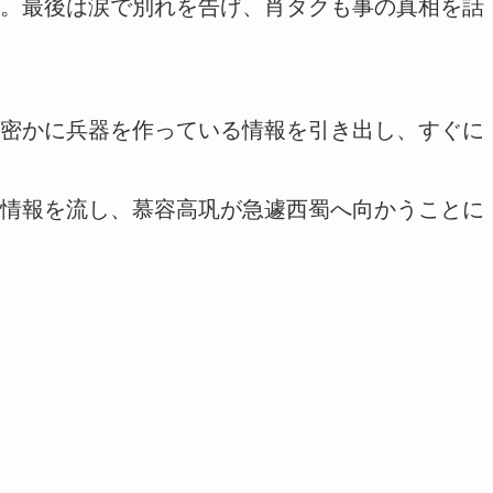
。最後は涙で別れを告げ、肖タクも事の真相を話
密かに兵器を作っている情報を引き出し、すぐに
情報を流し、慕容高巩が急遽西蜀へ向かうことに