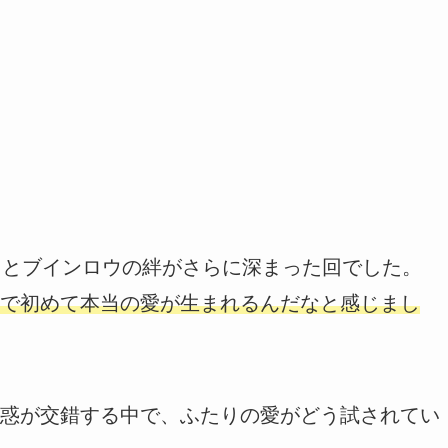
クとブインロウの絆がさらに深まった回でした。
で初めて本当の愛が生まれるんだなと感じまし
惑が交錯する中で、ふたりの愛がどう試されてい