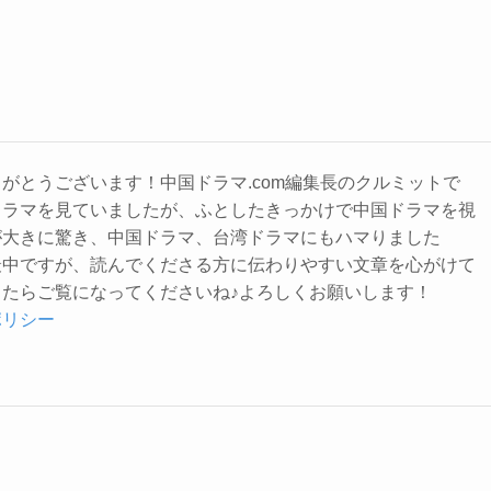
がとうございます！中国ドラマ.com編集長のクルミットで
ドラマを見ていましたが、ふとしたきっかけで中国ドラマを視
が大きに驚き、中国ドラマ、台湾ドラマにもハマりました
最中ですが、読んでくださる方に伝わりやすい文章を心がけて
たらご覧になってくださいね♪よろしくお願いします！
ポリシー