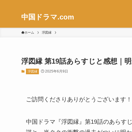
中国ドラマ.com
ホーム
浮図縁
浮図縁 第19話あらすじと感想｜
2025年6月9日
浮図縁
ご訪問くださりありがとうございます！
中国ドラマ『浮図縁』第19話のあらす