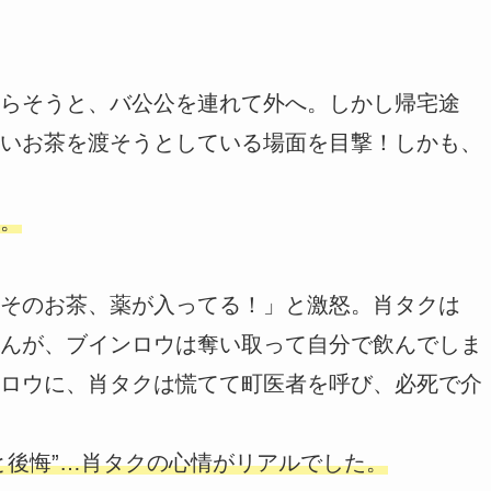
らそうと、バ公公を連れて外へ。しかし帰宅途
いお茶を渡そうとしている場面を目撃！しかも、
。
そのお茶、薬が入ってる！」と激怒。肖タクは
んが、ブインロウは奪い取って自分で飲んでしま
ロウに、肖タクは慌てて町医者を呼び、必死で介
と後悔”…肖タクの心情がリアルでした。