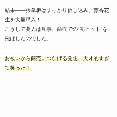
結果――張掌柜はすっかり信じ込み、蒜香花
生を大量購入！
こうして蔓児は見事、商売での“初ヒット”を
飛ばしたのでした。
お祓いから商売につなげる発想、天才的すぎ
て笑った！