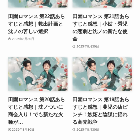
田園ロマンス 第22話あら
田園ロマンス 第21話あら
すじと感想｜救出計画と
すじと感想｜小姑・秀児
沈ノの苦しい選択
の悲劇と沈ノの新たな使
命
2025年8月30日
2025年8月30日
田園ロマンス 第20話あら
田園ロマンス 第19話あら
すじと感想｜沈ノついに
すじと感想｜蔓児の店ピ
商会入り！でも新たな火
ンチ！嫉妬と陰謀に揺れ
種が…
る商売戦争
2025年8月30日
2025年8月30日