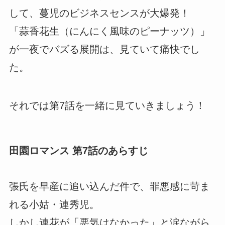
して、蔓児のビジネスセンスが大爆発！
「蒜香花生（にんにく風味のピーナッツ）」
が一夜でバズる展開は、見ていて痛快でし
た。
それでは第7話を一緒に見ていきましょう！
田園ロマンス 第7話のあらすじ
張氏を早産に追い込んだ件で、罪悪感に苛ま
れる小姑・連秀児。
しかし連花が「悪気はなかった」と涙ながら