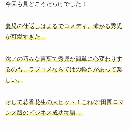
今回も見どころだらけでした！
蔓児の仕返しはまるでコメディ。怖がる秀児
が可愛すぎた。
沈ノの巧みな言葉で秀児が簡単に心変わりす
るのも、ラブコメならではの軽さがあって楽
しい。
そして蒜香花生の大ヒット！これぞ“田園ロマ
ンス版のビジネス成功物語”。