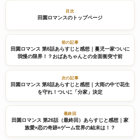
目次
田園ロマンスのトップページ
前の記事
田園ロマンス 第6話あらすじと感想｜蔓児一家ついに
我慢の限界！？おばあちゃんとの全面衝突寸前
次の記事
田園ロマンス 第8話あらすじと感想｜大雨の中で花生
を守れ！ついに「分家」決定
最終回
田園ロマンス 第26話（最終回）あらすじと感想｜家
族愛×恋の奇跡×ゲーム世界の結末は！？