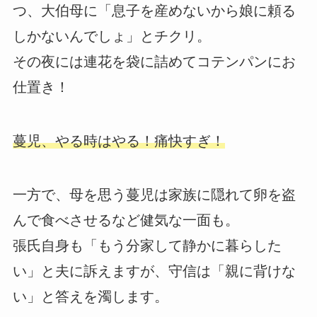
つ、大伯母に「息子を産めないから娘に頼る
しかないんでしょ」とチクリ。
その夜には連花を袋に詰めてコテンパンにお
仕置き！
蔓児、やる時はやる！痛快すぎ！
一方で、母を思う蔓児は家族に隠れて卵を盗
んで食べさせるなど健気な一面も。
張氏自身も「もう分家して静かに暮らした
い」と夫に訴えますが、守信は「親に背けな
い」と答えを濁します。