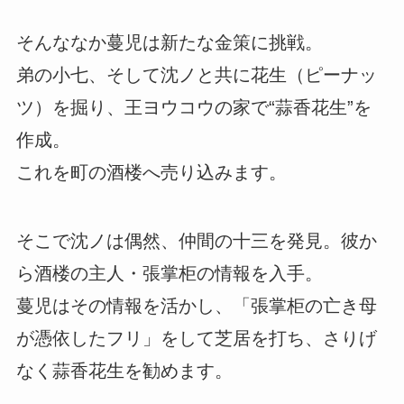
そんななか蔓児は新たな金策に挑戦。
弟の小七、そして沈ノと共に花生（ピーナッ
ツ）を掘り、王ヨウコウの家で“蒜香花生”を
作成。
これを町の酒楼へ売り込みます。
そこで沈ノは偶然、仲間の十三を発見。彼か
ら酒楼の主人・張掌柜の情報を入手。
蔓児はその情報を活かし、「張掌柜の亡き母
が憑依したフリ」をして芝居を打ち、さりげ
なく蒜香花生を勧めます。