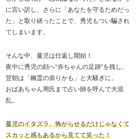
に言い訳し、さらに「あなたを守るためだっ
た」と取り繕ったことで、秀児もつい騙され
てしまいます。
そんな中、蔓児は仕返し開始！
夜中に秀児の顔へ“赤ちゃんの足跡”を残し、
翌朝は「幽霊の祟りかも」と大騒ぎに。
おばあちゃん周氏まで占い師を呼んで大混
乱。
蔓児のイタズラ、怖がらせるだけじゃなくて
スカッと感もあるから見てて笑った！