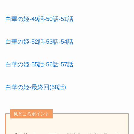
白華の姫-49話-50話-51話
白華の姫-52話-53話-54話
白華の姫-55話-56話-57話
白華の姫-最終回(58話)
見どころポイント