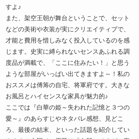
すよ♪
また、架空王朝が舞台ということで、セット
などの美術や衣装が実にクリエイティブで、
才能と費用を惜しみなく投入しているのを感
じます。史実に縛られないセンスあふれる調
度品が満載で、「ここに住みたい！」と思う
ような部屋がいっぱい出てきますよ～！私の
おススメは傅筹の自宅、将軍府です。大きな
お風呂とハイセンスな家具が魅力的♪
ここでは『白華の姫～失われた記憶と３つの
愛～』のあらすじやネタバレ感想、見どこ
ろ、最後の結末、といった話題を紹介してい