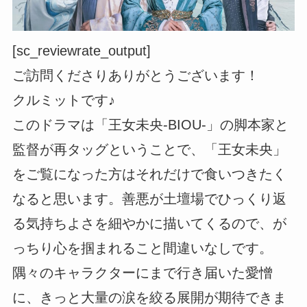
[sc_reviewrate_output]
ご訪問くださりありがとうございます！
クルミットです♪
このドラマは「王女未央-BIOU-」の脚本家と
監督が再タッグということで、「王女未央」
をご覧になった方はそれだけで食いつきたく
なると思います。善悪が土壇場でひっくり返
る気持ちよさを細やかに描いてくるので、が
っちり心を掴まれること間違いなしです。
隅々のキャラクターにまで行き届いた愛憎
に、きっと大量の涙を絞る展開が期待できま