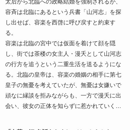
太后から北臨への政略結婚を強制されるが、
容斉は北臨にあるという兵書「山河志」を探
し出せば、容楽を西啓に呼び戻すと約束す
る。
容楽は北臨の宮中では仮面を着けて顔を隠
し、街では茶楼の女主人・漫夭として山河志
の行方を追うという二重生活を送るようにな
る。北臨の皇帝は、容楽の婚姻の相手に第七
皇子の無憂を考えていたが、無憂は女嫌いで
頑なに縁談を拒みながらも、一方で漫夭に出
会い、彼女の正体を知らずに惹かれていく…