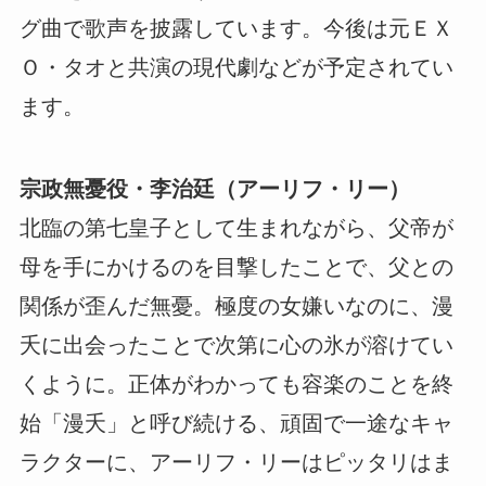
グ曲で歌声を披露しています。今後は元ＥＸ
Ｏ・タオと共演の現代劇などが予定されてい
ます。
宗政無憂役・李治廷（アーリフ・リー）
北臨の第七皇子として生まれながら、父帝が
母を手にかけるのを目撃したことで、父との
関係が歪んだ無憂。極度の女嫌いなのに、漫
夭に出会ったことで次第に心の氷が溶けてい
くように。正体がわかっても容楽のことを終
始「漫夭」と呼び続ける、頑固で一途なキャ
ラクターに、アーリフ・リーはピッタリはま