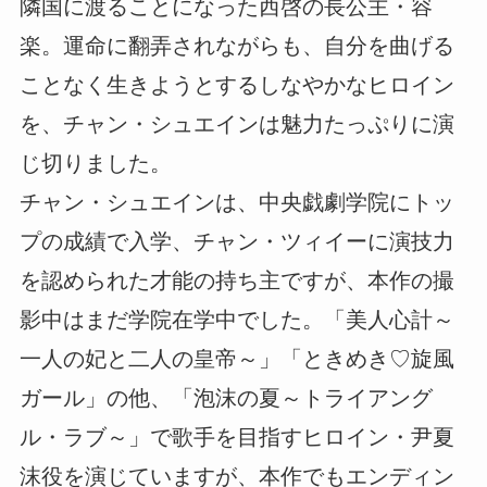
隣国に渡ることになった西啓の長公主・容
楽。運命に翻弄されながらも、自分を曲げる
ことなく生きようとするしなやかなヒロイン
を、チャン・シュエインは魅力たっぷりに演
じ切りました。
チャン・シュエインは、中央戯劇学院にトッ
プの成績で入学、チャン・ツィイーに演技力
を認められた才能の持ち主ですが、本作の撮
影中はまだ学院在学中でした。「美人心計～
一人の妃と二人の皇帝～」「ときめき♡旋風
ガール」の他、「泡沫の夏～トライアング
ル・ラブ～」で歌手を目指すヒロイン・尹夏
沫役を演じていますが、本作でもエンディン