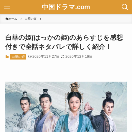
中国ドラマ.com
ホーム
白華の姫
白華の姫(はっかの姫)のあらすじを感想
付きで全話ネタバレで詳しく紹介！
2020年11月27日
2020年12月16日
白華の姫