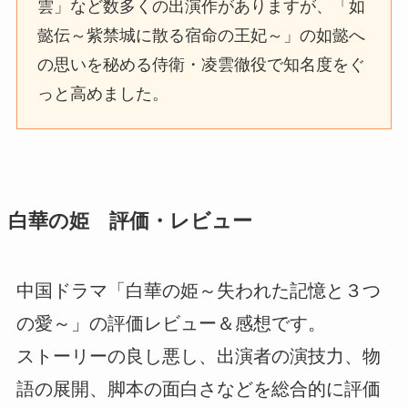
雲」など数多くの出演作がありますが、「如
懿伝～紫禁城に散る宿命の王妃～」の如懿へ
の思いを秘める侍衛・凌雲徹役で知名度をぐ
っと高めました。
白華の姫 評価・レビュー
中国ドラマ「白華の姫～失われた記憶と３つ
の愛～」の評価レビュー＆感想です。
ストーリーの良し悪し、出演者の演技力、物
語の展開、脚本の面白さなどを総合的に評価