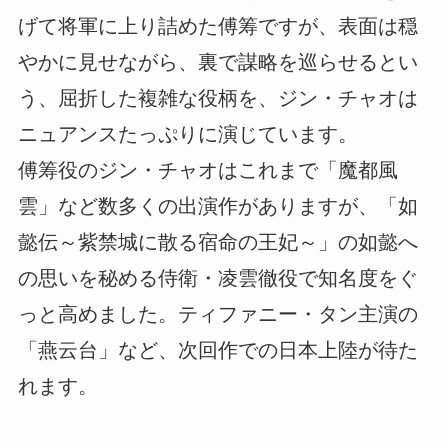
げて将軍に上り詰めた傅筹ですが、表面は穏
やかに見せながら、裏で謀略を巡らせるとい
う、屈折した複雑な役柄を、ジン・チャオは
ニュアンスたっぷりに演じています。
傅筹役のジン・チャオはこれまで「魔都風
雲」など数多くの出演作がありますが、「如
懿伝～紫禁城に散る宿命の王妃～」の如懿へ
の思いを秘める侍衛・凌雲徹役で知名度をぐ
っと高めました。ティファニー・タン主演の
「燕云台」など、次回作での日本上陸が待た
れます。