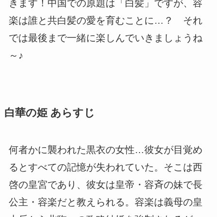
きます！中国での原題は「白髪」ですが、容
楽は誰と共白髪の愛を育むことに…？ それ
では最後まで一緒に楽しんでいきましょうね
～♪
白華の姫 あらすじ
何者かに襲われた黒衣の女性…彼女が目覚め
るとすべての記憶が失われていた。そこは西
啓の皇宮であり、彼女は皇帝・容斉の妹で長
公主・容楽だと教えられる。容楽は義母の皇