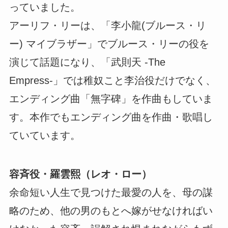
っていました。
アーリフ・リーは、「李小龍(ブルース・リ
ー) マイブラザー」でブルース・リーの役を
演じて話題になり、「武則天 -The
Empress-」では稚奴こと李治役だけでなく、
エンディング曲「無字碑」を作曲もしていま
す。本作でもエンディング曲を作曲・歌唱し
ていています。
容斉役・羅雲熙（レオ・ロー）
余命短い人生で見つけた最愛の人を、母の謀
略のため、他の男のもとへ嫁がせなければい