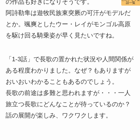
の作品も好きになりそうです。
話一覧
阿詩勒隼は遊牧民族東突厥の可汗がモデルだ
とか。颯爽としたウー・レイがモンゴル高原
を駆け回る騎乗姿が早く見たいですね。
「1-3話」で長歌の置かれた状況や人間関係が
ある程度わかりました。なぜ？もありますが
おいおいわかることもあるのでしょう。
長歌の前途は多難と思われますが・・・一人
旅立つ長歌にどんなことが待っているのか？
話の展開が楽しみ、ワクワクします。