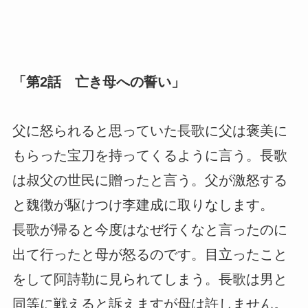
「第2話 亡き母への誓い」
父に怒られると思っていた長歌に父は褒美に
もらった宝刀を持ってくるように言う。長歌
は叔父の世民に贈ったと言う。父が激怒する
と魏徴が駆けつけ李建成に取りなします。
長歌が帰ると今度はなぜ行くなと言ったのに
出て行ったと母が怒るのです。目立ったこと
をして阿詩勒に見られてしまう。長歌は男と
同等に戦えると訴えますが母は許しません。