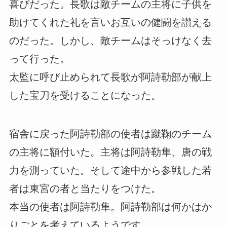
喜びだった。長歌は敵チームの主将に子供を
助けてくれた礼を言いお互いの健闘を讃える
のだった。しかし、敵チームはそっけなく去
って行った。
太監に呼び止められて長歌が阿詩勒部が献上
した宝刀を受けることになった。
宿舎に戻った阿詩勒部の使者は蹴鞠のチーム
の主将に額付いた。主将は阿詩勒隼、唐の戦
力を測っていた。そして途中から参戦した若
者は東宮の者と当たりをつけた。
本当の使者は阿詩勒隼。阿詩勒部は何かはか
りごとを考えているようです。