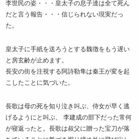
李世民の姿・・・皇太子の息子達は全て死ん
だと言う報告・・・信じられない現実だっ
た。
皇太子に手紙を送ろうとする魏徴をもう遅い
と房玄齢が止めます。
長安の街を注視する阿詩勒隼は秦王が変を起
こしたことに気づいた。
長歌は母の死を知り泣き叫ぶ、侍女が早く逃
げるようにと叫ぶ、 李建成の部下だった常何
が寝返ったと。長歌は叔父に贈った宝刀が落