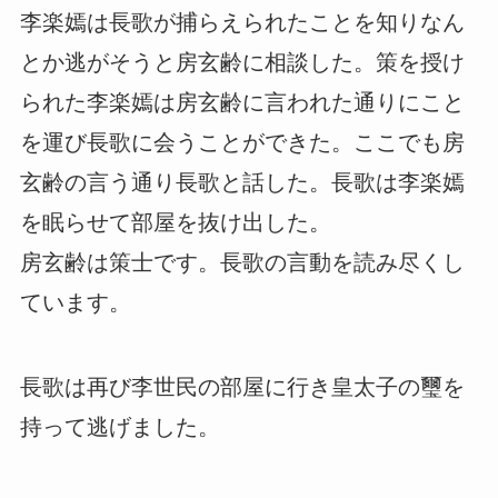
李楽嫣は長歌が捕らえられたことを知りなん
とか逃がそうと房玄齢に相談した。策を授け
られた李楽嫣は房玄齢に言われた通りにこと
を運び長歌に会うことができた。ここでも房
玄齢の言う通り長歌と話した。長歌は李楽嫣
を眠らせて部屋を抜け出した。
房玄齢は策士です。長歌の言動を読み尽くし
ています。
長歌は再び李世民の部屋に行き皇太子の璽を
持って逃げました。