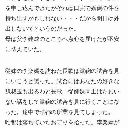
を申し込んできたがそれは口実で婚儀の件を
持ち出すかもしれない・・・だから明日は外
出しないでというのだった。
母は父李建成のところへ点心を届けたが不安
に怯えていた。
従妹の李楽嫣を訪ねた長歌は蹴鞠の試合を見
にいこうと誘った。試合にはあなたの好きな
魏叔玉も出るわと長歌。従姉妹同士はたわい
ない話をして蹴鞠の試合を見に行くことにな
った。途中で晧都の所業を見てしまった。
晧都は落ちていたお守りを拾った。李楽嫣が