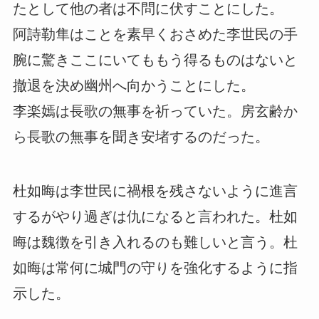
たとして他の者は不問に伏すことにした。
阿詩勒隼はことを素早くおさめた李世民の手
腕に驚きここにいてももう得るものはないと
撤退を決め幽州へ向かうことにした。
李楽嫣は長歌の無事を祈っていた。房玄齢か
ら長歌の無事を聞き安堵するのだった。
杜如晦は李世民に禍根を残さないように進言
するがやり過ぎは仇になると言われた。杜如
晦は魏徴を引き入れるのも難しいと言う。杜
如晦は常何に城門の守りを強化するように指
示した。