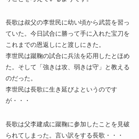
長歌は叔父の李世民に幼い頃から武芸を習っ
ていた。今日試合に勝って手に入れた宝刀を
これまでの恩返しにと渡しにきた。
李世民は蹴鞠の試合に兵法を応用したとほめ
た。そして「強きは攻、弱きは守」と教える
のだった。
李世民は長歌に生き延びよというのです
が・・・
長歌は父李建成に蹴鞠に参加したことを見破
られてしまった。言い訳をする長歌・・・