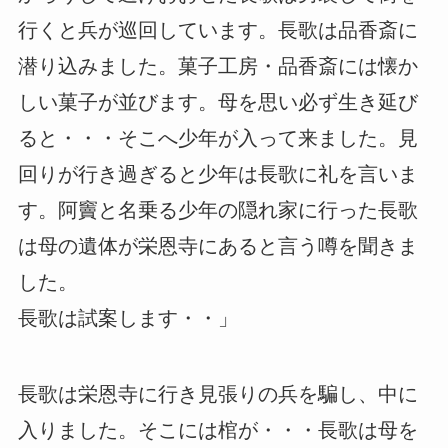
行くと兵が巡回しています。長歌は品香斎に
潜り込みました。菓子工房・品香斎には懐か
しい菓子が並びます。母を思い必ず生き延び
ると・・・そこへ少年が入って来ました。見
回りが行き過ぎると少年は長歌に礼を言いま
す。阿竇と名乗る少年の隠れ家に行った長歌
は母の遺体が栄恩寺にあると言う噂を聞きま
した。
長歌は試案します・・」
長歌は栄恩寺に行き見張りの兵を騙し、中に
入りました。そこには棺が・・・長歌は母を