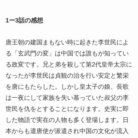
1ー3話の感想
唐王朝の建国まもない時に起きた李世民によ
る「玄武門の変」は中国では誰もが知ってい
る政変です。兄と弟を殺して第2代皇帝太宗に
なったが李世民は貞観の治を行い安定と繁栄
を唐にもたらした。しかし皇太子の娘、長歌
は一夜にして家族を失い慕っていた叔父の李
世民を仇をとすることになります。史実に即
した物語で実在の人物も多く登場します。日
本からも遣唐使が派遣され中国の文化が流入