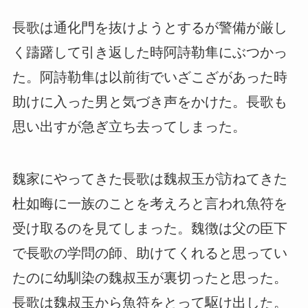
長歌は通化門を抜けようとするが警備が厳し
く躊躇して引き返した時阿詩勒隼にぶつかっ
た。阿詩勒隼は以前街でいざこざがあった時
助けに入った男と気づき声をかけた。長歌も
思い出すが急ぎ立ち去ってしまった。
魏家にやってきた長歌は魏叔玉が訪ねてきた
杜如晦に一族のことを考えろと言われ魚符を
受け取るのを見てしまった。魏徴は父の臣下
で長歌の学問の師、助けてくれると思ってい
たのに幼馴染の魏叔玉が裏切ったと思った。
長歌は魏叔玉から魚符をとって駆け出した。