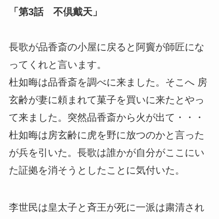
「第3話 不倶戴天」
長歌が品香斎の小屋に戻ると阿竇が師匠にな
ってくれと言います。
杜如晦は品香斎を調べに来ました。そこへ 房
玄齢が妻に頼まれて菓子を買いに来たとやっ
て来ました。突然品香斎から火が出て・・・
杜如晦は房玄齢に虎を野に放つのかと言った
が兵を引いた。長歌は誰かが自分がここにい
た証拠を消そうとしたことに気付いた。
李世民は皇太子と斉王が死に一派は粛清され