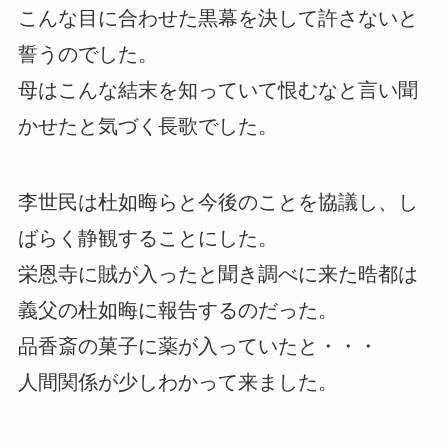
こんな目に合わせた黒幕を決して許さないと
誓うのでした。
母はこんな結末を知っていて恨むなと言い聞
かせたと気づく長歌でした。
李世民は杜如晦らと今後のことを協議し、し
ばらく静観することにした。
栄恩寺に賊が入ったと聞き調べに来た晧都は
義父の杜如晦に報告するのだった。
品香斎の菓子に薬が入っていたと・・・
人間関係が少しわかって来ました。