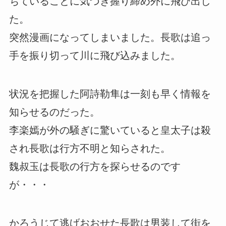
ちていることに気づき握り締め外に飛び出し
た。
突然漫画になってしまいました。長歌は追っ
手を振り切って川に飛び込みました。
状況を把握した阿詩勒隼は一刻も早く情報を
知らせるのだった。
李楽嫣が外の騒ぎに驚いていると皇太子は殺
され長歌は行方不明と知らされた。
魏叔玉は長歌の行方を探らせるのです
が・・・
かろうじて逃げおおせた長歌は男装して街を