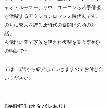
ャオ・ルースー、リウ・ユーニンら若手俳優
が活躍するアクションロマンス時代劇です。
のちに繁栄を誇る唐時代の幕開けの頃のお
話。
玄武門の変で家族を殺され復讐を誓う李長歌
の物語です。
では 1話から紹介していきますのでお付き合
いください♪
【長歌行】(ネタバレあり)