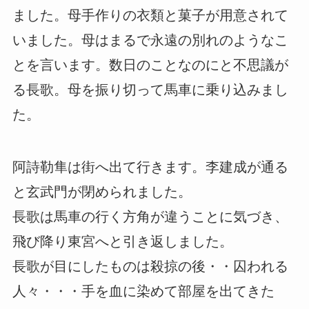
ました。母手作りの衣類と菓子が用意されて
いました。母はまるで永遠の別れのようなこ
とを言います。数日のことなのにと不思議が
る長歌。母を振り切って馬車に乗り込みまし
た。
阿詩勒隼は街へ出て行きます。李建成が通る
と玄武門が閉められました。
長歌は馬車の行く方角が違うことに気づき、
飛び降り東宮へと引き返しました。
長歌が目にしたものは殺掠の後・・囚われる
人々・・・手を血に染めて部屋を出てきた