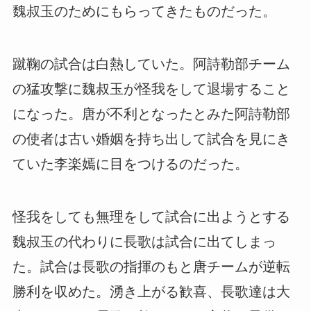
魏叔玉のためにもらってきたものだった。
蹴鞠の試合は白熱していた。阿詩勒部チーム
の猛攻撃に魏叔玉が怪我をして退場すること
になった。唐が不利となったとみた阿詩勒部
の使者は古い婚姻を持ち出して試合を見にき
ていた李楽嫣に目をつけるのだった。
怪我をしても無理をして試合に出ようとする
魏叔玉の代わりに長歌は試合に出てしまっ
た。試合は長歌の指揮のもと唐チームが逆転
勝利を収めた。湧き上がる歓喜、長歌達は大