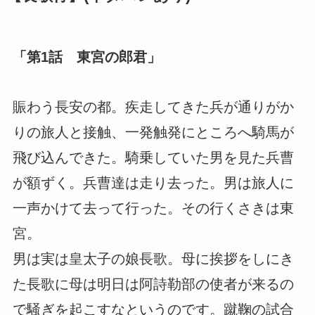
「第1話 東宮の郎君」
賑わう長安の都。疾走してきた兵が通りがか
りの旅人と接触、一発触発にところへ騎馬が
飛び込んできた。騎乗していた男を見た兵曹
が額ずく。兵曹達は走り去った。男は旅人に
一声かけて去って行った。その行くさきは東
宮。
男は実は皇太子の娘長歌。母に挨拶をしにき
た長歌に母は明日は阿詩勒部の使者が来るの
で騒ぎを起こすなというのです。蹴鞠の試合