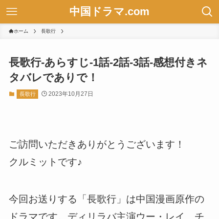
中国ドラマ.com
ホーム
長歌行
長歌行-あらすじ-1話-2話-3話-感想付きネ
タバレでありで！
2023年10月27日
長歌行
ご訪問いただきありがとうございます！
クルミットです♪
今回お送りする「長歌行」は中国漫画原作の
ドラマです。ディリラバ主演ウー・レイ、チ