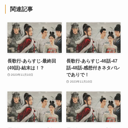
関連記事
長歌行-あらすじ-最終回
長歌行-あらすじ-46話-47
(49話)-結末は！？
話-48話-感想付きネタバレ
でありで！
2023年11月10日
2023年11月10日