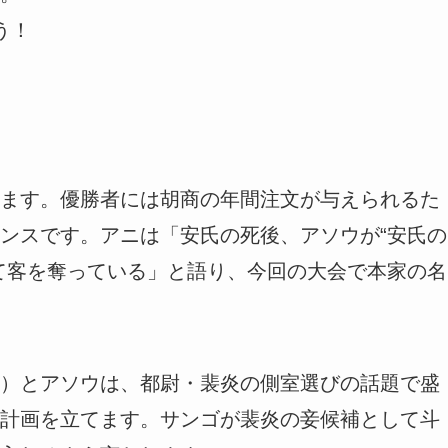
う！
ます。優勝者には胡商の年間注文が与えられるた
ンスです。アニは「安氏の死後、アソウが“安氏の
て客を奪っている」と語り、今回の大会で本家の名
）とアソウは、都尉・裴炎の側室選びの話題で盛
計画を立てます。サンゴが裴炎の妾候補として斗