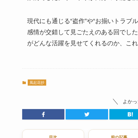
現代にも通じる“盗作”や“お揃いトラブ
感情が交錯して見ごたえのある回でした
がどんな活躍を見せてくれるのか、これ
風起花抄
よかっ
目次
前の記事