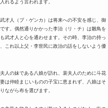
入れるよう言われます。
武才人（ブ・ゲンカ）は将来への不安を感じ、御
です。偶然通りかかった李治（リ・チ）は雛鳥を
も武才人と心を通わせます。その時、李治の持っ
、これ以上父・李世民に政治の話をしないよう優
夫人の妹である八娘が訪れ、裴夫人のために斗花
妻は仲睦まじいものの子宝に恵まれず、八娘はそ
りながら布を選びます。