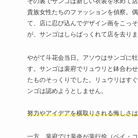
その裏でサンゴは新しい衣装を求めて店
貴族女性たちのファッションを偵察。偶
て、店に忍び込んでデザイン画をこっそ
が、サンゴはしらばっくれて店を去りま
やがて斗花会当日。アソウはサンゴに牡
す。サンゴは裴府でリュウリと鉢合わせ
たものそっくりでした。リュウリはすぐ
ンゴは認めようとしません。
努力やアイデアを横取りされる悔しさは
一方、裴府では裴炎が裴行俭（ペイ・コ