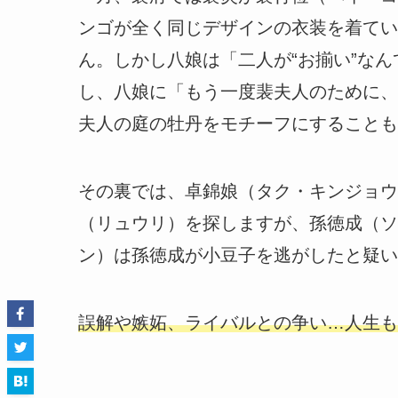
ンゴが全く同じデザインの衣装を着てい
ん。しかし八娘は「二人が“お揃い”な
し、八娘に「もう一度裴夫人のために、
夫人の庭の牡丹をモチーフにすることも
その裏では、卓錦娘（タク・キンジョウ
（リュウリ）を探しますが、孫徳成（ソ
ン）は孫徳成が小豆子を逃がしたと疑い
誤解や嫉妬、ライバルとの争い…人生も