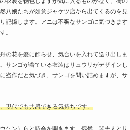
の衣装を物色しますが気に入るものがなく、街の
然八娘たちが如意ジャケツ店から出てくるのを見
り記憶します。アニは不審なサンゴに気づきます
す。
丹の花を髪に飾らせ、気合いを入れて送り出しま
。サンゴが着ている衣装はリュウリがデザインし
に盗作だと気づき、サンゴを問い詰めますが、サ
、現代でも共感できる気持ちです。
ウケン）らと詩会を開きます。偶然、裴夫人とサ