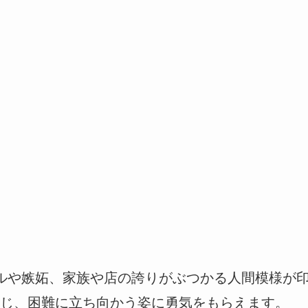
ルや嫉妬、家族や店の誇りがぶつかる人間模様が
じ、困難に立ち向かう姿に勇気をもらえます。