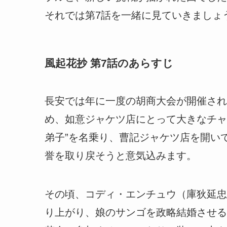
それでは第7話を一緒に見ていきましょ
風起花抄 第7話のあらすじ
長安では年に一度の胡商大会が開催され
め、如意ジャケツ店にとって大きなチャ
弟子”を名乗り、曹記ジャケツ店を開い
誉を取り戻そうと意気込みます。
その頃、コディ・エンチュウ（庫狄延忠
り上がり、娘のサンゴを政略結婚させる