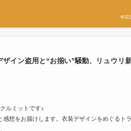
惜花
デザイン盗用と“お揃い”騒動、リュウリ
クルミットです♪
と感想をお届けします。衣装デザインをめぐるト
。