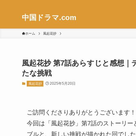
中国ドラマ.com
ホーム
風起花抄
風起花抄 第7話あらすじと感想｜
たな挑戦
2025年5月20日
風起花抄
ご訪問くださりありがとうございます！
今回は「風起花抄」第7話のストーリー
ブルと、新しい挑戦が描かれた回でした